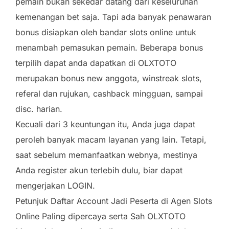
pemain bukan sekedar datang dari keseluruhan
kemenangan bet saja. Tapi ada banyak penawaran
bonus disiapkan oleh bandar slots online untuk
menambah pemasukan pemain. Beberapa bonus
terpilih dapat anda dapatkan di OLXTOTO
merupakan bonus new anggota, winstreak slots,
referal dan rujukan, cashback mingguan, sampai
disc. harian.
Kecuali dari 3 keuntungan itu, Anda juga dapat
peroleh banyak macam layanan yang lain. Tetapi,
saat sebelum memanfaatkan webnya, mestinya
Anda register akun terlebih dulu, biar dapat
mengerjakan LOGIN.
Petunjuk Daftar Account Jadi Peserta di Agen Slots
Online Paling dipercaya serta Sah OLXTOTO