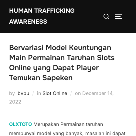
Skip
HUMAN TRAFFICKING
to
Search
TOGGLE
content
AWARENESS
for:
Bervariasi Model Keuntungan
Main Permainan Taruhan Slots
Online yang Dapat Player
Temukan Sapeken
Posted
by
lbvpu
in
Slot Online
on
December 14,
on
2022
OLXTOTO
Merupakan Permainan taruhan
mempunyai model yang banyak, masalah ini dapat