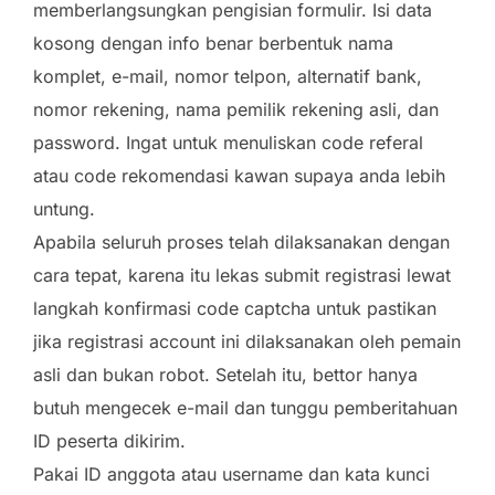
memberlangsungkan pengisian formulir. Isi data
kosong dengan info benar berbentuk nama
komplet, e-mail, nomor telpon, alternatif bank,
nomor rekening, nama pemilik rekening asli, dan
password. Ingat untuk menuliskan code referal
atau code rekomendasi kawan supaya anda lebih
untung.
Apabila seluruh proses telah dilaksanakan dengan
cara tepat, karena itu lekas submit registrasi lewat
langkah konfirmasi code captcha untuk pastikan
jika registrasi account ini dilaksanakan oleh pemain
asli dan bukan robot. Setelah itu, bettor hanya
butuh mengecek e-mail dan tunggu pemberitahuan
ID peserta dikirim.
Pakai ID anggota atau username dan kata kunci