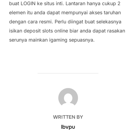
buat LOGIN ke situs inti. Lantaran hanya cukup 2
elemen itu anda dapat mempunyai akses taruhan
dengan cara resmi. Perlu diingat buat selekasnya
isikan deposit slots online biar anda dapat rasakan
serunya mainkan igaming sepuasnya.
POST AUTHOR
WRITTEN BY
lbvpu