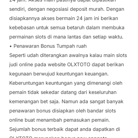
sendiri, dengan negosiasi deposit murah. Dengan
disiapkannya akses bermain 24 jam ini berikan
kebebasan untuk semua betaruh dalam membuka
permainan slots di mana lantas dan setiap waktu.
• Penawaran Bonus Tumpah ruah
Seperti udah diterangkan awalnya kalau main slots
judi online pada website OLXTOTO dapat berikan
kegunaan berwujud keuntungan keuangan.
Keberuntungan keuntungan yang dimenangi oleh
pemain tidak sekedar datang dari keseluruhan
kemenangan bet saja. Namun ada sangat banyak
penawaran bonus disiapkan oleh bandar slots
online buat menambah pemasukan pemain.
Sejumlah bonus terbaik dapat anda dapatkan di