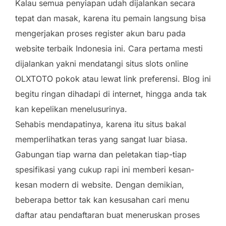
Kalau semua penyiapan udah dijalankan secara
tepat dan masak, karena itu pemain langsung bisa
mengerjakan proses register akun baru pada
website terbaik Indonesia ini. Cara pertama mesti
dijalankan yakni mendatangi situs slots online
OLXTOTO pokok atau lewat link preferensi. Blog ini
begitu ringan dihadapi di internet, hingga anda tak
kan kepelikan menelusurinya.
Sehabis mendapatinya, karena itu situs bakal
memperlihatkan teras yang sangat luar biasa.
Gabungan tiap warna dan peletakan tiap-tiap
spesifikasi yang cukup rapi ini memberi kesan-
kesan modern di website. Dengan demikian,
beberapa bettor tak kan kesusahan cari menu
daftar atau pendaftaran buat meneruskan proses