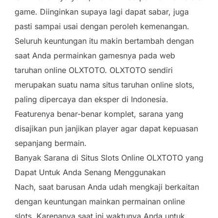
game. Diinginkan supaya lagi dapat sabar, juga
pasti sampai usai dengan peroleh kemenangan.
Seluruh keuntungan itu makin bertambah dengan
saat Anda permainkan gamesnya pada web
taruhan online OLXTOTO. OLXTOTO sendiri
merupakan suatu nama situs taruhan online slots,
paling dipercaya dan eksper di Indonesia.
Featurenya benar-benar komplet, sarana yang
disajikan pun janjikan player agar dapat kepuasan
sepanjang bermain.
Banyak Sarana di Situs Slots Online OLXTOTO yang
Dapat Untuk Anda Senang Menggunakan
Nach, saat barusan Anda udah mengkaji berkaitan
dengan keuntungan mainkan permainan online
slots. Karenanya saat ini waktunya Anda untuk