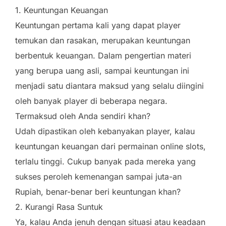
1. Keuntungan Keuangan
Keuntungan pertama kali yang dapat player
temukan dan rasakan, merupakan keuntungan
berbentuk keuangan. Dalam pengertian materi
yang berupa uang asli, sampai keuntungan ini
menjadi satu diantara maksud yang selalu diingini
oleh banyak player di beberapa negara.
Termaksud oleh Anda sendiri khan?
Udah dipastikan oleh kebanyakan player, kalau
keuntungan keuangan dari permainan online slots,
terlalu tinggi. Cukup banyak pada mereka yang
sukses peroleh kemenangan sampai juta-an
Rupiah, benar-benar beri keuntungan khan?
2. Kurangi Rasa Suntuk
Ya, kalau Anda jenuh dengan situasi atau keadaan