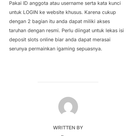
Pakai ID anggota atau username serta kata kunci
untuk LOGIN ke website khusus. Karena cukup
dengan 2 bagian itu anda dapat miliki akses
taruhan dengan resmi. Perlu diingat untuk lekas isi
deposit slots online biar anda dapat merasai
serunya permainkan igaming sepuasnya.
POST AUTHOR
WRITTEN BY