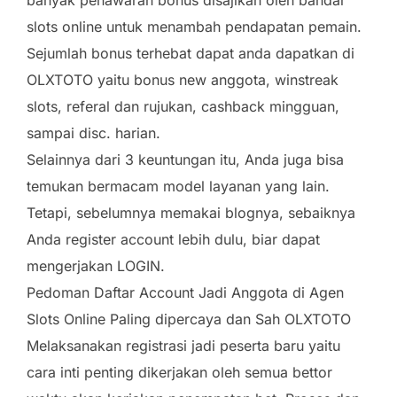
banyak penawaran bonus disajikan oleh bandar
slots online untuk menambah pendapatan pemain.
Sejumlah bonus terhebat dapat anda dapatkan di
OLXTOTO yaitu bonus new anggota, winstreak
slots, referal dan rujukan, cashback mingguan,
sampai disc. harian.
Selainnya dari 3 keuntungan itu, Anda juga bisa
temukan bermacam model layanan yang lain.
Tetapi, sebelumnya memakai blognya, sebaiknya
Anda register account lebih dulu, biar dapat
mengerjakan LOGIN.
Pedoman Daftar Account Jadi Anggota di Agen
Slots Online Paling dipercaya dan Sah OLXTOTO
Melaksanakan registrasi jadi peserta baru yaitu
cara inti penting dikerjakan oleh semua bettor