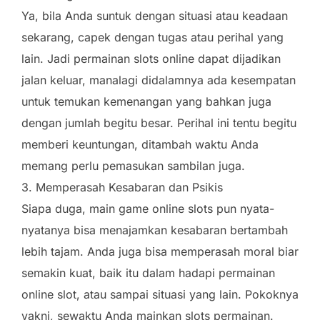
Ya, bila Anda suntuk dengan situasi atau keadaan
sekarang, capek dengan tugas atau perihal yang
lain. Jadi permainan slots online dapat dijadikan
jalan keluar, manalagi didalamnya ada kesempatan
untuk temukan kemenangan yang bahkan juga
dengan jumlah begitu besar. Perihal ini tentu begitu
memberi keuntungan, ditambah waktu Anda
memang perlu pemasukan sambilan juga.
3. Memperasah Kesabaran dan Psikis
Siapa duga, main game online slots pun nyata-
nyatanya bisa menajamkan kesabaran bertambah
lebih tajam. Anda juga bisa memperasah moral biar
semakin kuat, baik itu dalam hadapi permainan
online slot, atau sampai situasi yang lain. Pokoknya
yakni, sewaktu Anda mainkan slots permainan.