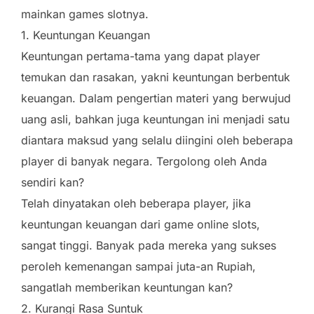
mainkan games slotnya.
1. Keuntungan Keuangan
Keuntungan pertama-tama yang dapat player
temukan dan rasakan, yakni keuntungan berbentuk
keuangan. Dalam pengertian materi yang berwujud
uang asli, bahkan juga keuntungan ini menjadi satu
diantara maksud yang selalu diingini oleh beberapa
player di banyak negara. Tergolong oleh Anda
sendiri kan?
Telah dinyatakan oleh beberapa player, jika
keuntungan keuangan dari game online slots,
sangat tinggi. Banyak pada mereka yang sukses
peroleh kemenangan sampai juta-an Rupiah,
sangatlah memberikan keuntungan kan?
2. Kurangi Rasa Suntuk