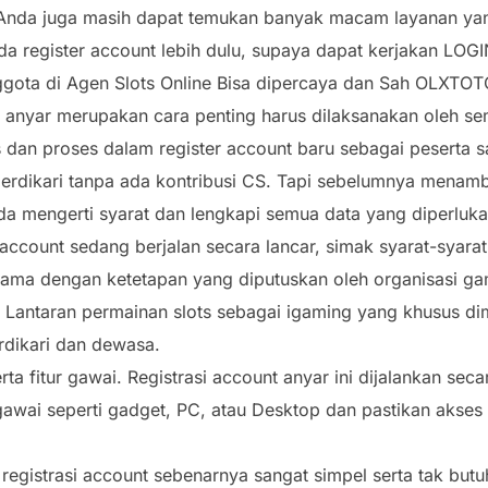
, Anda juga masih dapat temukan banyak macam layanan yan
 register account lebih dulu, supaya dapat kerjakan LOGI
ggota di Agen Slots Online Bisa dipercaya dan Sah OLXTOT
ta anyar merupakan cara penting harus dilaksanakan oleh s
 dan proses dalam register account baru sebagai peserta s
rdikari tanpa ada kontribusi CS. Tapi sebelumnya menamba
da mengerti syarat dan lengkapi semua data yang diperluka
 account sedang berjalan secara lancar, simak syarat-syarat
Sama dengan ketetapan yang diputuskan oleh organisasi ga
n. Lantaran permainan slots sebagai igaming yang khusus d
rdikari dan dewasa.
rta fitur gawai. Registrasi account anyar ini dijalankan sec
wai seperti gadget, PC, atau Desktop dan pastikan akses i
 registrasi account sebenarnya sangat simpel serta tak bu