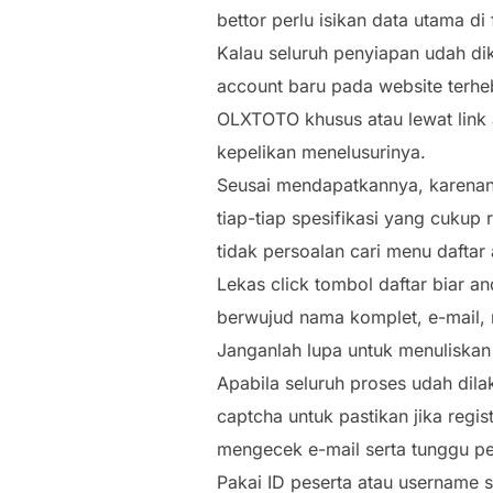
bettor perlu isikan data utama d
Kalau seluruh penyiapan udah dik
account baru pada website terheb
OLXTOTO khusus atau lewat link al
kepelikan menelusurinya.
Seusai mendapatkannya, karenany
tiap-tiap spesifikasi yang cuku
tidak persoalan cari menu dafta
Lekas click tombol daftar biar a
berwujud nama komplet, e-mail, n
Janganlah lupa untuk menuliskan
Apabila seluruh proses udah dil
captcha untuk pastikan jika regis
mengecek e-mail serta tunggu pe
Pakai ID peserta atau username 