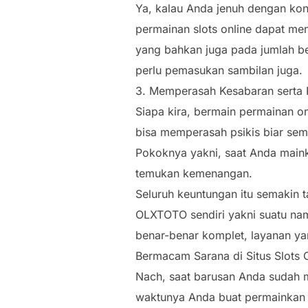
Ya, kalau Anda jenuh dengan kond
permainan slots online dapat me
yang bahkan juga pada jumlah be
perlu pemasukan sambilan juga.
3. Memperasah Kesabaran serta P
Siapa kira, bermain permainan o
bisa memperasah psikis biar semak
Pokoknya yakni, saat Anda mainka
temukan kemenangan.
Seluruh keuntungan itu semakin
OLXTOTO sendiri yakni suatu nama
benar-benar komplet, layanan ya
Bermacam Sarana di Situs Slot
Nach, saat barusan Anda sudah m
waktunya Anda buat permainkan g