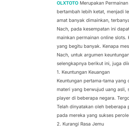
OLXTOTO
Merupakan Permainan t
bertambah lebih ketat, menjadi l
amat banyak dimainkan, terbanyak
Nach, pada kesempatan ini dapat
mainkan permainan online slots.
yang begitu banyak. Kenapa mesti
Nach, untuk argumen keuntungann
selengkapnya berikut ini, juga d
1. Keuntungan Keuangan
Keuntungan pertama-tama yang d
materi yang berwujud uang asli, 
player di beberapa negara. Terg
Telah dinyatakan oleh beberapa p
pada mereka yang sukses perole
2. Kurangi Rasa Jemu