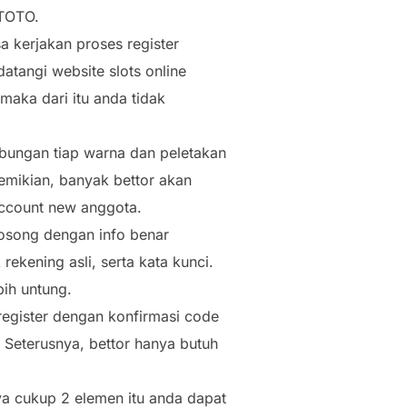
XTOTO.
a kerjakan proses register
atangi website slots online
 maka dari itu anda tidak
abungan tiap warna dan peletakan
emikian, banyak bettor akan
account new anggota.
kosong dengan info benar
ekening asli, serta kata kunci.
ih untung.
register dengan konfirmasi code
. Seterusnya, bettor hanya butuh
ya cukup 2 elemen itu anda dapat