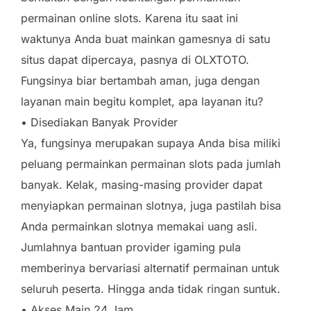
permainan online slots. Karena itu saat ini
waktunya Anda buat mainkan gamesnya di satu
situs dapat dipercaya, pasnya di OLXTOTO.
Fungsinya biar bertambah aman, juga dengan
layanan main begitu komplet, apa layanan itu?
• Disediakan Banyak Provider
Ya, fungsinya merupakan supaya Anda bisa miliki
peluang permainkan permainan slots pada jumlah
banyak. Kelak, masing-masing provider dapat
menyiapkan permainan slotnya, juga pastilah bisa
Anda permainkan slotnya memakai uang asli.
Jumlahnya bantuan provider igaming pula
memberinya bervariasi alternatif permainan untuk
seluruh peserta. Hingga anda tidak ringan suntuk.
• Akses Main 24 Jam