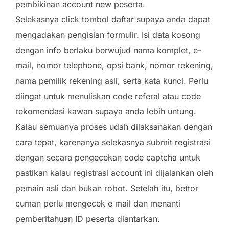
pembikinan account new peserta.
Selekasnya click tombol daftar supaya anda dapat
mengadakan pengisian formulir. Isi data kosong
dengan info berlaku berwujud nama komplet, e-
mail, nomor telephone, opsi bank, nomor rekening,
nama pemilik rekening asli, serta kata kunci. Perlu
diingat untuk menuliskan code referal atau code
rekomendasi kawan supaya anda lebih untung.
Kalau semuanya proses udah dilaksanakan dengan
cara tepat, karenanya selekasnya submit registrasi
dengan secara pengecekan code captcha untuk
pastikan kalau registrasi account ini dijalankan oleh
pemain asli dan bukan robot. Setelah itu, bettor
cuman perlu mengecek e mail dan menanti
pemberitahuan ID peserta diantarkan.