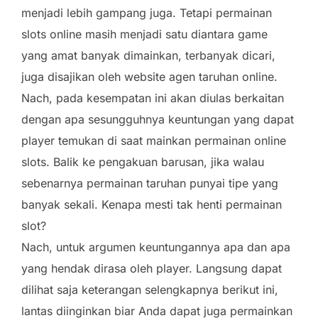
menjadi lebih gampang juga. Tetapi permainan
slots online masih menjadi satu diantara game
yang amat banyak dimainkan, terbanyak dicari,
juga disajikan oleh website agen taruhan online.
Nach, pada kesempatan ini akan diulas berkaitan
dengan apa sesungguhnya keuntungan yang dapat
player temukan di saat mainkan permainan online
slots. Balik ke pengakuan barusan, jika walau
sebenarnya permainan taruhan punyai tipe yang
banyak sekali. Kenapa mesti tak henti permainan
slot?
Nach, untuk argumen keuntungannya apa dan apa
yang hendak dirasa oleh player. Langsung dapat
dilihat saja keterangan selengkapnya berikut ini,
lantas diinginkan biar Anda dapat juga permainkan