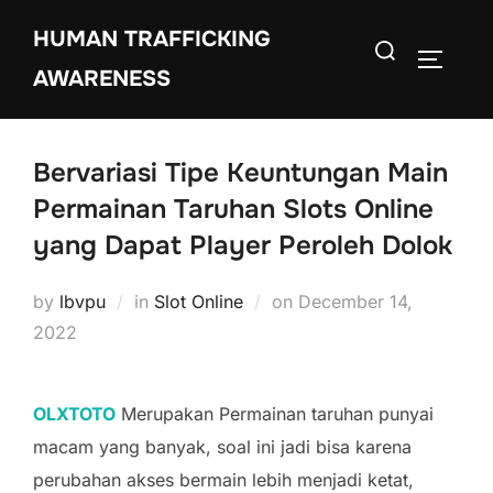
Skip
HUMAN TRAFFICKING
Search
to
TOGGLE
for:
content
AWARENESS
Bervariasi Tipe Keuntungan Main
Permainan Taruhan Slots Online
yang Dapat Player Peroleh Dolok
Posted
by
lbvpu
in
Slot Online
on
December 14,
on
2022
OLXTOTO
Merupakan Permainan taruhan punyai
macam yang banyak, soal ini jadi bisa karena
perubahan akses bermain lebih menjadi ketat,