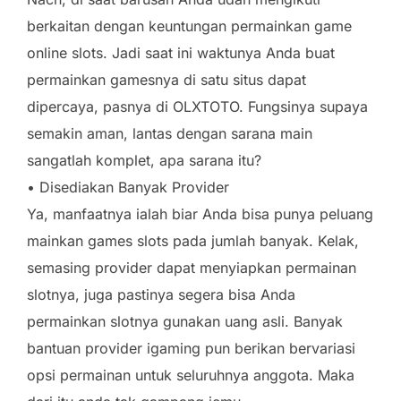
berkaitan dengan keuntungan permainkan game
online slots. Jadi saat ini waktunya Anda buat
permainkan gamesnya di satu situs dapat
dipercaya, pasnya di OLXTOTO. Fungsinya supaya
semakin aman, lantas dengan sarana main
sangatlah komplet, apa sarana itu?
• Disediakan Banyak Provider
Ya, manfaatnya ialah biar Anda bisa punya peluang
mainkan games slots pada jumlah banyak. Kelak,
semasing provider dapat menyiapkan permainan
slotnya, juga pastinya segera bisa Anda
permainkan slotnya gunakan uang asli. Banyak
bantuan provider igaming pun berikan bervariasi
opsi permainan untuk seluruhnya anggota. Maka