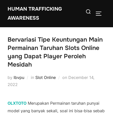
Skip
HUMAN TRAFFICKING
Search
to
TOGGLE
for:
content
AWARENESS
Bervariasi Tipe Keuntungan Main
Permainan Taruhan Slots Online
yang Dapat Player Peroleh
Mesidah
Posted
by
lbvpu
in
Slot Online
on
December 14,
on
2022
OLXTOTO
Merupakan Permainan taruhan punyai
model yang banyak sekali, soal ini bisa-bisa sebab