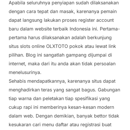
Apabila seluruhnya penyiapan sudah dilaksanakan
dengan cara tepat dan masak, karenanya pemain
dapat langsung lakukan proses register account
baru dalam website terbaik Indonesia ini. Pertama-
pertama harus dilaksanakan adalah berkunjung
situs slots online OLXTOTO pokok atau lewat link
pilihan. Blog ini sangatlah gampang dijumpai di
internet, maka dari itu anda akan tidak persoalan
menelusurinya.
Sehabis mendapatkannya, karenanya situs dapat
menghadirkan teras yang sangat bagus. Gabungan
tiap warna dan peletakan tiap spesifikasi yang
cukup rapi ini memberinya kesan-kesan modern
dalam web. Dengan demikian, banyak bettor tidak
kesukaran cari menu daftar atau registrasi buat