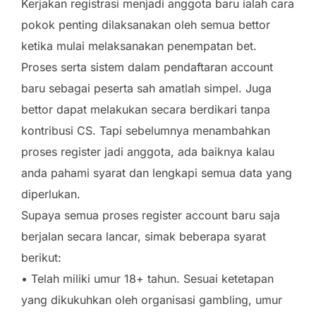
Kerjakan registrasi menjadi anggota baru ialah cara
pokok penting dilaksanakan oleh semua bettor
ketika mulai melaksanakan penempatan bet.
Proses serta sistem dalam pendaftaran account
baru sebagai peserta sah amatlah simpel. Juga
bettor dapat melakukan secara berdikari tanpa
kontribusi CS. Tapi sebelumnya menambahkan
proses register jadi anggota, ada baiknya kalau
anda pahami syarat dan lengkapi semua data yang
diperlukan.
Supaya semua proses register account baru saja
berjalan secara lancar, simak beberapa syarat
berikut:
• Telah miliki umur 18+ tahun. Sesuai ketetapan
yang dikukuhkan oleh organisasi gambling, umur