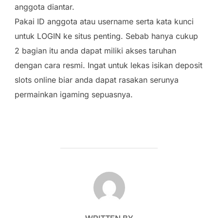
anggota diantar.
Pakai ID anggota atau username serta kata kunci
untuk LOGIN ke situs penting. Sebab hanya cukup
2 bagian itu anda dapat miliki akses taruhan
dengan cara resmi. Ingat untuk lekas isikan deposit
slots online biar anda dapat rasakan serunya
permainkan igaming sepuasnya.
POST AUTHOR