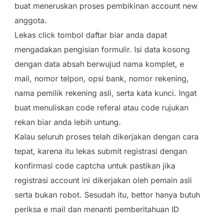
buat meneruskan proses pembikinan account new
anggota.
Lekas click tombol daftar biar anda dapat
mengadakan pengisian formulir. Isi data kosong
dengan data absah berwujud nama komplet, e
mail, nomor telpon, opsi bank, nomor rekening,
nama pemilik rekening asli, serta kata kunci. Ingat
buat menuliskan code referal atau code rujukan
rekan biar anda lebih untung.
Kalau seluruh proses telah dikerjakan dengan cara
tepat, karena itu lekas submit registrasi dengan
konfirmasi code captcha untuk pastikan jika
registrasi account ini dikerjakan oleh pemain asli
serta bukan robot. Sesudah itu, bettor hanya butuh
periksa e mail dan menanti pemberitahuan ID