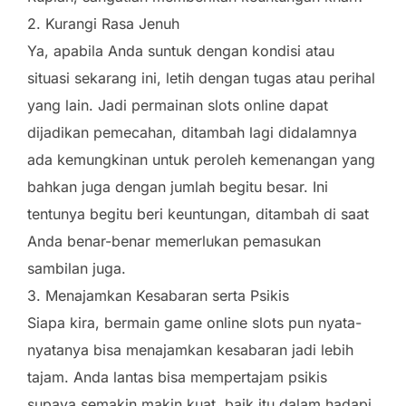
2. Kurangi Rasa Jenuh
Ya, apabila Anda suntuk dengan kondisi atau
situasi sekarang ini, letih dengan tugas atau perihal
yang lain. Jadi permainan slots online dapat
dijadikan pemecahan, ditambah lagi didalamnya
ada kemungkinan untuk peroleh kemenangan yang
bahkan juga dengan jumlah begitu besar. Ini
tentunya begitu beri keuntungan, ditambah di saat
Anda benar-benar memerlukan pemasukan
sambilan juga.
3. Menajamkan Kesabaran serta Psikis
Siapa kira, bermain game online slots pun nyata-
nyatanya bisa menajamkan kesabaran jadi lebih
tajam. Anda lantas bisa mempertajam psikis
supaya semakin makin kuat, baik itu dalam hadapi