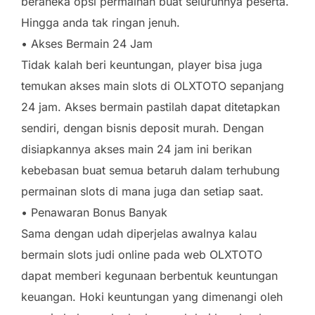
beraneka opsi permainan buat seluruhnya peserta.
Hingga anda tak ringan jenuh.
• Akses Bermain 24 Jam
Tidak kalah beri keuntungan, player bisa juga
temukan akses main slots di OLXTOTO sepanjang
24 jam. Akses bermain pastilah dapat ditetapkan
sendiri, dengan bisnis deposit murah. Dengan
disiapkannya akses main 24 jam ini berikan
kebebasan buat semua betaruh dalam terhubung
permainan slots di mana juga dan setiap saat.
• Penawaran Bonus Banyak
Sama dengan udah diperjelas awalnya kalau
bermain slots judi online pada web OLXTOTO
dapat memberi kegunaan berbentuk keuntungan
keuangan. Hoki keuntungan yang dimenangi oleh