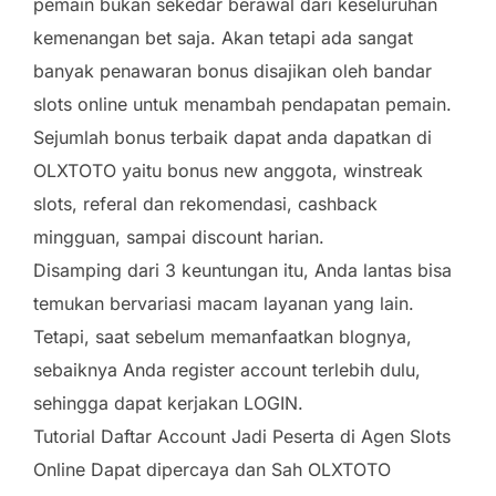
pemain bukan sekedar berawal dari keseluruhan
kemenangan bet saja. Akan tetapi ada sangat
banyak penawaran bonus disajikan oleh bandar
slots online untuk menambah pendapatan pemain.
Sejumlah bonus terbaik dapat anda dapatkan di
OLXTOTO yaitu bonus new anggota, winstreak
slots, referal dan rekomendasi, cashback
mingguan, sampai discount harian.
Disamping dari 3 keuntungan itu, Anda lantas bisa
temukan bervariasi macam layanan yang lain.
Tetapi, saat sebelum memanfaatkan blognya,
sebaiknya Anda register account terlebih dulu,
sehingga dapat kerjakan LOGIN.
Tutorial Daftar Account Jadi Peserta di Agen Slots
Online Dapat dipercaya dan Sah OLXTOTO