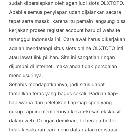
sudah dipersiapkan oleh agen judi slots OLXTOTO.
Apabila semua penyiapan udah dijalankan secara
tepat serta masak, karena itu pemain langsung bisa
kerjakan proses register account baru di website
terunggul Indonesia ini. Cara awal harus dikerjakan
adalah mendatangi situs slots online OLXTOTO inti
atau lewat link pilihan. Site ini sangatlah ringan
dijumpai di internet, maka anda tidak persoalan
menelusurinya.
Sehabis mendapatkannya, jadi situs dapat
tampilkan teras yang bagus sekali. Paduan tiap-
tiap warna dan peletakan tiap-tiap spek yang
cukup rapi ini memberinya kesan-kesan eksklusif
dalam web. Dengan demikian, beberapa bettor
tidak kesukaran cari menu daftar atau registrasi