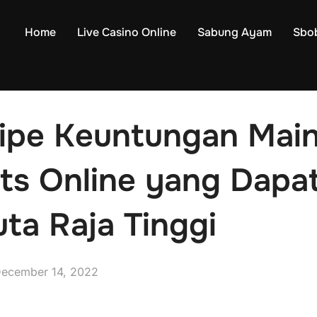
Home
Live Casino Online
Sabung Ayam
Sbo
 Tipe Keuntungan Mai
ts Online yang Dapat
ta Raja Tinggi
osted
ecember 14, 2022
n