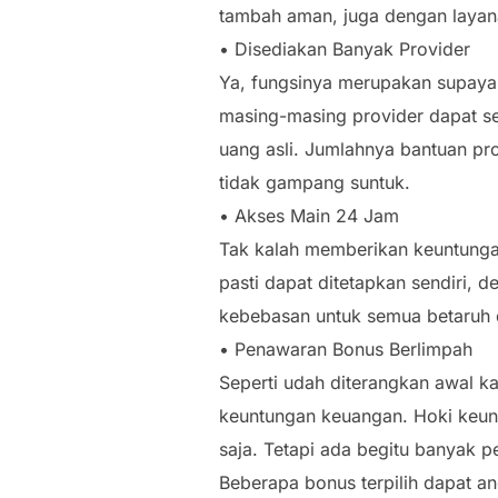
tambah aman, juga dengan layana
• Disediakan Banyak Provider
Ya, fungsinya merupakan supaya
masing-masing provider dapat se
uang asli. Jumlahnya bantuan p
tidak gampang suntuk.
• Akses Main 24 Jam
Tak kalah memberikan keuntunga
pasti dapat ditetapkan sendiri,
kebebasan untuk semua betaruh d
• Penawaran Bonus Berlimpah
Seperti udah diterangkan awal k
keuntungan keuangan. Hoki keun
saja. Tetapi ada begitu banyak 
Beberapa bonus terpilih dapat an