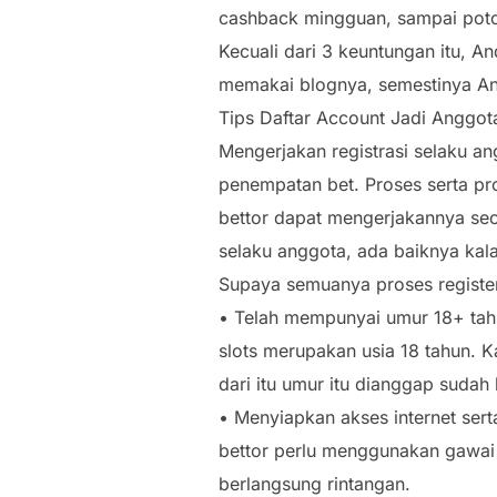
cashback mingguan, sampai poto
Kecuali dari 3 keuntungan itu, 
memakai blognya, semestinya And
Tips Daftar Account Jadi Anggot
Mengerjakan registrasi selaku an
penempatan bet. Proses serta pr
bettor dapat mengerjakannya sec
selaku anggota, ada baiknya kala
Supaya semuanya proses register 
• Telah mempunyai umur 18+ tahu
slots merupakan usia 18 tahun. 
dari itu umur itu dianggap sudah
• Menyiapkan akses internet sert
bettor perlu menggunakan gawai s
berlangsung rintangan.