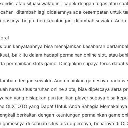
ondisi atau situasi waktu ini, capek dengan tugas atau soal
emecahan, ditambah lagi didalamnya ada kesempatan untuk
ni pastinya begitu beri keuntungan, ditambah sewaktu Anda
oral
ots pun kenyataannya bisa menajamkan kesabaran bertambah
uat, baik itu dalam hadapi permainan online slot, atau bahk
a permainkan slots game. Diinginkan supaya terus dapat sa
bertambah dengan sewaktu Anda mainkan gamesnya pada we
 nama situs taruhan online slots, bisa dipercaya serta pro
ayanan yang disiapkan pun janjikan player supaya bisa kep
nline OLXTOTO yang Dapat Untuk Anda Bahagia Memakainya
ngkaji berkaitan dengan keuntungan permainkan game onlin
 gamesnya di sebuah situs bisa dipercaya, benarnya di 