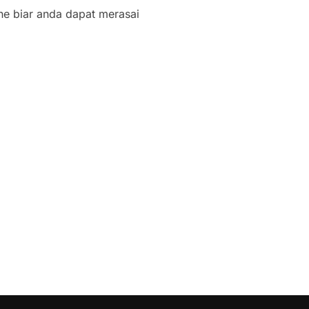
ine biar anda dapat merasai