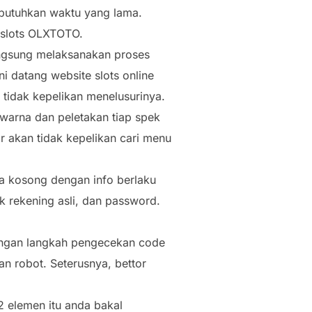
embutuhkan waktu yang lama.
i slots OLXTOTO.
angsung melaksanakan proses
i datang website slots online
a tidak kepelikan menelusurinya.
 warna dan peletakan tiap spek
r akan tidak kepelikan cari menu
ta kosong dengan info berlaku
k rekening asli, dan password.
 dengan langkah pengecekan code
an robot. Seterusnya, bettor
2 elemen itu anda bakal