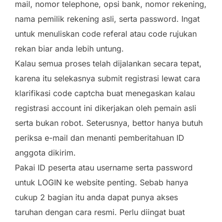
mail, nomor telephone, opsi bank, nomor rekening,
nama pemilik rekening asli, serta password. Ingat
untuk menuliskan code referal atau code rujukan
rekan biar anda lebih untung.
Kalau semua proses telah dijalankan secara tepat,
karena itu selekasnya submit registrasi lewat cara
klarifikasi code captcha buat menegaskan kalau
registrasi account ini dikerjakan oleh pemain asli
serta bukan robot. Seterusnya, bettor hanya butuh
periksa e-mail dan menanti pemberitahuan ID
anggota dikirim.
Pakai ID peserta atau username serta password
untuk LOGIN ke website penting. Sebab hanya
cukup 2 bagian itu anda dapat punya akses
taruhan dengan cara resmi. Perlu diingat buat