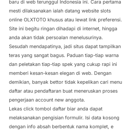
baru di web terunggul Indonesia ini. Cara pertama
mesti dilaksanakan ialah datang website slots
online OLXTOTO khusus atau lewat link preferensi.
Site ini begitu ringan dihadapi di internet, hingga
anda akan tidak persoalan menelusurinya.
Sesudah mendapatinya, jadi situs dapat tampilkan
teras yang sangat bagus. Paduan tiap-tiap warna
dan peletakan tiap-tiap spek yang cukup rapi ini
memberi kesan-kesan elegan di web. Dengan
demikian, banyak bettor tidak kepelikan cari menu
daftar atau pendaftaran buat meneruskan proses
pengerjaan account new anggota.
Lekas click tombol daftar biar anda dapat
melaksanakan pengisian formulir. Isi data kosong
dengan info absah berbentuk nama komplet, e