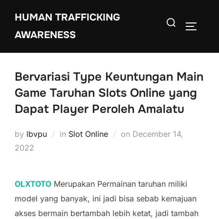
Skip
HUMAN TRAFFICKING
Search
to
TOGGLE
for:
content
AWARENESS
Bervariasi Type Keuntungan Main
Game Taruhan Slots Online yang
Dapat Player Peroleh Amalatu
Posted
by
lbvpu
in
Slot Online
on
December 14,
on
2022
OLXTOTO
Merupakan Permainan taruhan miliki
model yang banyak, ini jadi bisa sebab kemajuan
akses bermain bertambah lebih ketat, jadi tambah