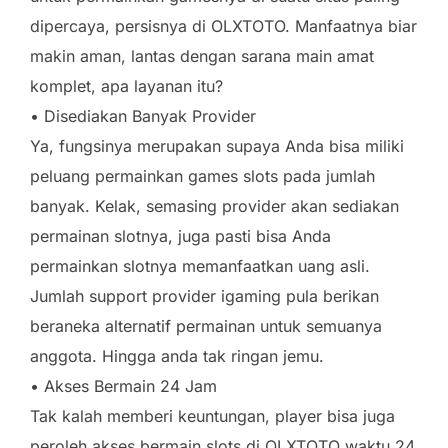
dipercaya, persisnya di OLXTOTO. Manfaatnya biar
makin aman, lantas dengan sarana main amat
komplet, apa layanan itu?
• Disediakan Banyak Provider
Ya, fungsinya merupakan supaya Anda bisa miliki
peluang permainkan games slots pada jumlah
banyak. Kelak, semasing provider akan sediakan
permainan slotnya, juga pasti bisa Anda
permainkan slotnya memanfaatkan uang asli.
Jumlah support provider igaming pula berikan
beraneka alternatif permainan untuk semuanya
anggota. Hingga anda tak ringan jemu.
• Akses Bermain 24 Jam
Tak kalah memberi keuntungan, player bisa juga
peroleh akses bermain slots di OLXTOTO waktu 24