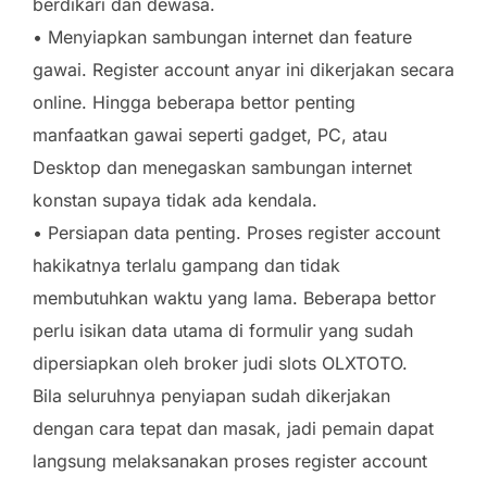
berdikari dan dewasa.
• Menyiapkan sambungan internet dan feature
gawai. Register account anyar ini dikerjakan secara
online. Hingga beberapa bettor penting
manfaatkan gawai seperti gadget, PC, atau
Desktop dan menegaskan sambungan internet
konstan supaya tidak ada kendala.
• Persiapan data penting. Proses register account
hakikatnya terlalu gampang dan tidak
membutuhkan waktu yang lama. Beberapa bettor
perlu isikan data utama di formulir yang sudah
dipersiapkan oleh broker judi slots OLXTOTO.
Bila seluruhnya penyiapan sudah dikerjakan
dengan cara tepat dan masak, jadi pemain dapat
langsung melaksanakan proses register account