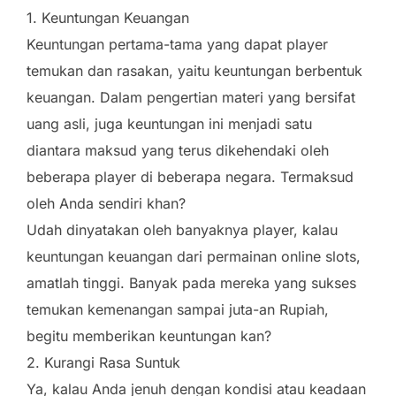
1. Keuntungan Keuangan
Keuntungan pertama-tama yang dapat player
temukan dan rasakan, yaitu keuntungan berbentuk
keuangan. Dalam pengertian materi yang bersifat
uang asli, juga keuntungan ini menjadi satu
diantara maksud yang terus dikehendaki oleh
beberapa player di beberapa negara. Termaksud
oleh Anda sendiri khan?
Udah dinyatakan oleh banyaknya player, kalau
keuntungan keuangan dari permainan online slots,
amatlah tinggi. Banyak pada mereka yang sukses
temukan kemenangan sampai juta-an Rupiah,
begitu memberikan keuntungan kan?
2. Kurangi Rasa Suntuk
Ya, kalau Anda jenuh dengan kondisi atau keadaan