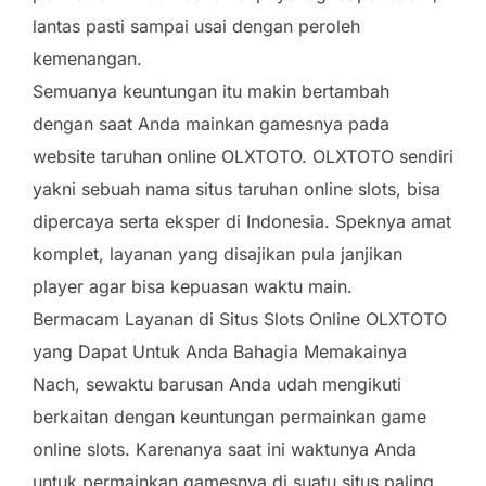
lantas pasti sampai usai dengan peroleh
kemenangan.
Semuanya keuntungan itu makin bertambah
dengan saat Anda mainkan gamesnya pada
website taruhan online OLXTOTO. OLXTOTO sendiri
yakni sebuah nama situs taruhan online slots, bisa
dipercaya serta eksper di Indonesia. Speknya amat
komplet, layanan yang disajikan pula janjikan
player agar bisa kepuasan waktu main.
Bermacam Layanan di Situs Slots Online OLXTOTO
yang Dapat Untuk Anda Bahagia Memakainya
Nach, sewaktu barusan Anda udah mengikuti
berkaitan dengan keuntungan permainkan game
online slots. Karenanya saat ini waktunya Anda
untuk permainkan gamesnya di suatu situs paling