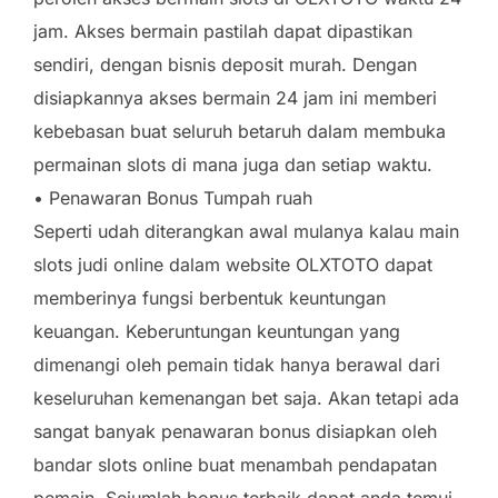
jam. Akses bermain pastilah dapat dipastikan
sendiri, dengan bisnis deposit murah. Dengan
disiapkannya akses bermain 24 jam ini memberi
kebebasan buat seluruh betaruh dalam membuka
permainan slots di mana juga dan setiap waktu.
• Penawaran Bonus Tumpah ruah
Seperti udah diterangkan awal mulanya kalau main
slots judi online dalam website OLXTOTO dapat
memberinya fungsi berbentuk keuntungan
keuangan. Keberuntungan keuntungan yang
dimenangi oleh pemain tidak hanya berawal dari
keseluruhan kemenangan bet saja. Akan tetapi ada
sangat banyak penawaran bonus disiapkan oleh
bandar slots online buat menambah pendapatan