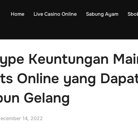
Home
Live Casino Online
Sabung Ayam
Sbo
 Type Keuntungan Ma
ts Online yang Dapat
bun Gelang
osted
ecember 14, 2022
n