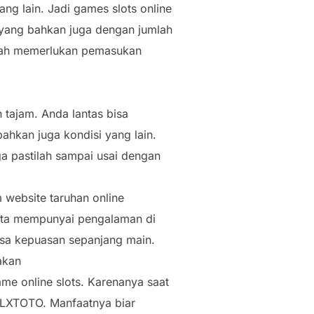
ang lain. Jadi games slots online
yang bahkan juga dengan jumlah
glah memerlukan pemasukan
 tajam. Anda lantas bisa
ahkan juga kondisi yang lain.
ga pastilah sampai usai dengan
website taruhan online
erta mempunyai pengalaman di
bisa kepuasan sepanjang main.
akan
e online slots. Karenanya saat
 OLXTOTO. Manfaatnya biar