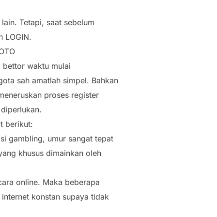
lain. Tetapi, saat sebelum
an LOGIN.
TOTO
a bettor waktu mulai
gota sah amatlah simpel. Bahkan
 meneruskan proses register
diperlukan.
 berikut:
i gambling, umur sangat tepat
 yang khusus dimainkan oleh
ecara online. Maka beberapa
internet konstan supaya tidak