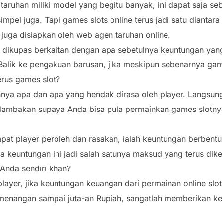
aruhan miliki model yang begitu banyak, ini dapat saja s
simpel juga. Tapi games slots online terus jadi satu diant
 juga disiapkan oleh web agen taruhan online.
 dikupas berkaitan dengan apa sebetulnya keuntungan yan
 Balik ke pengakuan barusan, jika meskipun sebenarnya gam
rus games slot?
ya apa dan apa yang hendak dirasa oleh player. Langsung 
didambakan supaya Anda bisa pula permainkan games slotny
pat player peroleh dan rasakan, ialah keuntungan berbent
ga keuntungan ini jadi salah satunya maksud yang terus dik
 Anda sendiri khan?
layer, jika keuntungan keuangan dari permainan online slot
enangan sampai juta-an Rupiah, sangatlah memberikan k