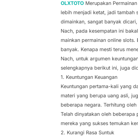
OLXTOTO
Merupakan Permainan t
lebih menjadi ketat, jadi tambah 
dimainkan, sangat banyak dicari,
Nach, pada kesempatan ini bakal
mainkan permainan online slots.
banyak. Kenapa mesti terus mene
Nach, untuk argumen keuntungann
selengkapnya berikut ini, juga 
1. Keuntungan Keuangan
Keuntungan pertama-kali yang da
materi yang berupa uang asli, ju
beberapa negara. Terhitung oleh
Telah dinyatakan oleh beberapa p
mereka yang sukses temukan kem
2. Kurangi Rasa Suntuk