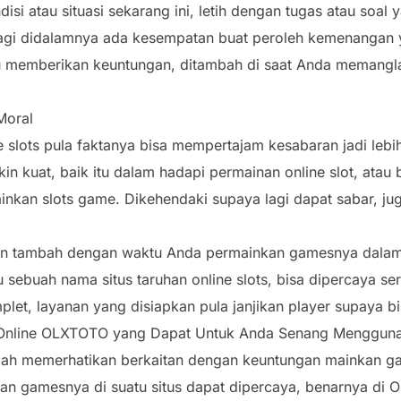
si atau situasi sekarang ini, letih dengan tugas atau soal y
agi didalamnya ada kesempatan buat peroleh kemenangan 
egitu memberikan keuntungan, ditambah di saat Anda meman
Moral
e slots pula faktanya bisa mempertajam kesabaran jadi lebih
 kuat, baik itu dalam hadapi permainan online slot, atau b
inkan slots game. Dikehendaki supaya lagi dapat sabar, ju
n tambah dengan waktu Anda permainkan gamesnya dalam 
sebuah nama situs taruhan online slots, bisa dipercaya s
plet, layanan yang disiapkan pula janjikan player supaya 
ts Online OLXTOTO yang Dapat Untuk Anda Senang Menggun
ah memerhatikan berkaitan dengan keuntungan mainkan gam
an gamesnya di suatu situs dapat dipercaya, benarnya di