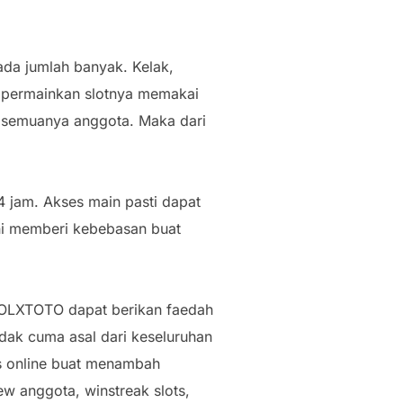
da jumlah banyak. Kelak,
a permainkan slotnya memakai
t semuanya anggota. Maka dari
4 jam. Akses main pasti dapat
ini memberi kebebasan buat
e OLXTOTO dapat berikan faedah
dak cuma asal dari keseluruhan
s online buat menambah
 anggota, winstreak slots,