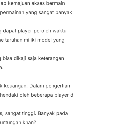
ebab kemajuan akses bermain
ara permainan yang sangat banyak
g dapat player peroleh waktu
e taruhan miliki model yang
bisa dikaji saja keterangan
a.
uk keuangan. Dalam pengertian
ehendaki oleh beberapa player di
s, sangat tinggi. Banyak pada
euntungan khan?