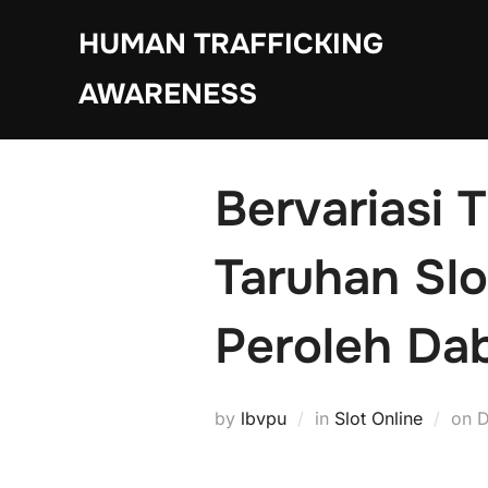
Skip
HUMAN TRAFFICKING
to
content
AWARENESS
Bervariasi
Taruhan Slo
Peroleh Da
P
by
lbvpu
in
Slot Online
on
D
o