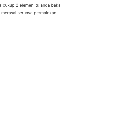
a cukup 2 elemen itu anda bakal
at merasai serunya permainkan