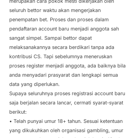
merupakan cara pokok mesti dikerjakan oleh
seluruh bettor waktu akan mengerjakan
penempatan bet. Proses dan proses dalam
pendaftaran account baru menjadi anggota sah
sangat simpel. Sampai bettor dapat
melaksanakannya secara berdikari tanpa ada
kontribusi CS. Tapi sebelumnya meneruskan
proses register menjadi anggota, ada baiknya bila
anda menyadari prasyarat dan lengkapi semua
data yang diperlukan.
Supaya seluruhnya proses registrasi account baru
saja berjalan secara lancar, cermati syarat-syarat
berikut:
• Telah punyai umur 18+ tahun. Sesuai ketentuan
yang dikukuhkan oleh organisasi gambling, umur