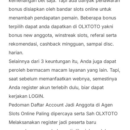
kemenangan bet saja. Tapi ada banyak penawaran
bonus disiapkan oleh bandar slots online untuk
menambah pendapatan pemain. Beberapa bonus
terpilih dapat anda dapatkan di OLXTOTO yakni
bonus new anggota, winstreak slots, referal serta
rekomendasi, cashback mingguan, sampai disc.
harian.
Selainnya dari 3 keuntungan itu, Anda juga dapat
peroleh bermacam macam layanan yang lain. Tapi,
saat sebelum memanfaatkan webnya, semestinya
Anda register akun terlebih dulu, biar dapat
kerjakan LOGIN.
Pedoman Daftar Account Jadi Anggota di Agen
Slots Online Paling dipercaya serta Sah OLXTOTO
Melaksanakan register jadi peserta baru