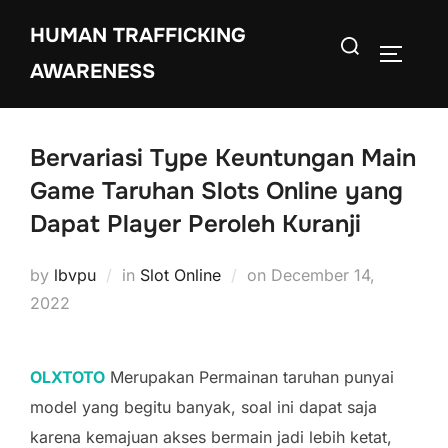
Skip
HUMAN TRAFFICKING
Search
to
TOGGLE
for:
content
AWARENESS
Bervariasi Type Keuntungan Main
Game Taruhan Slots Online yang
Dapat Player Peroleh Kuranji
Posted
by
lbvpu
in
Slot Online
on
December 14,
on
2022
OLXTOTO
Merupakan Permainan taruhan punyai
model yang begitu banyak, soal ini dapat saja
karena kemajuan akses bermain jadi lebih ketat,