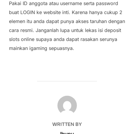
Pakai ID anggota atau username serta password
buat LOGIN ke website inti. Karena hanya cukup 2
elemen itu anda dapat punya akses taruhan dengan
cara resmi. Janganlah lupa untuk lekas isi deposit
slots online supaya anda dapat rasakan serunya
mainkan igaming sepuasnya.
POST AUTHOR
WRITTEN BY
lbvpu