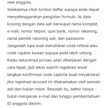
new anggota.
Selekasnya click tombol daftar supaya anda dapat
menyelenggarakan pengisian formulir. Isi data
kosong dengan data sah berwujud nama komplet,
e-mail, nomor telpon, opsi bank, nomor rekening,
nama pemilik rekening asli, dan password.
Janganlah lupa buat menuliskan code referal atau
code rujukan kawan supaya anda lebih untung.
Kalau seluruhnya proses udah dikerjakan dengan
cara tepat, jadi lekas submit registrasi lewat
langkah konfirmasi code captcha buat meyakinkan
jika registrasi account ini dilaksanakan oleh pemain
asli dan bukan robot. Sesudah itu, bettor hanya
butuh mengecek e-mail dan tunggu pemberitahuan
ID anggota dikirim.