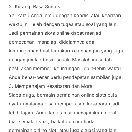
2. Kurangi Rasa Suntuk
Ya, kalau Anda jemu dengan kondisi atau keadaan
waktu ini, lelah dengan tugas atau soal yang lain.
Jadi permainan slots online dapat menjadi
pemecahan, manalagi didalamnya ada
kemungkinan buat temukan kemenangan yang juga
dengan jumlah besar sekali. Masalah ini sudah
pasti akan memberi keuntungan, lebih-lebih waktu
Anda benar-benar perlu pendapatan sambilan juga.
3. Mempertajam Kesabaran dan Moral
Siapa duga, bermain permainan online slots pula
nyata-nyatanya bisa mempertajam kesabaran jadi
lebih tajam. Anda lantas bisa menajamkan moral
biar semakin kuat, baik itu dalam hadapi
permainan online slot, atau juga situasi yang lain.