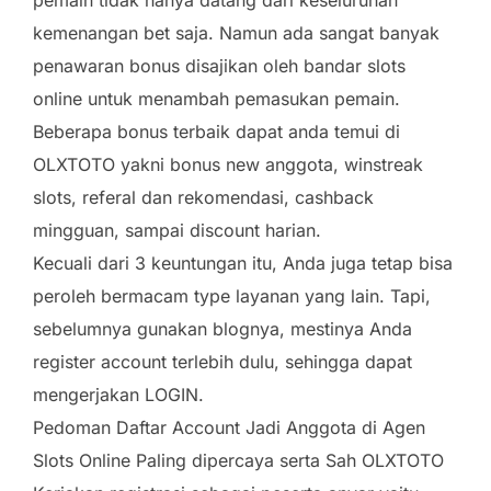
pemain tidak hanya datang dari keseluruhan
kemenangan bet saja. Namun ada sangat banyak
penawaran bonus disajikan oleh bandar slots
online untuk menambah pemasukan pemain.
Beberapa bonus terbaik dapat anda temui di
OLXTOTO yakni bonus new anggota, winstreak
slots, referal dan rekomendasi, cashback
mingguan, sampai discount harian.
Kecuali dari 3 keuntungan itu, Anda juga tetap bisa
peroleh bermacam type layanan yang lain. Tapi,
sebelumnya gunakan blognya, mestinya Anda
register account terlebih dulu, sehingga dapat
mengerjakan LOGIN.
Pedoman Daftar Account Jadi Anggota di Agen
Slots Online Paling dipercaya serta Sah OLXTOTO