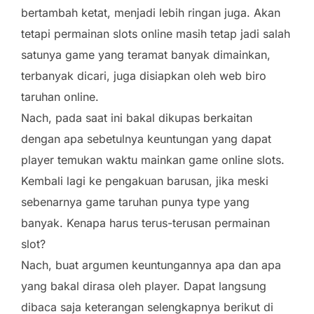
bertambah ketat, menjadi lebih ringan juga. Akan
tetapi permainan slots online masih tetap jadi salah
satunya game yang teramat banyak dimainkan,
terbanyak dicari, juga disiapkan oleh web biro
taruhan online.
Nach, pada saat ini bakal dikupas berkaitan
dengan apa sebetulnya keuntungan yang dapat
player temukan waktu mainkan game online slots.
Kembali lagi ke pengakuan barusan, jika meski
sebenarnya game taruhan punya type yang
banyak. Kenapa harus terus-terusan permainan
slot?
Nach, buat argumen keuntungannya apa dan apa
yang bakal dirasa oleh player. Dapat langsung
dibaca saja keterangan selengkapnya berikut di