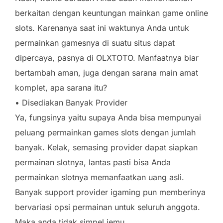
berkaitan dengan keuntungan mainkan game online
slots. Karenanya saat ini waktunya Anda untuk
permainkan gamesnya di suatu situs dapat
dipercaya, pasnya di OLXTOTO. Manfaatnya biar
bertambah aman, juga dengan sarana main amat
komplet, apa sarana itu?
• Disediakan Banyak Provider
Ya, fungsinya yaitu supaya Anda bisa mempunyai
peluang permainkan games slots dengan jumlah
banyak. Kelak, semasing provider dapat siapkan
permainan slotnya, lantas pasti bisa Anda
permainkan slotnya memanfaatkan uang asli.
Banyak support provider igaming pun memberinya
bervariasi opsi permainan untuk seluruh anggota.
Maka anda tidak simpel jemu.