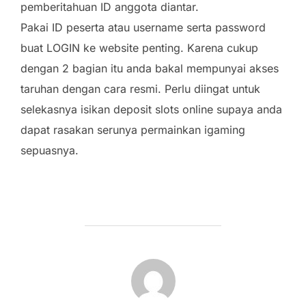
pemberitahuan ID anggota diantar.
Pakai ID peserta atau username serta password
buat LOGIN ke website penting. Karena cukup
dengan 2 bagian itu anda bakal mempunyai akses
taruhan dengan cara resmi. Perlu diingat untuk
selekasnya isikan deposit slots online supaya anda
dapat rasakan serunya permainkan igaming
sepuasnya.
POST AUTHOR