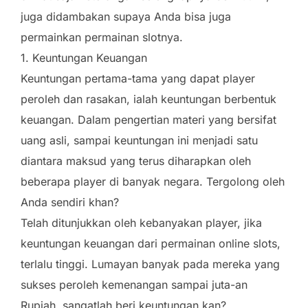
juga didambakan supaya Anda bisa juga
permainkan permainan slotnya.
1. Keuntungan Keuangan
Keuntungan pertama-tama yang dapat player
peroleh dan rasakan, ialah keuntungan berbentuk
keuangan. Dalam pengertian materi yang bersifat
uang asli, sampai keuntungan ini menjadi satu
diantara maksud yang terus diharapkan oleh
beberapa player di banyak negara. Tergolong oleh
Anda sendiri khan?
Telah ditunjukkan oleh kebanyakan player, jika
keuntungan keuangan dari permainan online slots,
terlalu tinggi. Lumayan banyak pada mereka yang
sukses peroleh kemenangan sampai juta-an
Rupiah, sangatlah beri keuntungan kan?