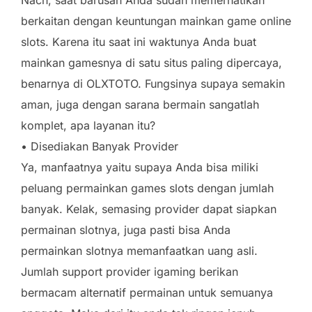
berkaitan dengan keuntungan mainkan game online
slots. Karena itu saat ini waktunya Anda buat
mainkan gamesnya di satu situs paling dipercaya,
benarnya di OLXTOTO. Fungsinya supaya semakin
aman, juga dengan sarana bermain sangatlah
komplet, apa layanan itu?
• Disediakan Banyak Provider
Ya, manfaatnya yaitu supaya Anda bisa miliki
peluang permainkan games slots dengan jumlah
banyak. Kelak, semasing provider dapat siapkan
permainan slotnya, juga pasti bisa Anda
permainkan slotnya memanfaatkan uang asli.
Jumlah support provider igaming berikan
bermacam alternatif permainan untuk semuanya