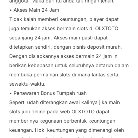
anggota. Maka dari itu anda tak ringan jenuh.
• Akses Main 24 Jam
Tidak kalah memberi keuntungan, player dapat
juga temukan akses bermain slots di OLXTOTO
sepanjang 24 jam. Akses main pasti dapat
ditetapkan sendiri, dengan bisnis deposit murah.
Dengan disiapkannya akses bermain 24 jam ini
berikan kebebasan untuk seluruhnya betaruh dalam
membuka permainan slots di mana lantas serta
sewaktu-waktu.
• Penawaran Bonus Tumpah ruah
Seperti udah diterangkan awal kalinya jika main
slots judi online pada web OLXTOTO dapat
memberinya kegunaan berbentuk keuntungan
keuangan. Hoki keuntungan yang dimenangi oleh