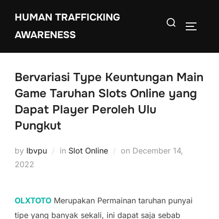
Skip
HUMAN TRAFFICKING
Search
to
TOGGLE
for:
content
AWARENESS
Bervariasi Type Keuntungan Main
Game Taruhan Slots Online yang
Dapat Player Peroleh Ulu
Pungkut
Posted
by
lbvpu
in
Slot Online
on
December 14,
on
2022
OLXTOTO
Merupakan Permainan taruhan punyai
tipe yang banyak sekali, ini dapat saja sebab