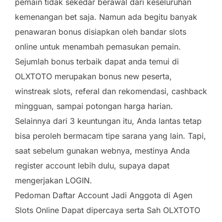
pemain tidak sekedar berawal dari keseluruhan
kemenangan bet saja. Namun ada begitu banyak
penawaran bonus disiapkan oleh bandar slots
online untuk menambah pemasukan pemain.
Sejumlah bonus terbaik dapat anda temui di
OLXTOTO merupakan bonus new peserta,
winstreak slots, referal dan rekomendasi, cashback
mingguan, sampai potongan harga harian.
Selainnya dari 3 keuntungan itu, Anda lantas tetap
bisa peroleh bermacam tipe sarana yang lain. Tapi,
saat sebelum gunakan webnya, mestinya Anda
register account lebih dulu, supaya dapat
mengerjakan LOGIN.
Pedoman Daftar Account Jadi Anggota di Agen
Slots Online Dapat dipercaya serta Sah OLXTOTO