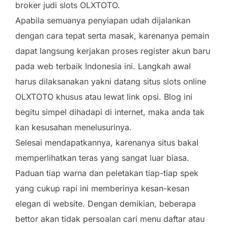
broker judi slots OLXTOTO.
Apabila semuanya penyiapan udah dijalankan
dengan cara tepat serta masak, karenanya pemain
dapat langsung kerjakan proses register akun baru
pada web terbaik Indonesia ini. Langkah awal
harus dilaksanakan yakni datang situs slots online
OLXTOTO khusus atau lewat link opsi. Blog ini
begitu simpel dihadapi di internet, maka anda tak
kan kesusahan menelusurinya.
Selesai mendapatkannya, karenanya situs bakal
memperlihatkan teras yang sangat luar biasa.
Paduan tiap warna dan peletakan tiap-tiap spek
yang cukup rapi ini memberinya kesan-kesan
elegan di website. Dengan demikian, beberapa
bettor akan tidak persoalan cari menu daftar atau