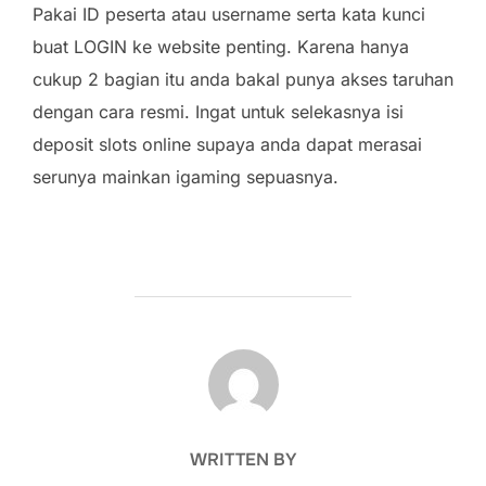
Pakai ID peserta atau username serta kata kunci
buat LOGIN ke website penting. Karena hanya
cukup 2 bagian itu anda bakal punya akses taruhan
dengan cara resmi. Ingat untuk selekasnya isi
deposit slots online supaya anda dapat merasai
serunya mainkan igaming sepuasnya.
POST AUTHOR
WRITTEN BY