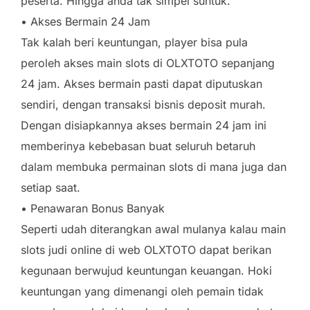
peserta. Hingga anda tak simpel suntuk.
• Akses Bermain 24 Jam
Tak kalah beri keuntungan, player bisa pula
peroleh akses main slots di OLXTOTO sepanjang
24 jam. Akses bermain pasti dapat diputuskan
sendiri, dengan transaksi bisnis deposit murah.
Dengan disiapkannya akses bermain 24 jam ini
memberinya kebebasan buat seluruh betaruh
dalam membuka permainan slots di mana juga dan
setiap saat.
• Penawaran Bonus Banyak
Seperti udah diterangkan awal mulanya kalau main
slots judi online di web OLXTOTO dapat berikan
kegunaan berwujud keuntungan keuangan. Hoki
keuntungan yang dimenangi oleh pemain tidak