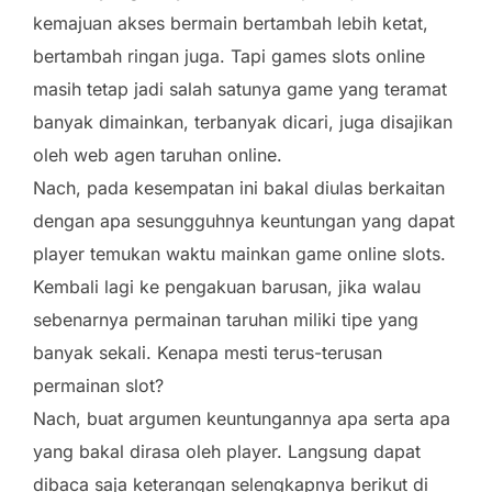
kemajuan akses bermain bertambah lebih ketat,
bertambah ringan juga. Tapi games slots online
masih tetap jadi salah satunya game yang teramat
banyak dimainkan, terbanyak dicari, juga disajikan
oleh web agen taruhan online.
Nach, pada kesempatan ini bakal diulas berkaitan
dengan apa sesungguhnya keuntungan yang dapat
player temukan waktu mainkan game online slots.
Kembali lagi ke pengakuan barusan, jika walau
sebenarnya permainan taruhan miliki tipe yang
banyak sekali. Kenapa mesti terus-terusan
permainan slot?
Nach, buat argumen keuntungannya apa serta apa
yang bakal dirasa oleh player. Langsung dapat
dibaca saja keterangan selengkapnya berikut di