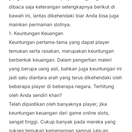
dibaca saja keterangan selengkapnya berikut di
bawah ini, lantas dikehendaki biar Anda bisa juga
mainkan permainan slotnya.
1. Keuntungan Keuangan
Keuntungan pertama-tama yang dapat player
temukan serta rasakan, merupakan keuntungan
berbentuk keuangan. Dalam pengertian materi
yang berupa uang asli, bahkan juga keuntungan ini
jadi satu diantara arah yang terus dikehendaki oleh
beberapa player di beberapa negara. Terhitung
oleh Anda sendiri khan?
Telah dipastikan oleh banyaknya player, jika
keuntungan keuangan dari game online slots,
sangat tinggi. Cukup banyak pada mereka yang
sukses temukan kemenangan sampai juta-an