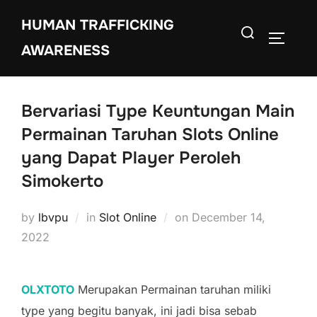
Skip
HUMAN TRAFFICKING
Search
to
TOGGLE
for:
content
AWARENESS
Bervariasi Type Keuntungan Main
Permainan Taruhan Slots Online
yang Dapat Player Peroleh
Simokerto
Posted
by
lbvpu
in
Slot Online
on
December 14,
on
2022
OLXTOTO
Merupakan Permainan taruhan miliki
type yang begitu banyak, ini jadi bisa sebab