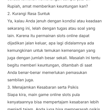
Rupiah, amat memberikan keuntungan kan?
2. Kurangi Rasa Suntuk
Ya, kalau Anda jenuh dengan kondisi atau keadaan
sekarang ini, lelah dengan tugas atau soal yang
lain. Karena itu permainan slots online dapat
dijadikan jalan keluar, apa lagi didalamnya ada
kemungkinan untuk temukan kemenangan yang
juga dengan jumlah besar sekali. Masalah ini tentu
begitu memberi keuntungan, ditambah di saat
Anda benar-benar memerlukan pemasukan
sambilan juga.
3. Menajamkan Kesabaran serta Psikis
Siapa kira, main game online slots pula
kenyataannya bisa mempertajam kesabaran lebih
menjadi tajam. Anda juga bisa memperasah psikis