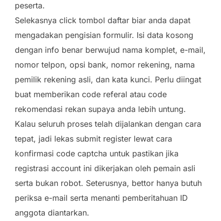
peserta.
Selekasnya click tombol daftar biar anda dapat
mengadakan pengisian formulir. Isi data kosong
dengan info benar berwujud nama komplet, e-mail,
nomor telpon, opsi bank, nomor rekening, nama
pemilik rekening asli, dan kata kunci. Perlu diingat
buat memberikan code referal atau code
rekomendasi rekan supaya anda lebih untung.
Kalau seluruh proses telah dijalankan dengan cara
tepat, jadi lekas submit register lewat cara
konfirmasi code captcha untuk pastikan jika
registrasi account ini dikerjakan oleh pemain asli
serta bukan robot. Seterusnya, bettor hanya butuh
periksa e-mail serta menanti pemberitahuan ID
anggota diantarkan.