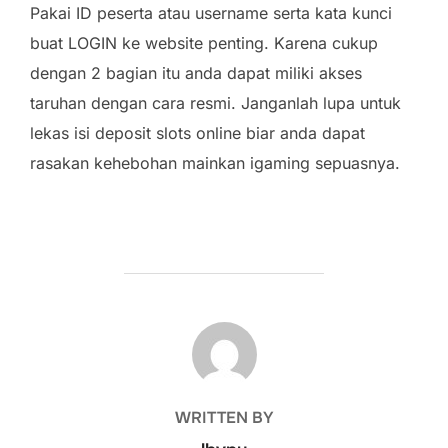
Pakai ID peserta atau username serta kata kunci
buat LOGIN ke website penting. Karena cukup
dengan 2 bagian itu anda dapat miliki akses
taruhan dengan cara resmi. Janganlah lupa untuk
lekas isi deposit slots online biar anda dapat
rasakan kehebohan mainkan igaming sepuasnya.
POST AUTHOR
WRITTEN BY