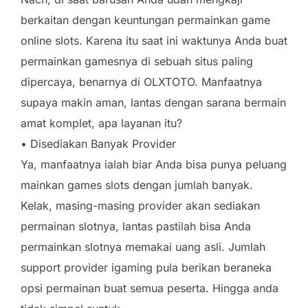
berkaitan dengan keuntungan permainkan game
online slots. Karena itu saat ini waktunya Anda buat
permainkan gamesnya di sebuah situs paling
dipercaya, benarnya di OLXTOTO. Manfaatnya
supaya makin aman, lantas dengan sarana bermain
amat komplet, apa layanan itu?
• Disediakan Banyak Provider
Ya, manfaatnya ialah biar Anda bisa punya peluang
mainkan games slots dengan jumlah banyak.
Kelak, masing-masing provider akan sediakan
permainan slotnya, lantas pastilah bisa Anda
permainkan slotnya memakai uang asli. Jumlah
support provider igaming pula berikan beraneka
opsi permainan buat semua peserta. Hingga anda