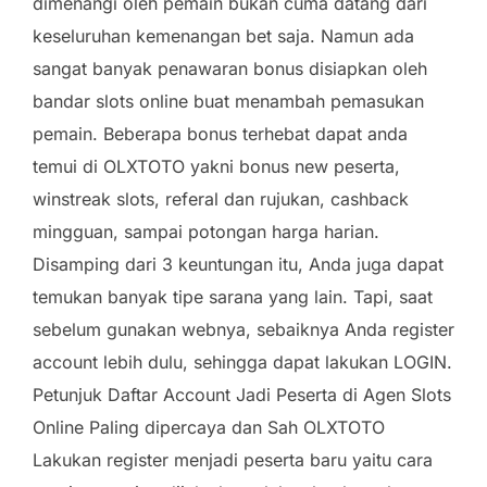
dimenangi oleh pemain bukan cuma datang dari
keseluruhan kemenangan bet saja. Namun ada
sangat banyak penawaran bonus disiapkan oleh
bandar slots online buat menambah pemasukan
pemain. Beberapa bonus terhebat dapat anda
temui di OLXTOTO yakni bonus new peserta,
winstreak slots, referal dan rujukan, cashback
mingguan, sampai potongan harga harian.
Disamping dari 3 keuntungan itu, Anda juga dapat
temukan banyak tipe sarana yang lain. Tapi, saat
sebelum gunakan webnya, sebaiknya Anda register
account lebih dulu, sehingga dapat lakukan LOGIN.
Petunjuk Daftar Account Jadi Peserta di Agen Slots
Online Paling dipercaya dan Sah OLXTOTO
Lakukan register menjadi peserta baru yaitu cara