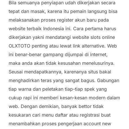
Bila semuanya penyiapan udah dikerjakan secara
tepat dan masak, karena itu pemain langsung bisa
melaksanakan proses register akun baru pada
website terbaik Indonesia ini. Cara pertama harus
dikerjakan yakni mendatangi website slots online
OLXTOTO penting atau lewat link alternative. Web
ini benar-benar gampang dijumpai di internet,
maka anda akan tidak kesusahan menelusurinya.
Seusai mendapatkannya, karenanya situs bakal
menghadirkan teras yang sangat bagus. Gabungan
tiap warna dan peletakan tiap-tiap spek yang
cukup rapi ini memberi kesan-kesan modern dalam
web. Dengan demikian, banyak bettor tidak
kesukaran cari menu daftar atau registrasi buat
menambahkan proses pengerjaan account new