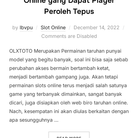
Online yang Dapat Player
Peroleh Tepus
Posted
by
lbvpu
Slot Online
December 14, 2022
on
Comments are Disabled
OLXTOTO Merupakan Permainan taruhan punyai
model yang begitu banyak, soal ini bisa saja sebab
perubahan akses bermain bertambah ketat,
menjadi bertambah gampang juga. Akan tetapi
permainan slots online terus menjadi salah satunya
game yang terbanyak dimainkan, sangat banyak
dicari, juga disiapkan oleh web biro taruhan online.
Nach, kesempatan ini akan diulas berkaitan dengan
apa sesungguhnya …
“BERMACAM TYPE KEUNTU