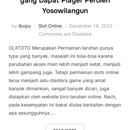
yang Dapat Player Peroleh
Yosowilangun
Posted
by
lbvpu
Slot Online
December 14, 2022
on
Comments are Disabled
OLXTOTO Merupakan Permainan taruhan punya
type yang banyak, masalah ini bisa-bisa karena
perubahan akses main lebih menjadi ketat, menjadi
lebih gampang juga. Tetapi permainan slots online
terus menjadi satu diantara game yang amat
banyak dimainkan, sangat banyak dicari, juga
disiapkan oleh website biro taruhan online. Nach,
pada kesempatan ini bakal diulas berkaitan dengan
apa sesungguhnya …
“BERMACAM TIPE KEUNTU