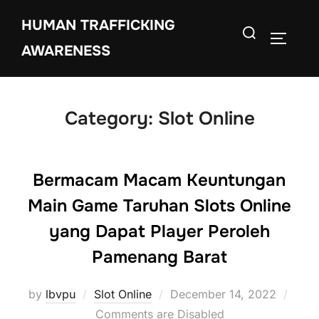
Skip
HUMAN TRAFFICKING
Search
to
TOGGLE
for:
content
AWARENESS
Category:
Slot Online
Bermacam Macam Keuntungan
Main Game Taruhan Slots Online
yang Dapat Player Peroleh
Pamenang Barat
Posted
by
lbvpu
Slot Online
December 14, 2022
on
Comments are Disabled