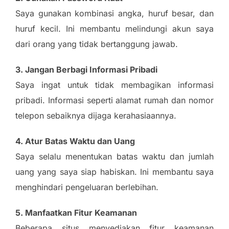
Saya gunakan kombinasi angka, huruf besar, dan
huruf kecil. Ini membantu melindungi akun saya
dari orang yang tidak bertanggung jawab.
3. Jangan Berbagi Informasi Pribadi
Saya ingat untuk tidak membagikan informasi
pribadi. Informasi seperti alamat rumah dan nomor
telepon sebaiknya dijaga kerahasiaannya.
4. Atur Batas Waktu dan Uang
Saya selalu menentukan batas waktu dan jumlah
uang yang saya siap habiskan. Ini membantu saya
menghindari pengeluaran berlebihan.
5. Manfaatkan Fitur Keamanan
Beberapa situs menyediakan fitur keamanan