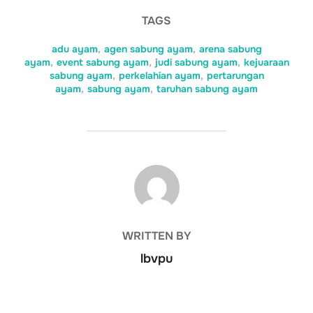
TAGS
adu ayam
,
agen sabung ayam
,
arena sabung
ayam
,
event sabung ayam
,
judi sabung ayam
,
kejuaraan
sabung ayam
,
perkelahian ayam
,
pertarungan
ayam
,
sabung ayam
,
taruhan sabung ayam
POST AUTHOR
WRITTEN BY
lbvpu