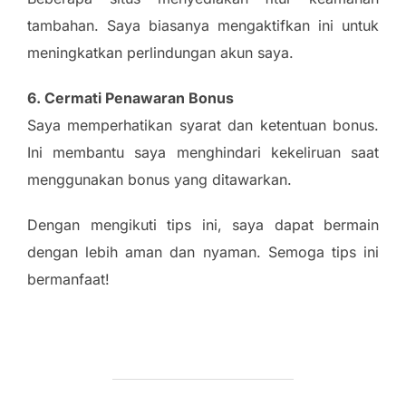
tambahan. Saya biasanya mengaktifkan ini untuk
meningkatkan perlindungan akun saya.
6. Cermati Penawaran Bonus
Saya memperhatikan syarat dan ketentuan bonus.
Ini membantu saya menghindari kekeliruan saat
menggunakan bonus yang ditawarkan.
Dengan mengikuti tips ini, saya dapat bermain
dengan lebih aman dan nyaman. Semoga tips ini
bermanfaat!