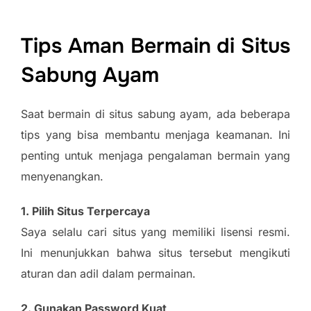
Tips Aman Bermain di Situs
Sabung Ayam
Saat bermain di situs sabung ayam, ada beberapa
tips yang bisa membantu menjaga keamanan. Ini
penting untuk menjaga pengalaman bermain yang
menyenangkan.
1. Pilih Situs Terpercaya
Saya selalu cari situs yang memiliki lisensi resmi.
Ini menunjukkan bahwa situs tersebut mengikuti
aturan dan adil dalam permainan.
2. Gunakan Password Kuat