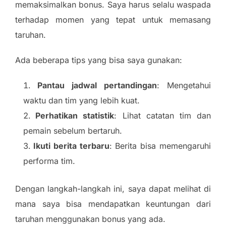
memaksimalkan bonus. Saya harus selalu waspada
terhadap momen yang tepat untuk memasang
taruhan.
Ada beberapa tips yang bisa saya gunakan:
Pantau jadwal pertandingan
: Mengetahui
waktu dan tim yang lebih kuat.
Perhatikan statistik
: Lihat catatan tim dan
pemain sebelum bertaruh.
Ikuti berita terbaru
: Berita bisa memengaruhi
performa tim.
Dengan langkah-langkah ini, saya dapat melihat di
mana saya bisa mendapatkan keuntungan dari
taruhan menggunakan bonus yang ada.