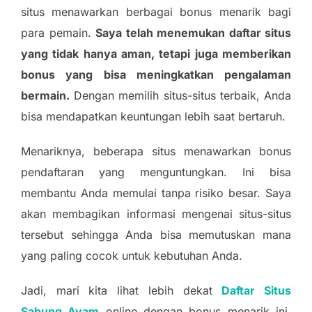
situs menawarkan berbagai bonus menarik bagi
para pemain.
Saya telah menemukan daftar situs
yang tidak hanya aman, tetapi juga memberikan
bonus yang bisa meningkatkan pengalaman
bermain.
Dengan memilih situs-situs terbaik, Anda
bisa mendapatkan keuntungan lebih saat bertaruh.
Menariknya, beberapa situs menawarkan bonus
pendaftaran yang menguntungkan. Ini bisa
membantu Anda memulai tanpa risiko besar. Saya
akan membagikan informasi mengenai situs-situs
tersebut sehingga Anda bisa memutuskan mana
yang paling cocok untuk kebutuhan Anda.
Jadi, mari kita lihat lebih dekat
Daftar Situs
Sabung Ayam
online dengan bonus menarik ini.