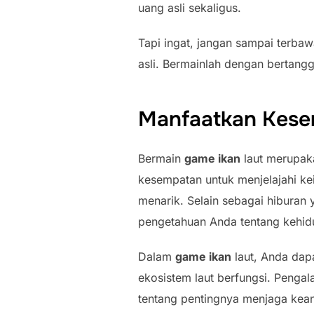
uang asli sekaligus.
Tapi ingat, jangan sampai terba
asli. Bermainlah dengan bertan
Manfaatkan Kese
Bermain
game ikan
laut merupak
kesempatan untuk menjelajahi ke
menarik. Selain sebagai hiburan
pengetahuan Anda tentang kehidu
Dalam
game ikan
laut, Anda dapa
ekosistem laut berfungsi. Peng
tentang pentingnya menjaga kean