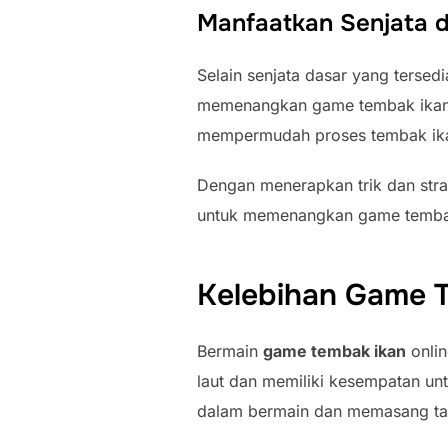
Manfaatkan Senjata 
Selain senjata dasar yang terse
memenangkan game tembak ikan. 
mempermudah proses tembak ika
Dengan menerapkan trik dan stra
untuk memenangkan game tembak i
Kelebihan Game T
Bermain
game tembak ikan
onlin
laut dan memiliki kesempatan u
dalam bermain dan memasang tar