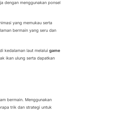
saja dengan menggunakan ponsel
animasi yang memukau serta
laman bermain yang seru dan
di kedalaman laut melalui
game
k ikan ulung serta dapatkan
 dalam bermain. Menggunakan
apa trik dan strategi untuk