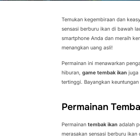
Temukan kegembiraan dan keas
sensasi berburu ikan di bawah 
smartphone Anda dan meraih ke
menangkan uang asli!
Permainan ini menawarkan penga
hiburan,
game tembak ikan
juga
tertinggi. Bayangkan keuntungan
Permainan Temba
Permainan
tembak ikan
adalah p
merasakan sensasi berburu ikan d