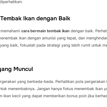
diperhatikan:
 Tembak Ikan dengan Baik
da memahami
cara bermain tembak ikan
dengan baik. Perhat
 menembak ikan dengan amunisi yang tepat, dan menghinda
ang baik, fokuslah pada strategi yang lebih rumit untuk 
 yang Muncul
 pergerakan yang berbeda-beda. Perhatikan pola pergerakan
ntuk menembaknya. Jangan hanya fokus menembak ikan yan
an-ikan kecil yang dapat memberikan bonus poin jika berhas