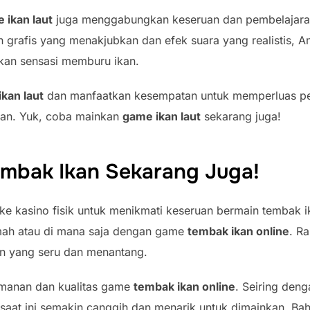
 ikan laut
juga menggabungkan keseruan dan pembelajaran
 grafis yang menakjubkan dan efek suara yang realistis, 
kan sensasi memburu ikan.
kan laut
dan manfaatkan kesempatan untuk memperluas pe
an. Yuk, coba mainkan
game ikan laut
sekarang juga!
mbak Ikan Sekarang Juga!
 ke kasino fisik untuk menikmati keseruan bermain tembak i
mah atau di mana saja dengan game
tembak ikan online
. R
n yang seru dan menantang.
amanan dan kualitas game
tembak ikan online
. Seiring den
saat ini semakin canggih dan menarik untuk dimainkan. Ba