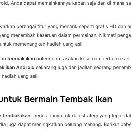
droid, Anda dapat memainkannya kapan saja dan di mana 
arkan berbagai fitur yang menarik seperti grafis HD dan 
 yang menambah keseruan dalam permainan. Nikmati penga
untuk memenangkan hadiah uang asli.
kan
tembak ikan online
dan rasakan keseruan berburu ikan 
k ikan Android
sekarang juga dan jadilah seorang penemba
adiah uang asli.
i untuk Bermain Tembak Ikan
 tembak ikan
, perlu adanya trik dan strategi yang tepat
dia juga dapat meningkatkan peluang menang. Berikut beber