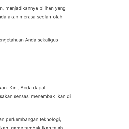
, menjadikannya pilihan yang
Anda akan merasa seolah-olah
ngetahuan Anda sekaligus
kan. Kini, Anda dapat
asakan sensasi menembak ikan di
gan perkembangan teknologi,
hkan, game tembak ikan telah