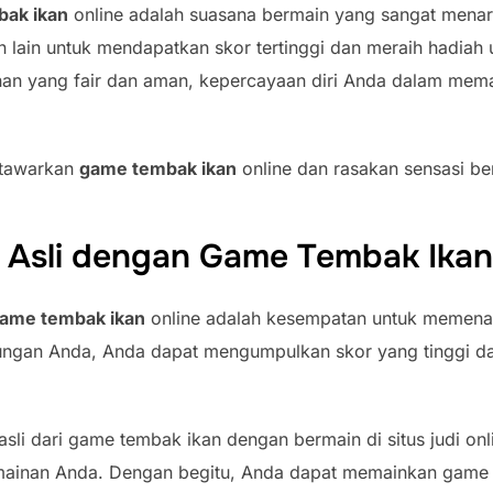
ak ikan
online adalah suasana bermain yang sangat menar
 lain untuk mendapatkan skor tertinggi dan meraih hadiah 
inan yang fair dan aman, kepercayaan diri Anda dalam mem
itawarkan
game tembak ikan
online dan rasakan sensasi be
Asli dengan Game Tembak Ikan
ame tembak ikan
online adalah kesempatan untuk memen
tungan Anda, Anda dapat mengumpulkan skor yang tinggi 
i dari game tembak ikan dengan bermain di situs judi on
ermainan Anda. Dengan begitu, Anda dapat memainkan gam