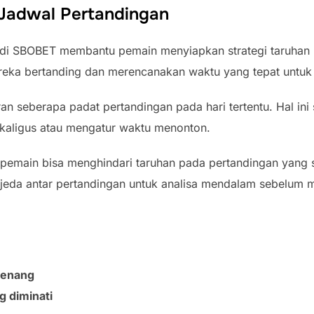
Jadwal Pertandingan
di SBOBET membantu pemain menyiapkan strategi taruhan l
ereka bertanding dan merencanakan waktu yang tepat untu
 seberapa padat pertandingan pada hari tertentu. Hal ini 
ekaligus atau mengatur waktu menonton.
 pemain bisa menghindari taruhan pada pertandingan yang 
jeda antar pertandingan untuk analisa mendalam sebelum 
menang
g diminati