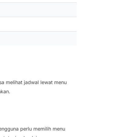
sa melihat jadwal lewat menu
nkan.
pengguna perlu memilih menu