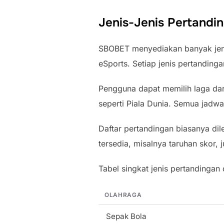
Jenis-Jenis Pertandi
SBOBET menyediakan banyak jenis
eSports. Setiap jenis pertanding
Pengguna dapat memilih laga dari
seperti Piala Dunia. Semua jadwal
Daftar pertandingan biasanya dile
tersedia, misalnya taruhan skor,
Tabel singkat jenis pertandingan
OLAHRAGA
Sepak Bola