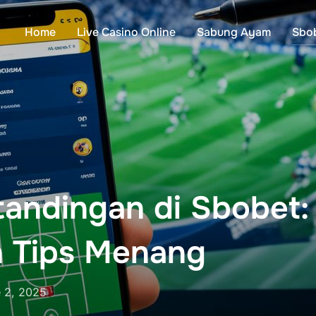
Home
Live Casino Online
Sabung Ayam
Sbo
tandingan di Sbobet:
n Tips Menang
ed
 2, 2025