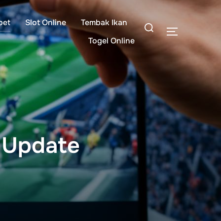
Search
bet
Slot Online
Tembak Ikan
TOGGLE S
for:
Togel Online
 Update