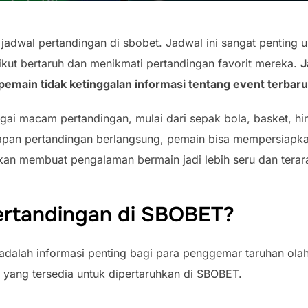
jadwal pertandingan di sbobet. Jadwal ini sangat penting
ikut bertaruh dan menikmati pertandingan favorit mereka.
J
 pemain tidak ketinggalan informasi tentang event terbaru
i macam pertandingan, mulai dari sepak bola, basket, hi
pan pertandingan berlangsung, pemain bisa mempersiapkan d
kan membuat pengalaman bermain jadi lebih seru dan terar
ertandingan di SBOBET?
dalah informasi penting bagi para penggemar taruhan olah
a yang tersedia untuk dipertaruhkan di SBOBET.