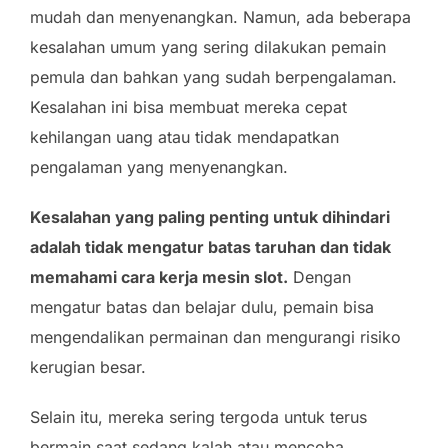
mudah dan menyenangkan. Namun, ada beberapa
kesalahan umum yang sering dilakukan pemain
pemula dan bahkan yang sudah berpengalaman.
Kesalahan ini bisa membuat mereka cepat
kehilangan uang atau tidak mendapatkan
pengalaman yang menyenangkan.
Kesalahan yang paling penting untuk dihindari
adalah tidak mengatur batas taruhan dan tidak
memahami cara kerja mesin slot.
Dengan
mengatur batas dan belajar dulu, pemain bisa
mengendalikan permainan dan mengurangi risiko
kerugian besar.
Selain itu, mereka sering tergoda untuk terus
bermain saat sedang kalah atau mencoba