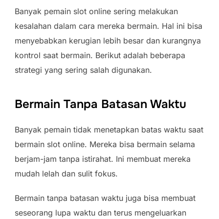
Banyak pemain slot online sering melakukan
kesalahan dalam cara mereka bermain. Hal ini bisa
menyebabkan kerugian lebih besar dan kurangnya
kontrol saat bermain. Berikut adalah beberapa
strategi yang sering salah digunakan.
Bermain Tanpa Batasan Waktu
Banyak pemain tidak menetapkan batas waktu saat
bermain slot online. Mereka bisa bermain selama
berjam-jam tanpa istirahat. Ini membuat mereka
mudah lelah dan sulit fokus.
Bermain tanpa batasan waktu juga bisa membuat
seseorang lupa waktu dan terus mengeluarkan