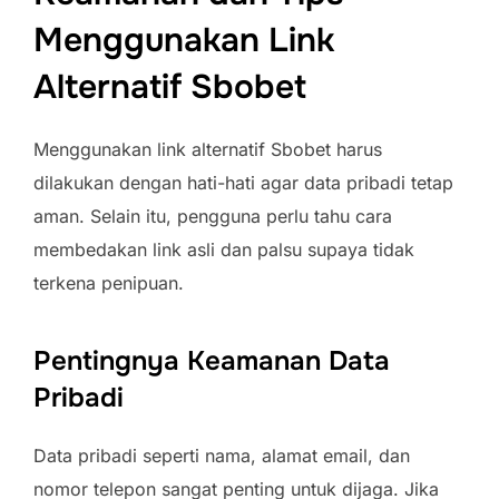
Menggunakan Link
Alternatif Sbobet
Menggunakan link alternatif Sbobet harus
dilakukan dengan hati-hati agar data pribadi tetap
aman. Selain itu, pengguna perlu tahu cara
membedakan link asli dan palsu supaya tidak
terkena penipuan.
Pentingnya Keamanan Data
Pribadi
Data pribadi seperti nama, alamat email, dan
nomor telepon sangat penting untuk dijaga. Jika