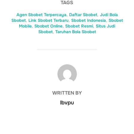
TAGS
Agen Sbobet Terpercaya
,
Daftar Sbobet
,
Judi Bola
Sbobet
,
Link Sbobet Terbaru
,
Sbobet Indonesia
,
Sbobet
Mobile
,
Sbobet Online
,
Sbobet Resmi
,
Situs Judi
Sbobet
,
Taruhan Bola Sbobet
POST AUTHOR
WRITTEN BY
lbvpu