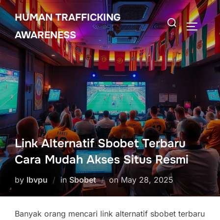
Skip
HUMAN TRAFFICKING
Search
to
TOGGLE
for:
content
AWARENESS
Link Alternatif Sbobet Terbaru
Cara Mudah Akses Situs Resmi
Posted
by
lbvpu
in
Sbobet
on
May 28, 2025
on
Banyak orang mencari link alternatif sbobet terbaru