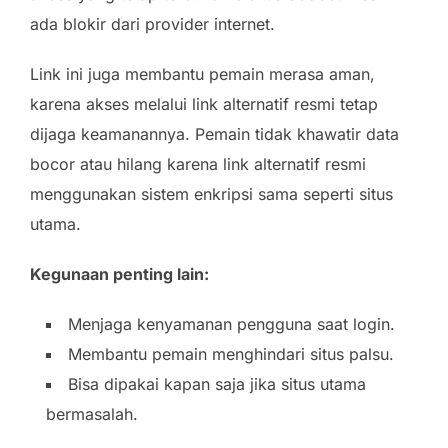
ada blokir dari provider internet.
Link ini juga membantu pemain merasa aman,
karena akses melalui link alternatif resmi tetap
dijaga keamanannya. Pemain tidak khawatir data
bocor atau hilang karena link alternatif resmi
menggunakan sistem enkripsi sama seperti situs
utama.
Kegunaan penting lain:
Menjaga kenyamanan pengguna saat login.
Membantu pemain menghindari situs palsu.
Bisa dipakai kapan saja jika situs utama
bermasalah.