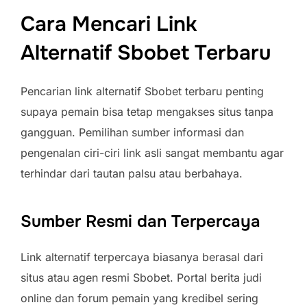
Cara Mencari Link
Alternatif Sbobet Terbaru
Pencarian link alternatif Sbobet terbaru penting
supaya pemain bisa tetap mengakses situs tanpa
gangguan. Pemilihan sumber informasi dan
pengenalan ciri-ciri link asli sangat membantu agar
terhindar dari tautan palsu atau berbahaya.
Sumber Resmi dan Terpercaya
Link alternatif terpercaya biasanya berasal dari
situs atau agen resmi Sbobet. Portal berita judi
online dan forum pemain yang kredibel sering