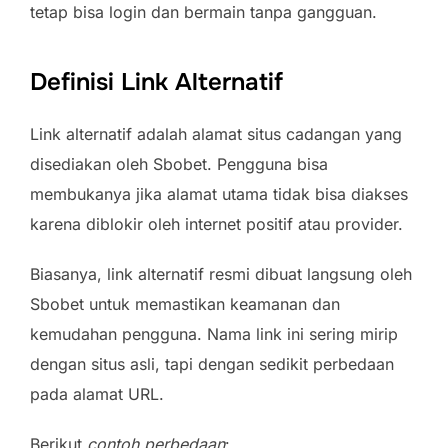
tetap bisa login dan bermain tanpa gangguan.
Definisi Link Alternatif
Link alternatif adalah alamat situs cadangan yang
disediakan oleh Sbobet. Pengguna bisa
membukanya jika alamat utama tidak bisa diakses
karena diblokir oleh internet positif atau provider.
Biasanya, link alternatif resmi dibuat langsung oleh
Sbobet untuk memastikan keamanan dan
kemudahan pengguna. Nama link ini sering mirip
dengan situs asli, tapi dengan sedikit perbedaan
pada alamat URL.
Berikut
contoh perbedaan
: