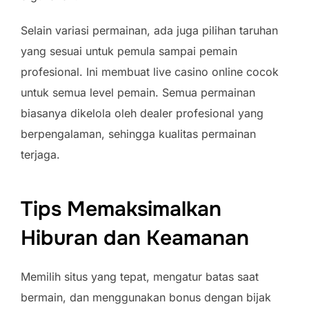
Selain variasi permainan, ada juga pilihan taruhan
yang sesuai untuk pemula sampai pemain
profesional. Ini membuat live casino online cocok
untuk semua level pemain. Semua permainan
biasanya dikelola oleh dealer profesional yang
berpengalaman, sehingga kualitas permainan
terjaga.
Tips Memaksimalkan
Hiburan dan Keamanan
Memilih situs yang tepat, mengatur batas saat
bermain, dan menggunakan bonus dengan bijak