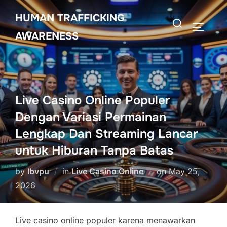
Skip
HUMAN TRAFFICKING
Search
to
TOGGLE
for:
content
AWARENESS
Live Casino Online Populer
Dengan Variasi Permainan
Lengkap Dan Streaming Lancar
untuk Hiburan Tanpa Batas
Posted
by
lbvpu
in
Live Casino Online
on
May 25,
on
2026
Live casino online populer karena menawarkan