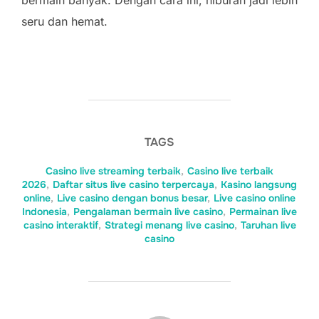
bermain banyak. Dengan cara ini, hiburan jadi lebih
seru dan hemat.
TAGS
Casino live streaming terbaik
,
Casino live terbaik
2026
,
Daftar situs live casino terpercaya
,
Kasino langsung
online
,
Live casino dengan bonus besar
,
Live casino online
Indonesia
,
Pengalaman bermain live casino
,
Permainan live
casino interaktif
,
Strategi menang live casino
,
Taruhan live
casino