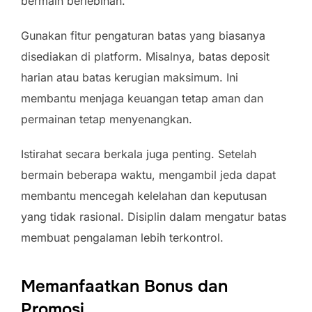
bermain berlebihan.
Gunakan fitur pengaturan batas yang biasanya
disediakan di platform. Misalnya, batas deposit
harian atau batas kerugian maksimum. Ini
membantu menjaga keuangan tetap aman dan
permainan tetap menyenangkan.
Istirahat secara berkala juga penting. Setelah
bermain beberapa waktu, mengambil jeda dapat
membantu mencegah kelelahan dan keputusan
yang tidak rasional. Disiplin dalam mengatur batas
membuat pengalaman lebih terkontrol.
Memanfaatkan Bonus dan
Promosi