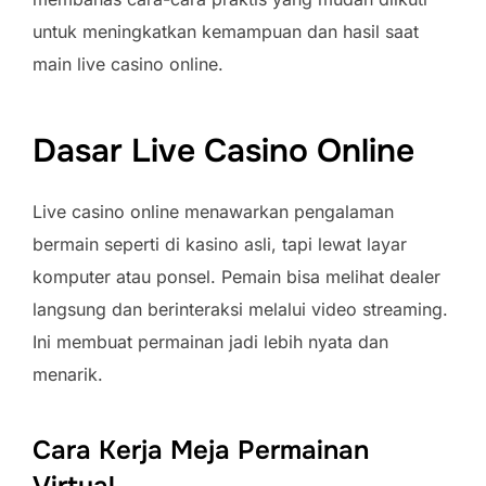
untuk meningkatkan kemampuan dan hasil saat
main live casino online.
Dasar Live Casino Online
Live casino online menawarkan pengalaman
bermain seperti di kasino asli, tapi lewat layar
komputer atau ponsel. Pemain bisa melihat dealer
langsung dan berinteraksi melalui video streaming.
Ini membuat permainan jadi lebih nyata dan
menarik.
Cara Kerja Meja Permainan
Virtual