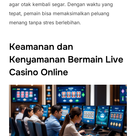
agar otak kembali segar. Dengan waktu yang
tepat, pemain bisa memaksimalkan peluang
menang tanpa stres berlebihan.
Keamanan dan
Kenyamanan Bermain Live
Casino Online