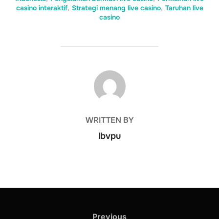
casino interaktif
,
Strategi menang live casino
,
Taruhan live
casino
POST AUTHOR
WRITTEN BY
lbvpu
Post
navigation
Previous
Previous