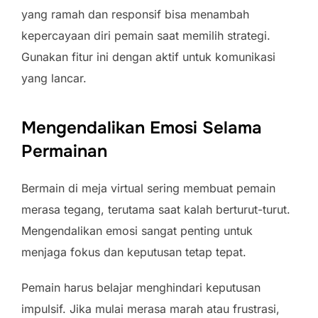
yang ramah dan responsif bisa menambah
kepercayaan diri pemain saat memilih strategi.
Gunakan fitur ini dengan aktif untuk komunikasi
yang lancar.
Mengendalikan Emosi Selama
Permainan
Bermain di meja virtual sering membuat pemain
merasa tegang, terutama saat kalah berturut-turut.
Mengendalikan emosi sangat penting untuk
menjaga fokus dan keputusan tetap tepat.
Pemain harus belajar menghindari keputusan
impulsif. Jika mulai merasa marah atau frustrasi,