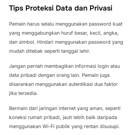
Tips Proteksi Data dan Privasi
Pemain harus selalu menggunakan password kuat
yang menggabungkan huruf besar, kecil, angka,
dan simbol. Hindari menggunakan password yang
mudah ditebak seperti tanggal lahir.
Jangan pernah membagikan informasi login atau
data pribadi dengan orang lain. Pemain juga
disarankan menggunakan autentikasi dua faktor
jika tersedia.
Bermain dari jaringan internet yang aman, seperti
koneksi rumah pribadi, jauh lebih baik daripada
menggunakan Wi-Fi publik yang rentan disusupi.