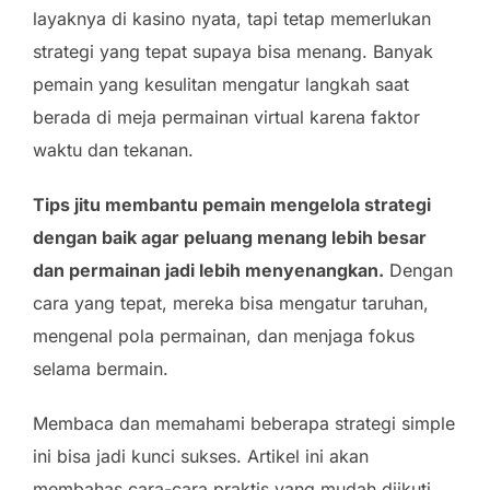
layaknya di kasino nyata, tapi tetap memerlukan
strategi yang tepat supaya bisa menang. Banyak
pemain yang kesulitan mengatur langkah saat
berada di meja permainan virtual karena faktor
waktu dan tekanan.
Tips jitu membantu pemain mengelola strategi
dengan baik agar peluang menang lebih besar
dan permainan jadi lebih menyenangkan.
Dengan
cara yang tepat, mereka bisa mengatur taruhan,
mengenal pola permainan, dan menjaga fokus
selama bermain.
Membaca dan memahami beberapa strategi simple
ini bisa jadi kunci sukses. Artikel ini akan
membahas cara-cara praktis yang mudah diikuti