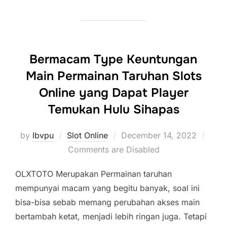
Bermacam Type Keuntungan
Main Permainan Taruhan Slots
Online yang Dapat Player
Temukan Hulu Sihapas
Posted
by
lbvpu
Slot Online
December 14, 2022
on
Comments are Disabled
OLXTOTO Merupakan Permainan taruhan
mempunyai macam yang begitu banyak, soal ini
bisa-bisa sebab memang perubahan akses main
bertambah ketat, menjadi lebih ringan juga. Tetapi