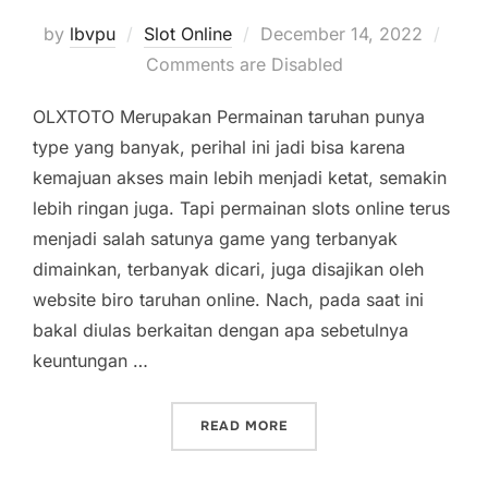
Posted
by
lbvpu
Slot Online
December 14, 2022
on
Comments are Disabled
OLXTOTO Merupakan Permainan taruhan punya
type yang banyak, perihal ini jadi bisa karena
kemajuan akses main lebih menjadi ketat, semakin
lebih ringan juga. Tapi permainan slots online terus
menjadi salah satunya game yang terbanyak
dimainkan, terbanyak dicari, juga disajikan oleh
website biro taruhan online. Nach, pada saat ini
bakal diulas berkaitan dengan apa sebetulnya
keuntungan …
“BERMACAM MACAM KEUNT
READ MORE