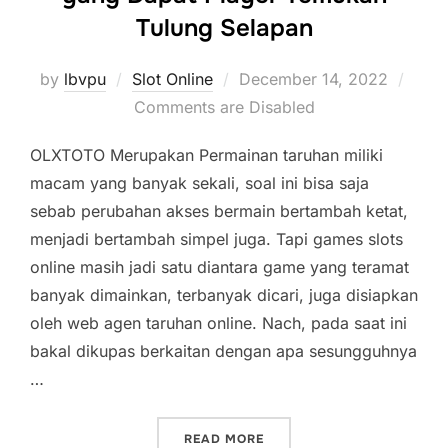
Tulung Selapan
Posted
by
lbvpu
Slot Online
December 14, 2022
on
Comments are Disabled
OLXTOTO Merupakan Permainan taruhan miliki
macam yang banyak sekali, soal ini bisa saja
sebab perubahan akses bermain bertambah ketat,
menjadi bertambah simpel juga. Tapi games slots
online masih jadi satu diantara game yang teramat
banyak dimainkan, terbanyak dicari, juga disiapkan
oleh web agen taruhan online. Nach, pada saat ini
bakal dikupas berkaitan dengan apa sesungguhnya
…
“BERMACAM TIPE KEUNTU
READ MORE