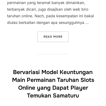
permainan yang teramat banyak dimainkan,
terbanyak dicari, juga disajikan oleh web biro
taruhan online. Nach, pada kesempatan ini bakal
diulas berkaitan dengan apa sesungguhnya …
“BERVARIASI TIPE KEUNT
READ MORE
Bervariasi Model Keuntungan
Main Permainan Taruhan Slots
Online yang Dapat Player
Temukan Samaturu