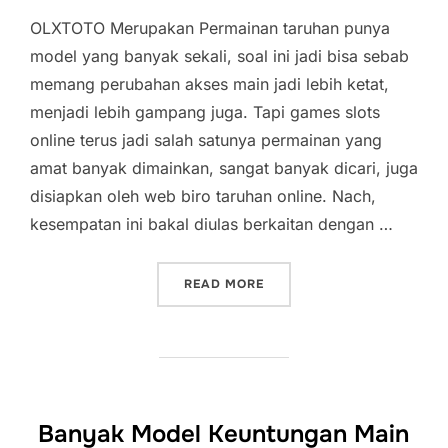
OLXTOTO Merupakan Permainan taruhan punya
model yang banyak sekali, soal ini jadi bisa sebab
memang perubahan akses main jadi lebih ketat,
menjadi lebih gampang juga. Tapi games slots
online terus jadi salah satunya permainan yang
amat banyak dimainkan, sangat banyak dicari, juga
disiapkan oleh web biro taruhan online. Nach,
kesempatan ini bakal diulas berkaitan dengan …
“BERANEKA MODEL KEUNT
READ MORE
Banyak Model Keuntungan Main