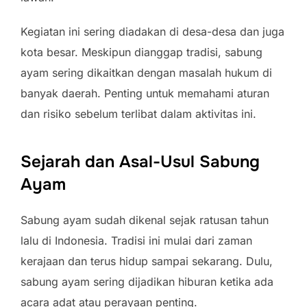
Kegiatan ini sering diadakan di desa-desa dan juga
kota besar. Meskipun dianggap tradisi, sabung
ayam sering dikaitkan dengan masalah hukum di
banyak daerah. Penting untuk memahami aturan
dan risiko sebelum terlibat dalam aktivitas ini.
Sejarah dan Asal-Usul Sabung
Ayam
Sabung ayam sudah dikenal sejak ratusan tahun
lalu di Indonesia. Tradisi ini mulai dari zaman
kerajaan dan terus hidup sampai sekarang. Dulu,
sabung ayam sering dijadikan hiburan ketika ada
acara adat atau perayaan penting.