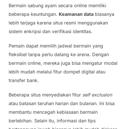
Bermain sabung ayam secara online memiliki
beberapa keuntungan.
Keamanan data
biasanya
lebih terjaga karena situs resmi menggunakan
sistem enkripsi dan verifikasi identitas.
Pemain dapat memilih jadwal bermain yang
fleksibel tanpa perlu datang ke arena. Dengan
bermain online, mereka juga bisa mengatur modal
lebih mudah melalui fitur dompet digital atau
transfer bank.
Beberapa situs menyediakan fitur
self exclusion
atau batasan taruhan harian dan bulanan. Ini bisa
membantu mencegah kebiasaan bermain
berlebihan. Selain itu, informasi dan tips