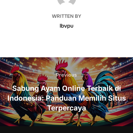
WRITTEN BY
lbvpu
Post
navigation
Previous
Previous
Sabung Ayam Online Terbaik di
Indonesia: Panduan Memilih Situs
Terpercaya