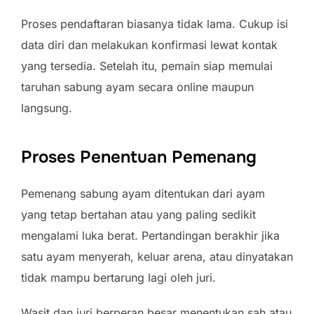
Proses pendaftaran biasanya tidak lama. Cukup isi
data diri dan melakukan konfirmasi lewat kontak
yang tersedia. Setelah itu, pemain siap memulai
taruhan sabung ayam secara online maupun
langsung.
Proses Penentuan Pemenang
Pemenang sabung ayam ditentukan dari ayam
yang tetap bertahan atau yang paling sedikit
mengalami luka berat. Pertandingan berakhir jika
satu ayam menyerah, keluar arena, atau dinyatakan
tidak mampu bertarung lagi oleh juri.
Wasit dan juri berperan besar menentukan sah atau