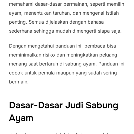
memahami dasar-dasar permainan, seperti memilih
ayam, menentukan taruhan, dan mengenal istilah
penting. Semua dijelaskan dengan bahasa
sederhana sehingga mudah dimengerti siapa saja.
Dengan mengetahui panduan ini, pembaca bisa
meminimalkan risiko dan meningkatkan peluang
menang saat bertaruh di sabung ayam. Panduan ini
cocok untuk pemula maupun yang sudah sering
bermain.
Dasar-Dasar Judi Sabung
Ayam