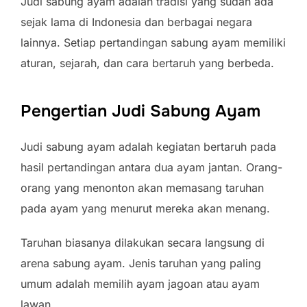
Judi sabung ayam adalah tradisi yang sudah ada
sejak lama di Indonesia dan berbagai negara
lainnya. Setiap pertandingan sabung ayam memiliki
aturan, sejarah, dan cara bertaruh yang berbeda.
Pengertian Judi Sabung Ayam
Judi sabung ayam adalah kegiatan bertaruh pada
hasil pertandingan antara dua ayam jantan. Orang-
orang yang menonton akan memasang taruhan
pada ayam yang menurut mereka akan menang.
Taruhan biasanya dilakukan secara langsung di
arena sabung ayam. Jenis taruhan yang paling
umum adalah memilih ayam jagoan atau ayam
lawan.