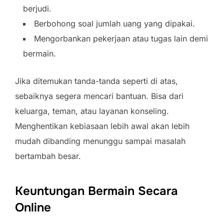
berjudi.
Berbohong soal jumlah uang yang dipakai.
Mengorbankan pekerjaan atau tugas lain demi
bermain.
Jika ditemukan tanda-tanda seperti di atas,
sebaiknya segera mencari bantuan. Bisa dari
keluarga, teman, atau layanan konseling.
Menghentikan kebiasaan lebih awal akan lebih
mudah dibanding menunggu sampai masalah
bertambah besar.
Keuntungan Bermain Secara
Online