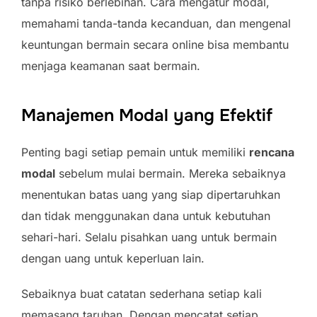
tanpa risiko berlebihan. Cara mengatur modal,
memahami tanda-tanda kecanduan, dan mengenal
keuntungan bermain secara online bisa membantu
menjaga keamanan saat bermain.
Manajemen Modal yang Efektif
Penting bagi setiap pemain untuk memiliki
rencana
modal
sebelum mulai bermain. Mereka sebaiknya
menentukan batas uang yang siap dipertaruhkan
dan tidak menggunakan dana untuk kebutuhan
sehari-hari. Selalu pisahkan uang untuk bermain
dengan uang untuk keperluan lain.
Sebaiknya buat catatan sederhana setiap kali
memasang taruhan. Dengan mencatat setiap