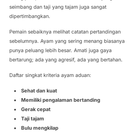
seimbang dan taji yang tajam juga sangat
dipertimbangkan.
Pemain sebaiknya melihat catatan pertandingan
sebelumnya. Ayam yang sering menang biasanya
punya peluang lebih besar. Amati juga gaya
bertarung; ada yang agresif, ada yang bertahan.
Daftar singkat kriteria ayam aduan:
Sehat dan kuat
Memiliki pengalaman bertanding
Gerak cepat
Taji tajam
Bulu mengkilap