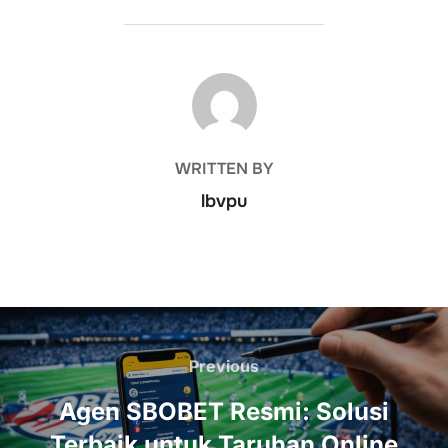
POST AUTHOR
WRITTEN BY
lbvpu
Post
navigation
Previous
Previous
Agen SBOBET Resmi: Solusi
Terbaik untuk Taruhan Online