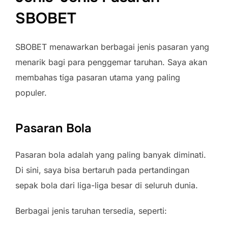
SBOBET
SBOBET menawarkan berbagai jenis pasaran yang
menarik bagi para penggemar taruhan. Saya akan
membahas tiga pasaran utama yang paling
populer.
Pasaran Bola
Pasaran bola adalah yang paling banyak diminati.
Di sini, saya bisa bertaruh pada pertandingan
sepak bola dari liga-liga besar di seluruh dunia.
Berbagai jenis taruhan tersedia, seperti: