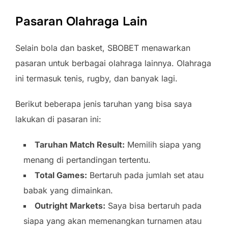
Pasaran Olahraga Lain
Selain bola dan basket, SBOBET menawarkan
pasaran untuk berbagai olahraga lainnya. Olahraga
ini termasuk tenis, rugby, dan banyak lagi.
Berikut beberapa jenis taruhan yang bisa saya
lakukan di pasaran ini:
Taruhan Match Result:
Memilih siapa yang
menang di pertandingan tertentu.
Total Games:
Bertaruh pada jumlah set atau
babak yang dimainkan.
Outright Markets:
Saya bisa bertaruh pada
siapa yang akan memenangkan turnamen atau