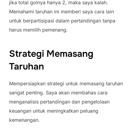
jika total golnya hanya 2, maka saya kalah.
Memahami taruhan ini memberi saya cara lain
untuk berpartisipasi dalam pertandingan tanpa
harus memilih pemenang.
Strategi Memasang
Taruhan
Mempersiapkan strategi untuk memasang taruhan
sangat penting. Saya akan membahas cara
menganalisis pertandingan dan pengelolaan
keuangan untuk meningkatkan peluang
kemenangan.