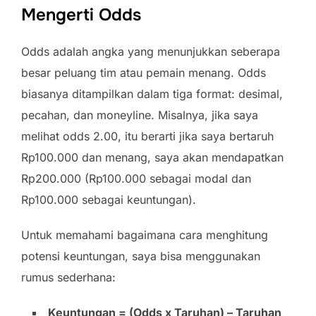
Mengerti Odds
Odds adalah angka yang menunjukkan seberapa
besar peluang tim atau pemain menang. Odds
biasanya ditampilkan dalam tiga format: desimal,
pecahan, dan moneyline. Misalnya, jika saya
melihat odds 2.00, itu berarti jika saya bertaruh
Rp100.000 dan menang, saya akan mendapatkan
Rp200.000 (Rp100.000 sebagai modal dan
Rp100.000 sebagai keuntungan).
Untuk memahami bagaimana cara menghitung
potensi keuntungan, saya bisa menggunakan
rumus sederhana:
Keuntungan = (Odds x Taruhan) – Taruhan