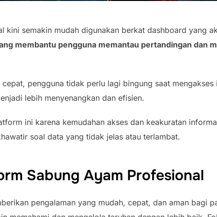
l kini semakin mudah digunakan berkat dashboard yang aku
 yang membantu pengguna memantau pertandingan dan me
cepat, pengguna tidak perlu lagi bingung saat mengakses in
jadi lebih menyenangkan dan efisien.
latform ini karena kemudahan akses dan keakuratan informa
hawatir soal data yang tidak jelas atau terlambat.
orm Sabung Ayam Profesional
mberikan pengalaman yang mudah, cepat, dan aman bagi pa
in memahami dan mengelola taruhan dengan lebih baik. Fo