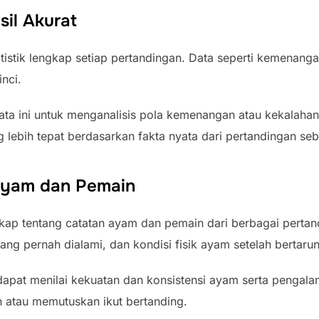
sil Akurat
stik lengkap setiap pertandingan. Data seperti kemenangan
nci.
a ini untuk menganalisis pola kemenangan atau kekalahan
ng lebih tepat berdasarkan fakta nyata dari pertandingan se
 Ayam dan Pemain
ngkap tentang catatan ayam dan pemain dari berbagai perta
ng pernah dialami, dan kondisi fisik ayam setelah bertaru
dapat menilai kekuatan dan konsistensi ayam serta penga
 atau memutuskan ikut bertanding.