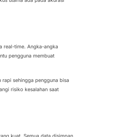
a real-time. Angka-angka
mbantu pengguna membuat
n rapi sehingga pengguna bisa
gi risiko kesalahan saat
 yang kuat. Semua data disimpan