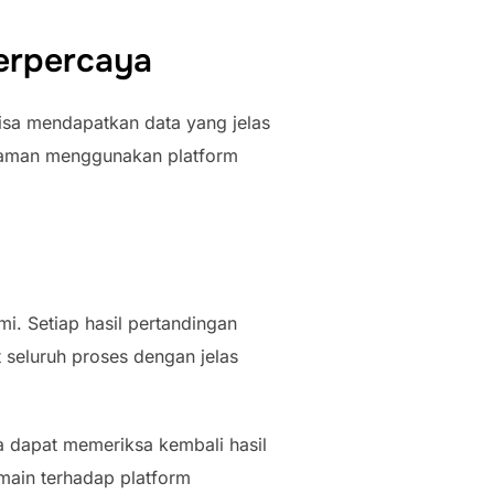
erpercaya
sa mendapatkan data yang jelas
alaman menggunakan platform
. Setiap hasil pertandingan
 seluruh proses dengan jelas
a dapat memeriksa kembali hasil
emain terhadap platform