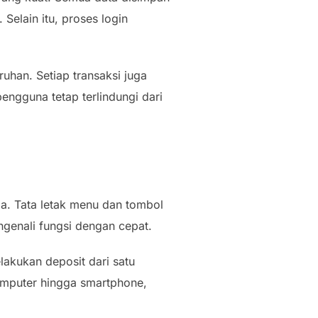
Selain itu, proses login
han. Setiap transaksi juga
engguna tetap terlindungi dari
a. Tata letak menu dan tombol
genali fungsi dengan cepat.
elakukan deposit dari satu
omputer hingga smartphone,