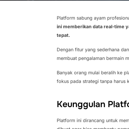
Platform sabung ayam profesiona
ini memberikan data real-time
tepat.
Dengan fitur yang sederhana dan 
membuat pengalaman bermain men
Banyak orang mulai beralih ke p
fokus pada strategi tanpa harus k
Keunggulan Platf
Platform ini dirancang untuk me
dibuat agar bisa membantu pema