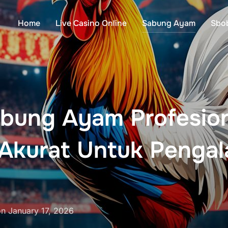
Home
Live Casino Online
Sabung Ayam
Sbo
abung Ayam Profesio
Akurat Untuk Penga
Posted
on
January 17, 2026
on