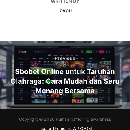
WRITTEN BY
lbvpu
Post
navigation
Previous
Previous
Sbobet Online untuk Taruhan
Olahraga: Cara Mudah dan Seru
Menang Bersama
Copyright © 2026 Human trafficking awareness
Inspiro Theme
by
WPZOOM