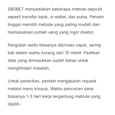
SBOBET menyediakan beberapa metode deposit
seperti transfer bank, e-wallet, dan pulsa. Pemain
tinggal memilih metode yang paling mudah dan
memasukkan jumlah uang yang ingin disetor.
Pengisian saldo biasanya diproses cepat, sering
kali dalam waktu kurang dari 15 menit. Pastikan
data yang dimasukkan sudah benar untuk
menghindari masalah.
Untuk penarikan, pemain mengajukan request
melalui menu khusus. Waktu pencairan dana
biasanya 1-3 hari kerja tergantung metode yang
dipilih.