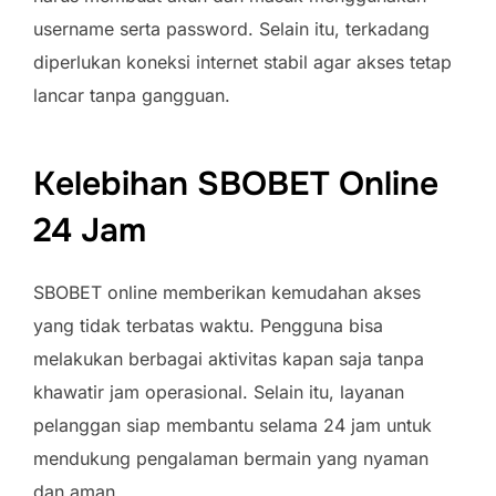
username serta password. Selain itu, terkadang
diperlukan koneksi internet stabil agar akses tetap
lancar tanpa gangguan.
Kelebihan SBOBET Online
24 Jam
SBOBET online memberikan kemudahan akses
yang tidak terbatas waktu. Pengguna bisa
melakukan berbagai aktivitas kapan saja tanpa
khawatir jam operasional. Selain itu, layanan
pelanggan siap membantu selama 24 jam untuk
mendukung pengalaman bermain yang nyaman
dan aman.