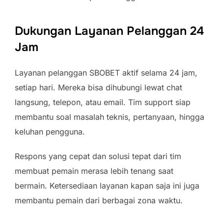
Dukungan Layanan Pelanggan 24
Jam
Layanan pelanggan SBOBET aktif selama 24 jam,
setiap hari. Mereka bisa dihubungi lewat chat
langsung, telepon, atau email. Tim support siap
membantu soal masalah teknis, pertanyaan, hingga
keluhan pengguna.
Respons yang cepat dan solusi tepat dari tim
membuat pemain merasa lebih tenang saat
bermain. Ketersediaan layanan kapan saja ini juga
membantu pemain dari berbagai zona waktu.