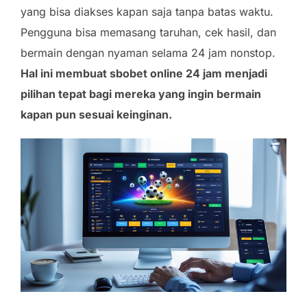
yang bisa diakses kapan saja tanpa batas waktu.
Pengguna bisa memasang taruhan, cek hasil, dan
bermain dengan nyaman selama 24 jam nonstop.
Hal ini membuat sbobet online 24 jam menjadi
pilihan tepat bagi mereka yang ingin bermain
kapan pun sesuai keinginan.