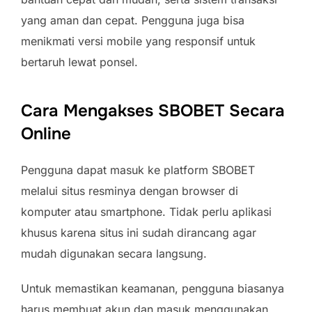
yang aman dan cepat. Pengguna juga bisa
menikmati versi mobile yang responsif untuk
bertaruh lewat ponsel.
Cara Mengakses SBOBET Secara
Online
Pengguna dapat masuk ke platform SBOBET
melalui situs resminya dengan browser di
komputer atau smartphone. Tidak perlu aplikasi
khusus karena situs ini sudah dirancang agar
mudah digunakan secara langsung.
Untuk memastikan keamanan, pengguna biasanya
harus membuat akun dan masuk menggunakan