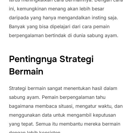
ini, kemungkinan menang akan lebih besar
daripada yang hanya mengandalkan insting saja.
Banyak yang bisa dipelajari dari cara pemain
berpengalaman bertindak di dunia sabung ayam.
Pentingnya Strategi
Bermain
Strategi bermain sangat menentukan hasil dalam
sabung ayam. Pemain berpengalaman tahu
bagaimana membaca situasi, mengatur waktu, dan
menggunakan data untuk mengambil keputusan
yang tepat. Semua itu membantu mereka bermain
dengan lebih konsisten.