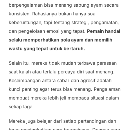
berpengalaman bisa menang sabung ayam secara
konsisten. Rahasianya bukan hanya soal
keberuntungan, tapi tentang strategi, pengamatan,
dan pengelolaan emosi yang tepat.
Pemain handal
selalu memperhatikan pola ayam dan memilih
waktu yang tepat untuk bertaruh.
Selain itu, mereka tidak mudah terbawa perasaan
saat kalah atau terlalu percaya diri saat menang.
Keseimbangan antara sabar dan agresif adalah
kunci penting agar terus bisa menang. Pengalaman
membuat mereka lebih jeli membaca situasi dalam
setiap laga.
Mereka juga belajar dari setiap pertandingan dan
terus meningkatkan cara bermainnya. Dengan cara