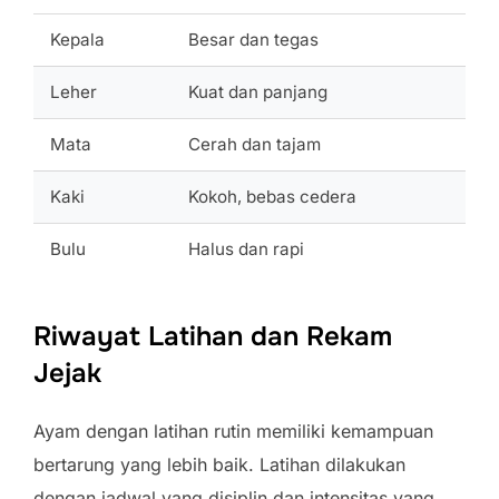
Kepala
Besar dan tegas
Leher
Kuat dan panjang
Mata
Cerah dan tajam
Kaki
Kokoh, bebas cedera
Bulu
Halus dan rapi
Riwayat Latihan dan Rekam
Jejak
Ayam dengan latihan rutin memiliki kemampuan
bertarung yang lebih baik. Latihan dilakukan
dengan jadwal yang disiplin dan intensitas yang