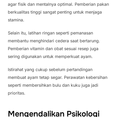
agar fisik dan mentalnya optimal. Pemberian pakan
berkualitas tinggi sangat penting untuk menjaga
stamina.
Selain itu, latihan ringan seperti pemanasan
membantu menghindari cedera saat bertarung.
Pemberian vitamin dan obat sesuai resep juga
sering digunakan untuk memperkuat ayam.
Istirahat yang cukup sebelum pertandingan
membuat ayam tetap segar. Perawatan kebersihan
seperti membersihkan bulu dan kuku juga jadi
prioritas.
Mengendalikan Psikologi