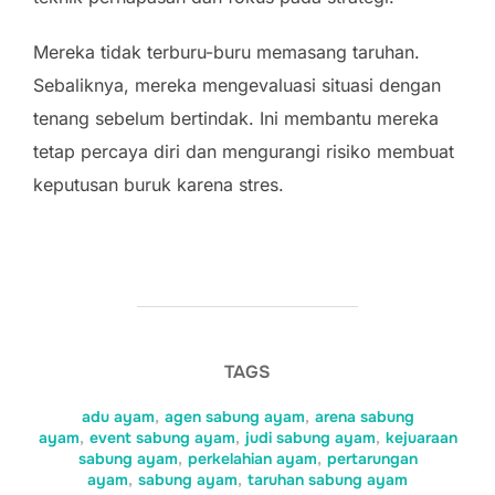
Mereka tidak terburu-buru memasang taruhan.
Sebaliknya, mereka mengevaluasi situasi dengan
tenang sebelum bertindak. Ini membantu mereka
tetap percaya diri dan mengurangi risiko membuat
keputusan buruk karena stres.
TAGS
adu ayam
,
agen sabung ayam
,
arena sabung
ayam
,
event sabung ayam
,
judi sabung ayam
,
kejuaraan
sabung ayam
,
perkelahian ayam
,
pertarungan
ayam
,
sabung ayam
,
taruhan sabung ayam