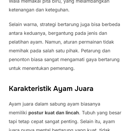
Wala memakai pita biru, yang melambangkan
ketenangan dan keteguhan.
Selain warna, strategi bertarung juga bisa berbeda
antara keduanya, bergantung pada jenis dan
pelatihan ayam. Namun, aturan permainan tidak
memihak pada salah satu pihak. Petarung dan
penonton biasa sangat mengamati gaya bertarung
untuk menentukan pemenang.
Karakteristik Ayam Juara
Ayam juara dalam sabung ayam biasanya
memiliki
postur kuat dan lincah
. Tubuh yang besar
tapi tetap cepat sangat penting. Selain itu, ayam
juara punya mental bertarung yang kuat, tidak