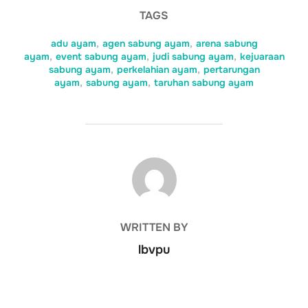
TAGS
adu ayam
,
agen sabung ayam
,
arena sabung
ayam
,
event sabung ayam
,
judi sabung ayam
,
kejuaraan
sabung ayam
,
perkelahian ayam
,
pertarungan
ayam
,
sabung ayam
,
taruhan sabung ayam
POST AUTHOR
WRITTEN BY
lbvpu