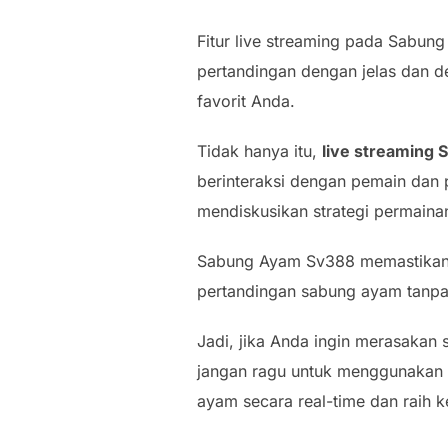
Fitur live streaming pada Sabun
pertandingan dengan jelas dan d
favorit Anda.
Tidak hanya itu,
live streaming
berinteraksi dengan pemain dan
mendiskusikan strategi permainan
Sabung Ayam Sv388 memastikan b
pertandingan sabung ayam tanp
Jadi, jika Anda ingin merasakan
jangan ragu untuk menggunakan f
ayam secara real-time dan raih k