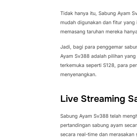
Tidak hanya itu, Sabung Ayam 
mudah digunakan dan fitur yang 
memasang taruhan mereka hanya
Jadi, bagi para penggemar sabu
Ayam Sv388 adalah pilihan yang 
terkemuka seperti S128, para pe
menyenangkan.
Live Streaming 
Sabung Ayam Sv388 telah mengha
pertandingan sabung ayam secar
secara real-time dan merasakan s