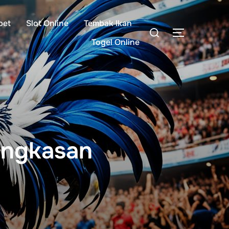
bet
Slot Online
Tembak Ikan
Search
TOGGLE S
for:
Togel Online
angkasan