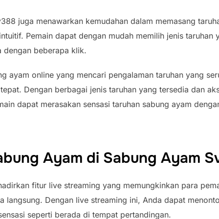
Sv388 juga menawarkan kemudahan dalam memasang taruh
intuitif. Pemain dapat dengan mudah memilih jenis taruhan
 dengan beberapa klik.
ng ayam online yang mencari pengalaman taruhan yang se
tepat. Dengan berbagai jenis taruhan yang tersedia dan aks
main dapat merasakan sensasi taruhan sabung ayam dengan
Sabung Ayam di Sabung Ayam S
dirkan fitur live streaming yang memungkinkan para pem
a langsung. Dengan live streaming ini, Anda dapat menon
ensasi seperti berada di tempat pertandingan.