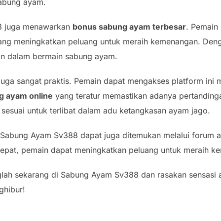
sabung ayam.
8 juga menawarkan
bonus sabung ayam terbesar
. Pemain
ng meningkatkan peluang untuk meraih kemenangan. Deng
n dalam bermain sabung ayam.
ga sangat praktis. Pemain dapat mengakses platform ini me
g ayam online
yang teratur memastikan adanya pertanding
 sesuai untuk terlibat dalam adu ketangkasan ayam jago.
 Sabung Ayam Sv388 dapat juga ditemukan melalui forum a
g tepat, pemain dapat meningkatkan peluang untuk meraih
nglah sekarang di Sabung Ayam Sv388 dan rasakan sensasi
ghibur!