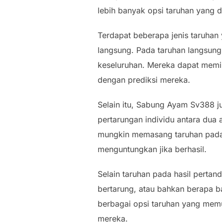
lebih banyak opsi taruhan yang
Terdapat beberapa jenis taruhan
langsung. Pada taruhan langsun
keseluruhan. Mereka dapat memi
dengan prediksi mereka.
Selain itu, Sabung Ayam Sv388 
pertarungan individu antara du
mungkin memasang taruhan pada
menguntungkan jika berhasil.
Selain taruhan pada hasil perta
bertarung, atau bahkan berapa
berbagai opsi taruhan yang memu
mereka.