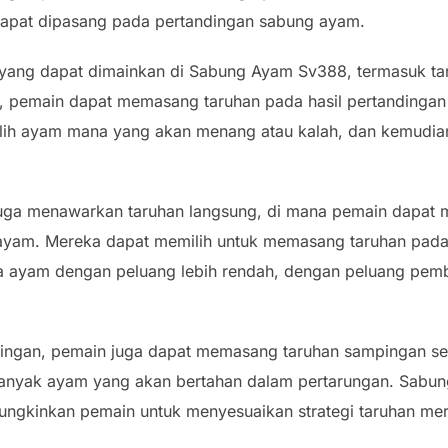
 dapat dipasang pada pertandingan sabung ayam.
 yang dapat dimainkan di Sabung Ayam Sv388, termasuk ta
g, pemain dapat memasang taruhan pada hasil pertandinga
lih ayam mana yang akan menang atau kalah, dan kemudia
juga menawarkan taruhan langsung, di mana pemain dapat
a ayam. Mereka dapat memilih untuk memasang taruhan pad
 ayam dengan peluang lebih rendah, dengan peluang pemb
ndingan, pemain juga dapat memasang taruhan sampingan se
 banyak ayam yang akan bertahan dalam pertarungan. Sab
ngkinkan pemain untuk menyesuaikan strategi taruhan mer