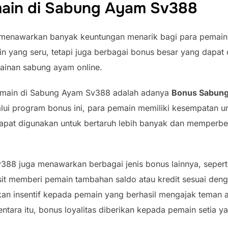
ain di Sabung Ayam Sv388
enawarkan banyak keuntungan menarik bagi para pemain. P
yang seru, tetapi juga berbagai bonus besar yang dapat 
mainan sabung ayam online.
ermain di Sabung Ayam Sv388 adalah adanya
Bonus Sabung
alui program bonus ini, para pemain memiliki kesempatan
dapat digunakan untuk bertaruh lebih banyak dan memperbe
388 juga menawarkan berbagai jenis bonus lainnya, seperti
sit memberi pemain tambahan saldo atau kredit sesuai den
kan insentif kepada pemain yang berhasil mengajak teman 
ntara itu, bonus loyalitas diberikan kepada pemain setia ya