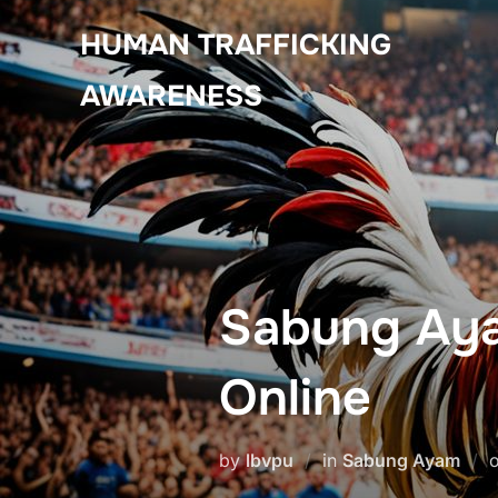
Skip
HUMAN TRAFFICKING
to
content
AWARENESS
Sabung Ay
Online
by
lbvpu
in
Sabung Ayam