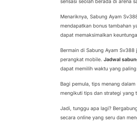
sensasi seolah berada di arena 
Menariknya, Sabung Ayam Sv38
mendapatkan bonus tambahan ya
dapat memaksimalkan keuntunga
Bermain di Sabung Ayam Sv388 ju
perangkat mobile.
Jadwal sabun
dapat memilih waktu yang paling
Bagi pemula, tips menang dalam
mengikuti tips dan strategi yan
Jadi, tunggu apa lagi? Bergabu
secara online yang seru dan men