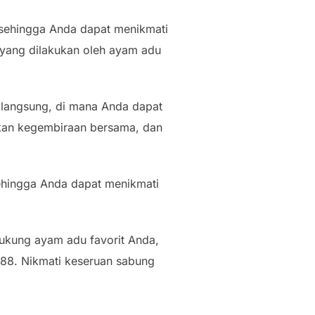
, sehingga Anda dapat menikmati
n yang dilakukan oleh ayam adu
 langsung, di mana Anda dapat
akan kegembiraan bersama, dan
ehingga Anda dapat menikmati
dukung ayam adu favorit Anda,
388. Nikmati keseruan sabung