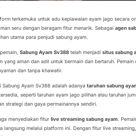
form terkemuka untuk adu kepiawaian ayam jago secara on
aman seru dengan beragam fitur menarik. Sebagai
agen sa
ihan utama para penjudi sabung ayam.
 pemain,
Sabung Ayam Sv388
telah menjadi
situs sabung 
rm yang aman dan adil untuk bermain dan bertaruh. Pemain
yaman dan tanpa khawatir.
 di Sabung Ayam Sv388 adalah adanya
taruhan sabung aya
tersedia, seperti taruhan ayam jago pilihan atau taruhan ju
n strategi dan gaya permainannya sendiri.
uga menyediakan fitur
live streaming sabung ayam
. Pemai
 langsung melalui platform ini. Dengan fitur live streamin