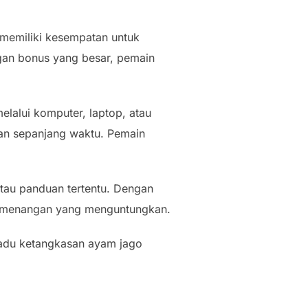
 memiliki kesempatan untuk
an bonus yang besar, pemain
lalui komputer, laptop, atau
an sepanjang waktu. Pemain
tau panduan tertentu. Dengan
 kemenangan yang menguntungkan.
 adu ketangkasan ayam jago