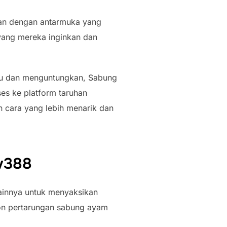
an dengan antarmuka yang
 yang mereka inginkan dan
ru dan menguntungkan, Sabung
es ke platform taruhan
 cara yang lebih menarik dan
v388
ainnya untuk menyaksikan
ton pertarungan sabung ayam