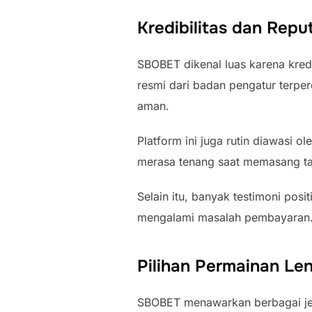
Kredibilitas dan Repu
SBOBET dikenal luas karena kredi
resmi dari badan pengatur terpe
aman.
Platform ini juga rutin diawasi
merasa tenang saat memasang taru
Selain itu, banyak testimoni pos
mengalami masalah pembayaran.
Pilihan Permainan Le
SBOBET menawarkan berbagai jeni