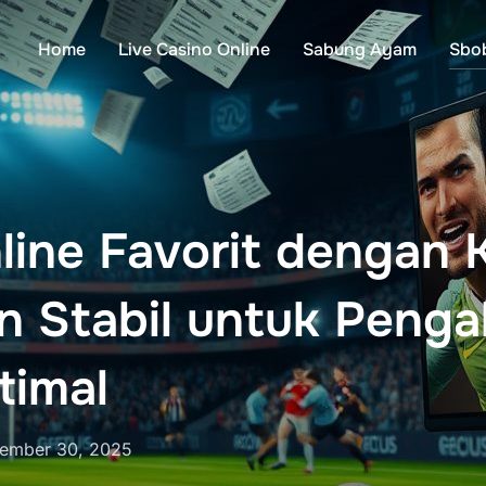
Home
Live Casino Online
Sabung Ayam
Sbo
ine Favorit dengan
n Stabil untuk Peng
timal
ed
ember 30, 2025