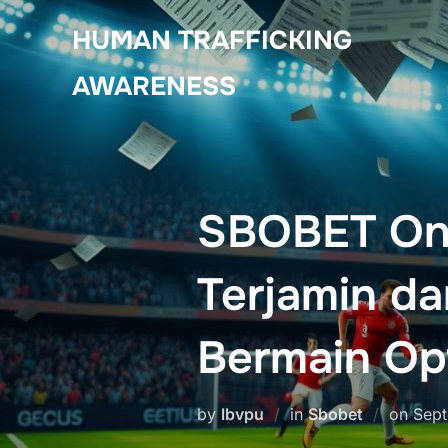
Skip
HUMAN TRAFFICKING
to
content
AWARENESS
SBOBET Onl
Terjamin da
Bermain Op
Post
by
lbvpu
in
Sbobet
on
Sept
on