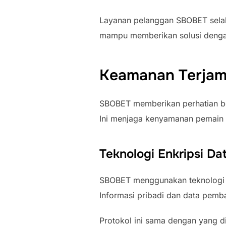
Layanan pelanggan SBOBET selalu
mampu memberikan solusi denga
Keamanan Terjam
SBOBET memberikan perhatian be
Ini menjaga kenyamanan pemain s
Teknologi Enkripsi Dat
SBOBET menggunakan teknologi enk
Informasi pribadi dan data pemba
Protokol ini sama dengan yang di