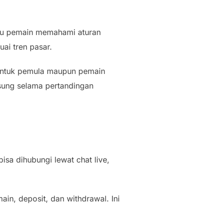
ntu pemain memahami aturan
ai tren pasar.
 untuk pemula maupun pemain
gsung selama pertandingan
sa dihubungi lewat chat live,
n, deposit, dan withdrawal. Ini