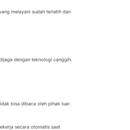
ang melayani sudah terlatih dan
ijaga dengan teknologi canggih.
dak bisa dibaca oleh pihak luar.
ekerja secara otomatis saat