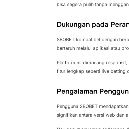
bisa segera pulih tanpa menggan
Dukungan pada Peran
SBOBET kompatibel dengan berbag
bertaruh melalui aplikasi atau b
Platform ini dirancang responsif
fitur lengkap seperti live betti
Pengalaman Pengguna
Pengguna SBOBET mendapatkan p
signifikan antara versi web dan ap