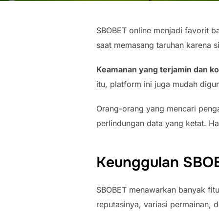
SBOBET online menjadi favorit 
saat memasang taruhan karena s
Keamanan yang terjamin dan kon
itu, platform ini juga mudah dig
Orang-orang yang mencari penga
perlindungan data yang ketat. Ha
Keunggulan SBOBE
SBOBET menawarkan banyak fitur 
reputasinya, variasi permainan, 