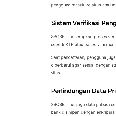
pengguna masuk ke akun atau mel
Sistem Verifikasi Pe
SBOBET menerapkan proses verifi
seperti KTP atau paspor. Ini me
Saat pendaftaran, pengguna juga
diperbarui agar sesuai dengan s
situs.
Perlindungan Data Pr
SBOBET menjaga data pribadi ses
bank disimpan dengan enkripsi k