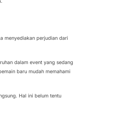
.
a menyediakan perjudian dari
taruhan dalam event yang sedang
at pemain baru mudah memahami
ngsung. Hal ini belum tentu