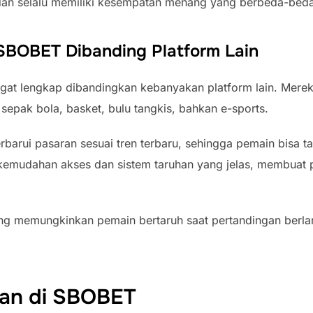
 dan selalu memiliki kesempatan menang yang berbeda-beda
SBOBET Dibanding Platform Lain
at lengkap dibandingkan kebanyakan platform lain. Merek
sepak bola, basket, bulu tangkis, bahkan e-sports.
rbarui pasaran sesuai tren terbaru, sehingga pemain bisa 
h kemudahan akses dan sistem taruhan yang jelas, membu
 yang memungkinkan pemain bertaruh saat pertandingan berla
ran di SBOBET