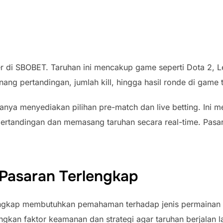
r di SBOBET. Taruhan ini mencakup game seperti Dota 2, 
ng pertandingan, jumlah kill, hingga hasil ronde di game t
anya menyediakan pilihan pre-match dan live betting. Ini
ertandingan dan memasang taruhan secara real-time. Pasa
Pasaran Terlengkap
engkap membutuhkan pemahaman terhadap jenis permainan d
gkan faktor keamanan dan strategi agar taruhan berjalan 