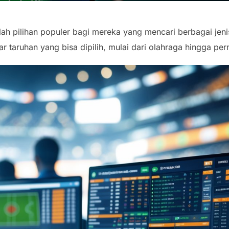
h pilihan populer bagi mereka yang mencari berbagai jenis
taruhan yang bisa dipilih, mulai dari olahraga hingga per