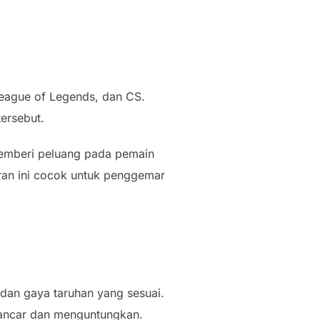
League of Legends, dan CS.
ersebut.
 memberi peluang pada pemain
ran ini cocok untuk penggemar
an gaya taruhan yang sesuai.
lancar dan menguntungkan.