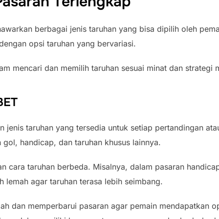
Pasaran Terlengkap
arkan berbagai jenis taruhan yang bisa dipilih oleh pem
dengan opsi taruhan yang bervariasi.
am mencari dan memilih taruhan sesuai minat dan strategi 
BET
enis taruhan yang tersedia untuk setiap pertandingan atau 
h gol, handicap, dan taruhan khusus lainnya.
dan cara taruhan berbeda. Misalnya, dalam pasaran handic
h lemah agar taruhan terasa lebih seimbang.
bah dan memperbarui pasaran agar pemain mendapatkan ops