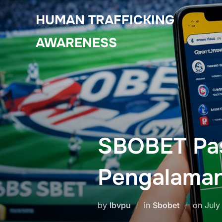
Skip
HUMAN TRAFFICKING
to
content
AWARENESS
SBOBET Pas
Pengalaman
Post
by
lbvpu
in
Sbobet
on
July
on