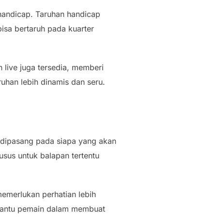
 handicap. Taruhan handicap
isa bertaruh pada kuarter
live juga tersedia, memberi
han lebih dinamis dan seru.
 dipasang pada siapa yang akan
sus untuk balapan tertentu
memerlukan perhatian lebih
bantu pemain dalam membuat