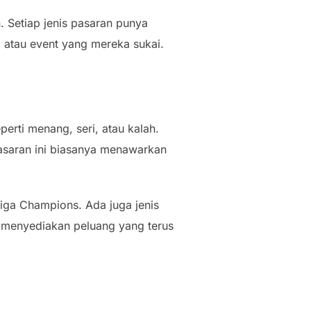
 Setiap jenis pasaran punya
 atau event yang mereka sukai.
perti menang, seri, atau kalah.
Pasaran ini biasanya menawarkan
Liga Champions. Ada juga jenis
T menyediakan peluang yang terus