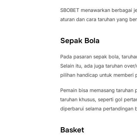
SBOBET menawarkan berbagai jeni
aturan dan cara taruhan yang be
Sepak Bola
Pada pasaran sepak bola, taruhan
Selain itu, ada juga taruhan ove
pilihan handicap untuk memberi 
Pemain bisa memasang taruhan pad
taruhan khusus, seperti gol per
diperbarui selama pertandingan 
Basket