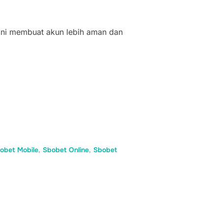
 ini membuat akun lebih aman dan
obet Mobile
,
Sbobet Online
,
Sbobet