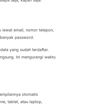
k lewat email, nomor telepon,
t banyak password.
data yang sudah terdaftar.
ngsung. Ini mengurangi waktu
 tampilannya otomatis
, tablet, atau laptop,