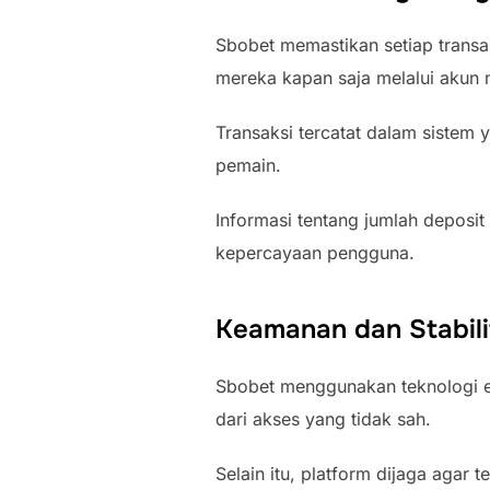
Sbobet memastikan setiap transak
mereka kapan saja melalui akun 
Transaksi tercatat dalam siste
pemain.
Informasi tentang jumlah deposi
kepercayaan pengguna.
Keamanan dan Stabili
Sbobet menggunakan teknologi en
dari akses yang tidak sah.
Selain itu, platform dijaga agar