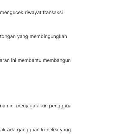
 mengecek riwayat transaksi
 potongan yang membingungkan
nsparan ini membantu membangun
anan ini menjaga akun pengguna
Tidak ada gangguan koneksi yang