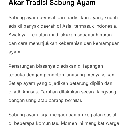
Akar Tradisi Sabung Ayam
Sabung ayam berasal dari tradisi kuno yang sudah
ada di banyak daerah di Asia, termasuk Indonesia.
Awalnya, kegiatan ini dilakukan sebagai hiburan
dan cara menunjukkan keberanian dan kemampuan
ayam.
Pertarungan biasanya diadakan di lapangan
terbuka dengan penonton langsung menyaksikan.
Setiap ayam yang dijadikan petarung dipilih dan
dilatih khusus. Taruhan dilakukan secara langsung
dengan uang atau barang bernilai.
Sabung ayam juga menjadi bagian kegiatan sosial
di beberapa komunitas. Momen ini mengikat warga