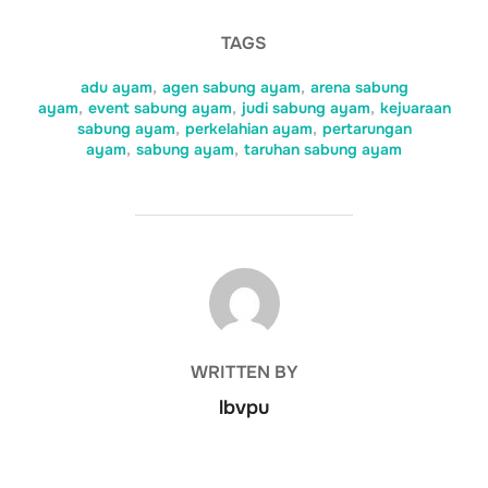
TAGS
adu ayam
,
agen sabung ayam
,
arena sabung
ayam
,
event sabung ayam
,
judi sabung ayam
,
kejuaraan
sabung ayam
,
perkelahian ayam
,
pertarungan
ayam
,
sabung ayam
,
taruhan sabung ayam
POST AUTHOR
WRITTEN BY
lbvpu