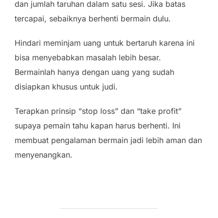
dan jumlah taruhan dalam satu sesi. Jika batas
tercapai, sebaiknya berhenti bermain dulu.
Hindari meminjam uang untuk bertaruh karena ini
bisa menyebabkan masalah lebih besar.
Bermainlah hanya dengan uang yang sudah
disiapkan khusus untuk judi.
Terapkan prinsip “stop loss” dan “take profit”
supaya pemain tahu kapan harus berhenti. Ini
membuat pengalaman bermain jadi lebih aman dan
menyenangkan.