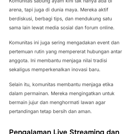
Komunitas sabung ayam kini tak hanya ada di
arena, tapi juga di dunia maya. Mereka aktif
berdiskusi, berbagi tips, dan mendukung satu
sama lain lewat media sosial dan forum online.
Komunitas ini juga sering mengadakan event dan
pertemuan rutin yang mempererat hubungan antar
anggota. Ini membantu menjaga nilai tradisi
sekaligus memperkenalkan inovasi baru.
Selain itu, komunitas membantu menjaga etika
dalam permainan. Mereka mengingatkan untuk
bermain jujur dan menghormati lawan agar
pertandingan tetap bersih dan aman.
Pengalaman Live Streaming dan