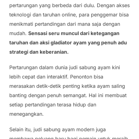
pertarungan yang berbeda dari dulu. Dengan akses
teknologi dan taruhan online, para penggemar bisa
menikmati pertandingan dari mana saja dengan
mudah.
Sensasi seru muncul dari ketegangan
taruhan dan aksi gladiator ayam yang penuh adu
strategi dan keberanian.
Pertarungan dalam dunia judi sabung ayam kini
lebih cepat dan interaktif. Penonton bisa
merasakan detik-detik penting ketika ayam saling
banting dengan penuh semangat. Hal ini membuat
setiap pertandingan terasa hidup dan
menegangkan.
Selain itu, judi sabung ayam modern juga
membawa peluang baru bagi pemain untuk meraih