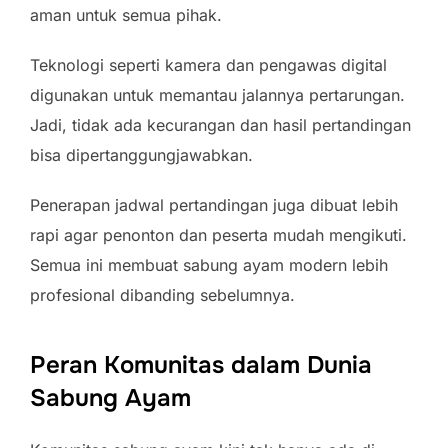
aman untuk semua pihak.
Teknologi seperti kamera dan pengawas digital
digunakan untuk memantau jalannya pertarungan.
Jadi, tidak ada kecurangan dan hasil pertandingan
bisa dipertanggungjawabkan.
Penerapan jadwal pertandingan juga dibuat lebih
rapi agar penonton dan peserta mudah mengikuti.
Semua ini membuat sabung ayam modern lebih
profesional dibanding sebelumnya.
Peran Komunitas dalam Dunia
Sabung Ayam