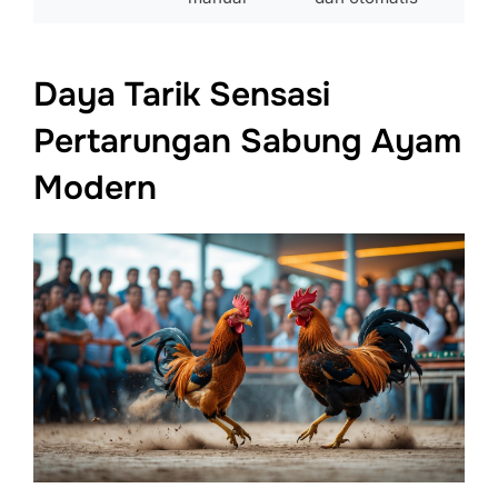
Daya Tarik Sensasi
Pertarungan Sabung Ayam
Modern