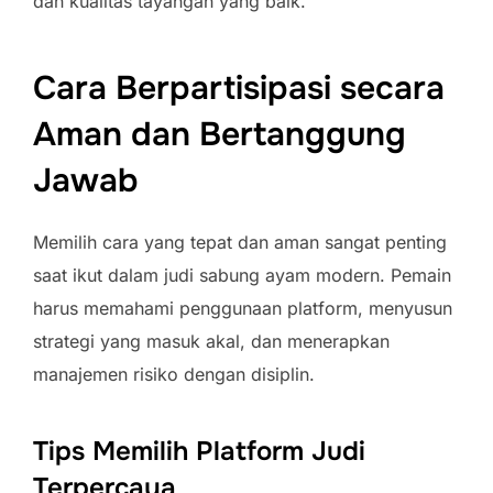
dan kualitas tayangan yang baik.
Cara Berpartisipasi secara
Aman dan Bertanggung
Jawab
Memilih cara yang tepat dan aman sangat penting
saat ikut dalam judi sabung ayam modern. Pemain
harus memahami penggunaan platform, menyusun
strategi yang masuk akal, dan menerapkan
manajemen risiko dengan disiplin.
Tips Memilih Platform Judi
Terpercaya