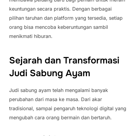
keuntungan secara praktis. Dengan berbagai
pilihan taruhan dan platform yang tersedia, setiap
orang bisa mencoba keberuntungan sambil
menikmati hiburan.
Sejarah dan Transformasi
Judi Sabung Ayam
Judi sabung ayam telah mengalami banyak
perubahan dari masa ke masa. Dari akar
tradisional, sampai pengaruh teknologi digital yang
mengubah cara orang bermain dan bertaruh.