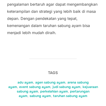
pengalaman bertaruh agar dapat mengembangkan
keterampilan dan strategi yang lebih baik di masa
depan. Dengan pendekatan yang tepat,
kemenangan dalam taruhan sabung ayam bisa
menjadi lebih mudah diraih.
TAGS
adu ayam
,
agen sabung ayam
,
arena sabung
ayam
,
event sabung ayam
,
judi sabung ayam
,
kejuaraan
sabung ayam
,
perkelahian ayam
,
pertarungan
ayam
,
sabung ayam
,
taruhan sabung ayam