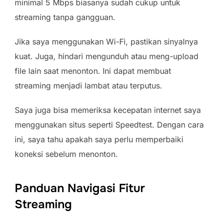
minimal 5 Mbps biasanya sudah cukup untuk
streaming tanpa gangguan.
Jika saya menggunakan Wi-Fi, pastikan sinyalnya
kuat. Juga, hindari mengunduh atau meng-upload
file lain saat menonton. Ini dapat membuat
streaming menjadi lambat atau terputus.
Saya juga bisa memeriksa kecepatan internet saya
menggunakan situs seperti Speedtest. Dengan cara
ini, saya tahu apakah saya perlu memperbaiki
koneksi sebelum menonton.
Panduan Navigasi Fitur
Streaming