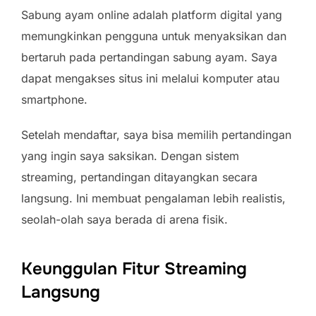
Sabung ayam online adalah platform digital yang
memungkinkan pengguna untuk menyaksikan dan
bertaruh pada pertandingan sabung ayam. Saya
dapat mengakses situs ini melalui komputer atau
smartphone.
Setelah mendaftar, saya bisa memilih pertandingan
yang ingin saya saksikan. Dengan sistem
streaming, pertandingan ditayangkan secara
langsung. Ini membuat pengalaman lebih realistis,
seolah-olah saya berada di arena fisik.
Keunggulan Fitur Streaming
Langsung