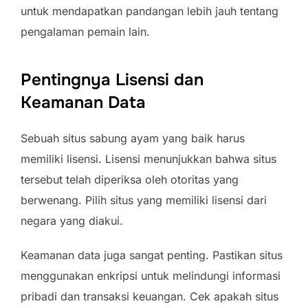
untuk mendapatkan pandangan lebih jauh tentang
pengalaman pemain lain.
Pentingnya Lisensi dan
Keamanan Data
Sebuah situs sabung ayam yang baik harus
memiliki lisensi. Lisensi menunjukkan bahwa situs
tersebut telah diperiksa oleh otoritas yang
berwenang. Pilih situs yang memiliki lisensi dari
negara yang diakui.
Keamanan data juga sangat penting. Pastikan situs
menggunakan enkripsi untuk melindungi informasi
pribadi dan transaksi keuangan. Cek apakah situs