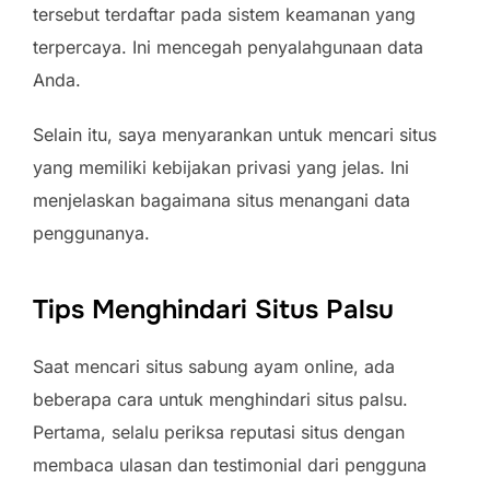
tersebut terdaftar pada sistem keamanan yang
terpercaya. Ini mencegah penyalahgunaan data
Anda.
Selain itu, saya menyarankan untuk mencari situs
yang memiliki kebijakan privasi yang jelas. Ini
menjelaskan bagaimana situs menangani data
penggunanya.
Tips Menghindari Situs Palsu
Saat mencari situs sabung ayam online, ada
beberapa cara untuk menghindari situs palsu.
Pertama, selalu periksa reputasi situs dengan
membaca ulasan dan testimonial dari pengguna