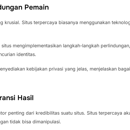
dungan Pemain
 krusial. Situs terpercaya biasanya menggunakan teknologi
itus mengimplementasikan langkah-langkah perlindungan, se
curian identitas.
 menyediakan kebijakan privasi yang jelas, menjelaskan ba
ransi Hasil
tor penting dari kredibilitas suatu situs. Situs terpercaya
an tidak bisa dimanipulasi.