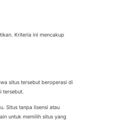
ikan. Kriteria ini mencakup
wa situs tersebut beroperasi di
 tersebut.
. Situs tanpa lisensi atau
ain untuk memilih situs yang