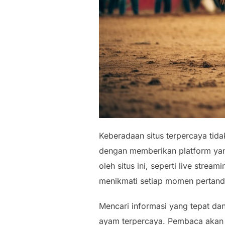
Keberadaan situs terpercaya tid
dengan memberikan platform yan
oleh situs ini, seperti live str
menikmati setiap momen pertand
Mencari informasi yang tepat d
ayam terpercaya. Pembaca akan m