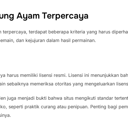
abung Ayam Terpercaya
terpercaya, terdapat beberapa kriteria yang harus diperhat
emain, dan kejujuran dalam hasil permainan.
a harus memiliki lisensi resmi. Lisensi ini menunjukkan bah
 sebaiknya memeriksa otoritas yang mengeluarkan lisensi
en juga menjadi bukti bahwa situs mengikuti standar tertentu
iko, seperti praktik curang atau penipuan. Penting bagi pem
sinya.