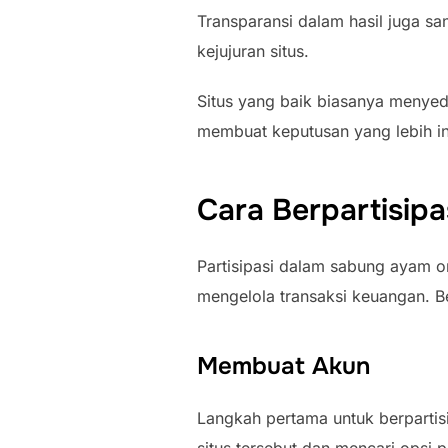
Transparansi dalam hasil juga s
kejujuran situs.
Situs yang baik biasanya menyedi
membuat keputusan yang lebih inf
Cara Berpartisip
Partisipasi dalam sabung ayam o
mengelola transaksi keuangan. Ber
Membuat Akun
Langkah pertama untuk berpartis