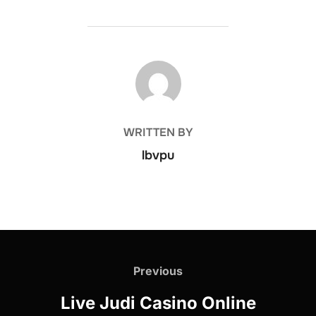
POST AUTHOR
WRITTEN BY
lbvpu
Post
navigation
Previous
Previous
Live Judi Casino Online