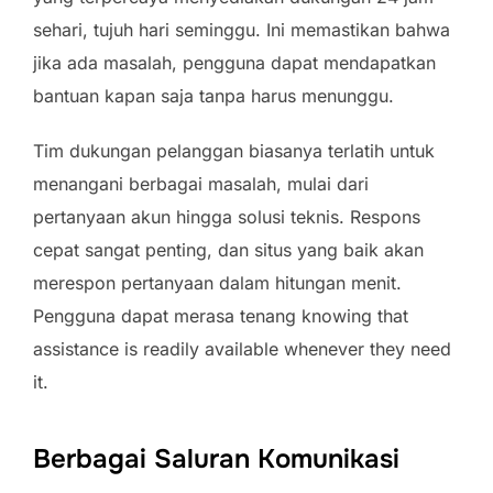
sehari, tujuh hari seminggu. Ini memastikan bahwa
jika ada masalah, pengguna dapat mendapatkan
bantuan kapan saja tanpa harus menunggu.
Tim dukungan pelanggan biasanya terlatih untuk
menangani berbagai masalah, mulai dari
pertanyaan akun hingga solusi teknis. Respons
cepat sangat penting, dan situs yang baik akan
merespon pertanyaan dalam hitungan menit.
Pengguna dapat merasa tenang knowing that
assistance is readily available whenever they need
it.
Berbagai Saluran Komunikasi