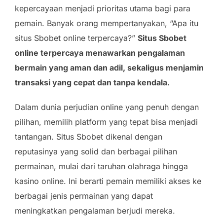
kepercayaan menjadi prioritas utama bagi para
pemain. Banyak orang mempertanyakan, “Apa itu
situs Sbobet online terpercaya?”
Situs Sbobet
online terpercaya menawarkan pengalaman
bermain yang aman dan adil, sekaligus menjamin
transaksi yang cepat dan tanpa kendala.
Dalam dunia perjudian online yang penuh dengan
pilihan, memilih platform yang tepat bisa menjadi
tantangan. Situs Sbobet dikenal dengan
reputasinya yang solid dan berbagai pilihan
permainan, mulai dari taruhan olahraga hingga
kasino online. Ini berarti pemain memiliki akses ke
berbagai jenis permainan yang dapat
meningkatkan pengalaman berjudi mereka.