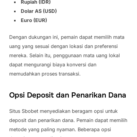
Rupiah (IDR)
Dolar AS (USD)
Euro (EUR)
Dengan dukungan ini, pemain dapat memilih mata
uang yang sesuai dengan lokasi dan preferensi
mereka. Selain itu, penggunaan mata uang lokal
dapat mengurangi biaya konversi dan
memudahkan proses transaksi.
Opsi Deposit dan Penarikan Dana
Situs Sbobet menyediakan beragam opsi untuk
deposit dan penarikan dana. Pemain dapat memilih
metode yang paling nyaman. Beberapa opsi