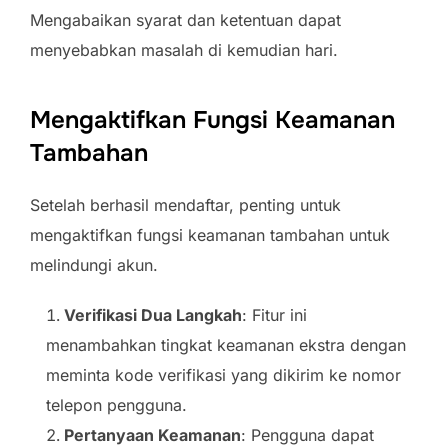
Mengabaikan syarat dan ketentuan dapat
menyebabkan masalah di kemudian hari.
Mengaktifkan Fungsi Keamanan
Tambahan
Setelah berhasil mendaftar, penting untuk
mengaktifkan fungsi keamanan tambahan untuk
melindungi akun.
Verifikasi Dua Langkah
: Fitur ini
menambahkan tingkat keamanan ekstra dengan
meminta kode verifikasi yang dikirim ke nomor
telepon pengguna.
Pertanyaan Keamanan
: Pengguna dapat