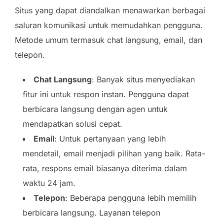
Situs yang dapat diandalkan menawarkan berbagai
saluran komunikasi untuk memudahkan pengguna.
Metode umum termasuk chat langsung, email, dan
telepon.
Chat Langsung
: Banyak situs menyediakan
fitur ini untuk respon instan. Pengguna dapat
berbicara langsung dengan agen untuk
mendapatkan solusi cepat.
Email
: Untuk pertanyaan yang lebih
mendetail, email menjadi pilihan yang baik. Rata-
rata, respons email biasanya diterima dalam
waktu 24 jam.
Telepon
: Beberapa pengguna lebih memilih
berbicara langsung. Layanan telepon