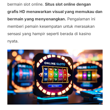
bermain slot online.
Situs slot online dengan
grafis HD menawarkan visual yang memukau dan
bermain yang menyenangkan.
Pengalaman ini
memberi pemain kesempatan untuk merasakan
sensasi yang hampir seperti berada di kasino
nyata.