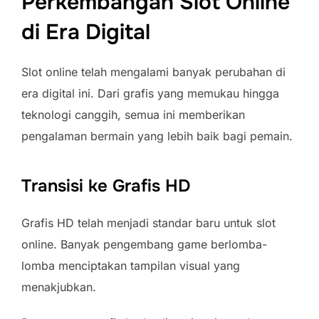
Perkembangan Slot Online
di Era Digital
Slot online telah mengalami banyak perubahan di
era digital ini. Dari grafis yang memukau hingga
teknologi canggih, semua ini memberikan
pengalaman bermain yang lebih baik bagi pemain.
Transisi ke Grafis HD
Grafis HD telah menjadi standar baru untuk slot
online. Banyak pengembang game berlomba-
lomba menciptakan tampilan visual yang
menakjubkan.