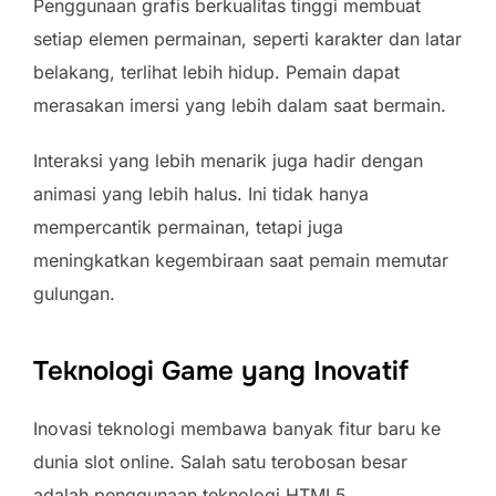
Penggunaan grafis berkualitas tinggi membuat
setiap elemen permainan, seperti karakter dan latar
belakang, terlihat lebih hidup. Pemain dapat
merasakan imersi yang lebih dalam saat bermain.
Interaksi yang lebih menarik juga hadir dengan
animasi yang lebih halus. Ini tidak hanya
mempercantik permainan, tetapi juga
meningkatkan kegembiraan saat pemain memutar
gulungan.
Teknologi Game yang Inovatif
Inovasi teknologi membawa banyak fitur baru ke
dunia slot online. Salah satu terobosan besar
adalah penggunaan teknologi HTML5.