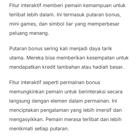
Fitur interaktif memberi pemain kemampuan untuk
terlibat lebih dalam. Ini termasuk putaran bonus,
mini games, dan simbol liar yang memperbesar
peluang menang.
Putaran bonus sering kali menjadi daya tarik
utama. Mereka bisa memberikan kesempatan untuk
mendapatkan kredit tambahan atau hadiah besar.
Fitur interaktif seperti permainan bonus
memungkinkan pemain untuk berinteraksi secara
langsung dengan elemen dalam permainan. Ini
menciptakan pengalaman yang lebih imersif dan
mengasyikkan. Pemain merasa terlibat dan lebih
menikmati setiap putaran.