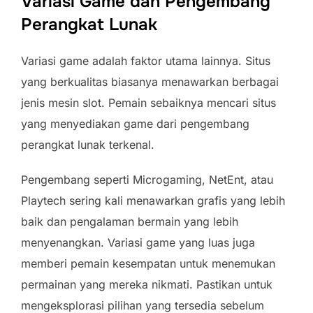
Variasi Game dan Pengembang
Perangkat Lunak
Variasi game adalah faktor utama lainnya. Situs
yang berkualitas biasanya menawarkan berbagai
jenis mesin slot. Pemain sebaiknya mencari situs
yang menyediakan game dari pengembang
perangkat lunak terkenal.
Pengembang seperti Microgaming, NetEnt, atau
Playtech sering kali menawarkan grafis yang lebih
baik dan pengalaman bermain yang lebih
menyenangkan. Variasi game yang luas juga
memberi pemain kesempatan untuk menemukan
permainan yang mereka nikmati. Pastikan untuk
mengeksplorasi pilihan yang tersedia sebelum