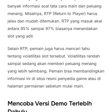
banyak informasi soal tata cara main dan peluang
menang. Misalnya, RTP (Return to Player) harus
jelas dan mudah ditemukan. RTP yang masuk akal
antara 95% sampai 97% biasanya menandakan
slot yang adil.
Selain RTP, pemain juga harus mencari tahu
tentang volatilitas slot tersebut. Volatilitas rendah
sampai sedang akan memberi peluang menang
yang lebih seimbang. Pemain bisa membandingkan
informasi ini di situs resmi penyedia game atau di
halaman permainan sebelum mulai main.
Mencoba Versi Demo Terlebih
Dahulu