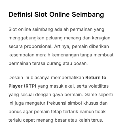
Definisi Slot Online Seimbang
Slot online seimbang adalah permainan yang
menggabungkan peluang menang dan kerugian
secara proporsional. Artinya, pemain diberikan
kesempatan meraih kemenangan tanpa membuat
permainan terasa curang atau bosan.
Desain ini biasanya memperhatikan
Return to
Player (RTP)
yang masuk akal, serta volatilitas
yang sesuai dengan gaya bermain. Game seperti
ini juga mengatur frekuensi simbol khusus dan
bonus agar pemain tetap tertarik namun tidak
terlalu cepat menang besar atau kalah terus.