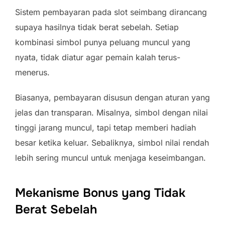
Sistem pembayaran pada slot seimbang dirancang
supaya hasilnya tidak berat sebelah. Setiap
kombinasi simbol punya peluang muncul yang
nyata, tidak diatur agar pemain kalah terus-
menerus.
Biasanya, pembayaran disusun dengan aturan yang
jelas dan transparan. Misalnya, simbol dengan nilai
tinggi jarang muncul, tapi tetap memberi hadiah
besar ketika keluar. Sebaliknya, simbol nilai rendah
lebih sering muncul untuk menjaga keseimbangan.
Mekanisme Bonus yang Tidak
Berat Sebelah