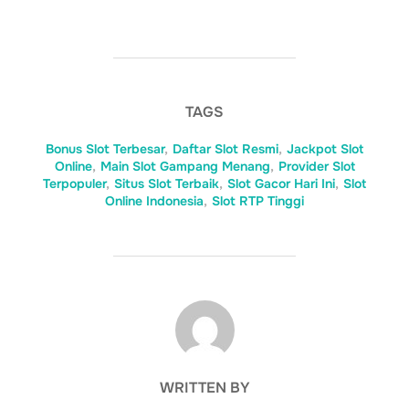
TAGS
Bonus Slot Terbesar
,
Daftar Slot Resmi
,
Jackpot Slot
Online
,
Main Slot Gampang Menang
,
Provider Slot
Terpopuler
,
Situs Slot Terbaik
,
Slot Gacor Hari Ini
,
Slot
Online Indonesia
,
Slot RTP Tinggi
POST AUTHOR
WRITTEN BY