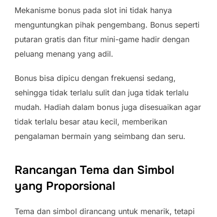
Mekanisme bonus pada slot ini tidak hanya
menguntungkan pihak pengembang. Bonus seperti
putaran gratis dan fitur mini-game hadir dengan
peluang menang yang adil.
Bonus bisa dipicu dengan frekuensi sedang,
sehingga tidak terlalu sulit dan juga tidak terlalu
mudah. Hadiah dalam bonus juga disesuaikan agar
tidak terlalu besar atau kecil, memberikan
pengalaman bermain yang seimbang dan seru.
Rancangan Tema dan Simbol
yang Proporsional
Tema dan simbol dirancang untuk menarik, tetapi