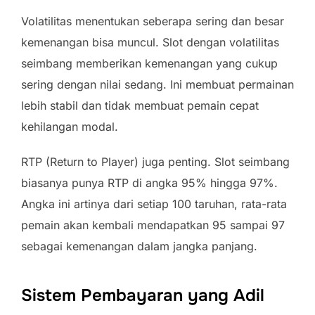
Volatilitas menentukan seberapa sering dan besar
kemenangan bisa muncul. Slot dengan volatilitas
seimbang memberikan kemenangan yang cukup
sering dengan nilai sedang. Ini membuat permainan
lebih stabil dan tidak membuat pemain cepat
kehilangan modal.
RTP (Return to Player) juga penting. Slot seimbang
biasanya punya RTP di angka 95% hingga 97%.
Angka ini artinya dari setiap 100 taruhan, rata-rata
pemain akan kembali mendapatkan 95 sampai 97
sebagai kemenangan dalam jangka panjang.
Sistem Pembayaran yang Adil