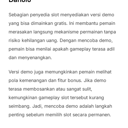
Sebagian penyedia slot menyediakan versi demo
yang bisa dimainkan gratis. Ini membantu pemain
merasakan langsung mekanisme permainan tanpa
risiko kehilangan uang. Dengan mencoba demo,
pemain bisa menilai apakah gameplay terasa adil
dan menyenangkan.
Versi demo juga memungkinkan pemain melihat
pola kemenangan dan fitur bonus. Jika demo
terasa membosankan atau sangat sulit,
kemungkinan gameplay slot tersebut kurang
seimbang. Jadi, mencoba demo adalah langkah
penting sebelum memilih slot secara permanen.