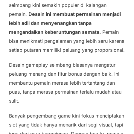
seimbang kini semakin populer di kalangan
pemain.
Desain ini membuat permainan menjadi
lebih adil dan menyenangkan tanpa
mengandalkan keberuntungan semata.
Pemain
bisa menikmati pengalaman yang lebih seru karena
setiap putaran memiliki peluang yang proporsional.
Desain gameplay seimbang biasanya mengatur
peluang menang dan fitur bonus dengan baik. Ini
membantu pemain merasa lebih tertantang dan
puas, tanpa merasa permainan terlalu mudah atau
sulit.
Banyak pengembang game kini fokus menciptakan
slot yang tidak hanya menarik dari segi visual, tapi
juga dari cara bermainnya. Dengan begitu, pemain