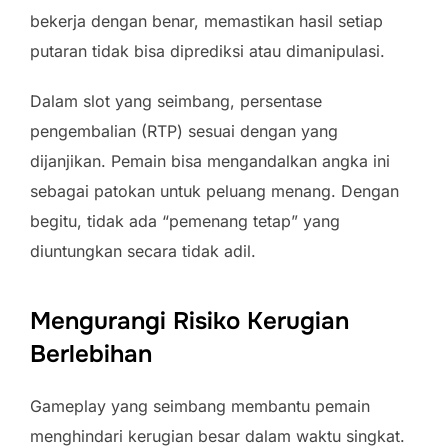
bekerja dengan benar, memastikan hasil setiap
putaran tidak bisa diprediksi atau dimanipulasi.
Dalam slot yang seimbang, persentase
pengembalian (RTP) sesuai dengan yang
dijanjikan. Pemain bisa mengandalkan angka ini
sebagai patokan untuk peluang menang. Dengan
begitu, tidak ada “pemenang tetap” yang
diuntungkan secara tidak adil.
Mengurangi Risiko Kerugian
Berlebihan
Gameplay yang seimbang membantu pemain
menghindari kerugian besar dalam waktu singkat.