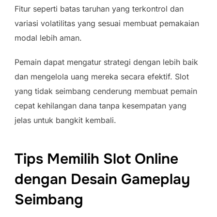
Fitur seperti batas taruhan yang terkontrol dan
variasi volatilitas yang sesuai membuat pemakaian
modal lebih aman.
Pemain dapat mengatur strategi dengan lebih baik
dan mengelola uang mereka secara efektif. Slot
yang tidak seimbang cenderung membuat pemain
cepat kehilangan dana tanpa kesempatan yang
jelas untuk bangkit kembali.
Tips Memilih Slot Online
dengan Desain Gameplay
Seimbang