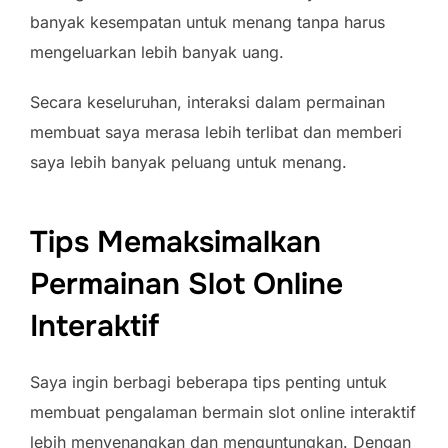
banyak kesempatan untuk menang tanpa harus
mengeluarkan lebih banyak uang.
Secara keseluruhan, interaksi dalam permainan
membuat saya merasa lebih terlibat dan memberi
saya lebih banyak peluang untuk menang.
Tips Memaksimalkan
Permainan Slot Online
Interaktif
Saya ingin berbagi beberapa tips penting untuk
membuat pengalaman bermain slot online interaktif
lebih menyenangkan dan menguntungkan. Dengan