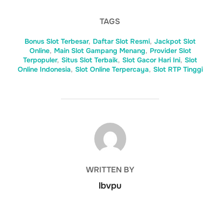
TAGS
Bonus Slot Terbesar
,
Daftar Slot Resmi
,
Jackpot Slot
Online
,
Main Slot Gampang Menang
,
Provider Slot
Terpopuler
,
Situs Slot Terbaik
,
Slot Gacor Hari Ini
,
Slot
Online Indonesia
,
Slot Online Terpercaya
,
Slot RTP Tinggi
POST AUTHOR
WRITTEN BY
lbvpu