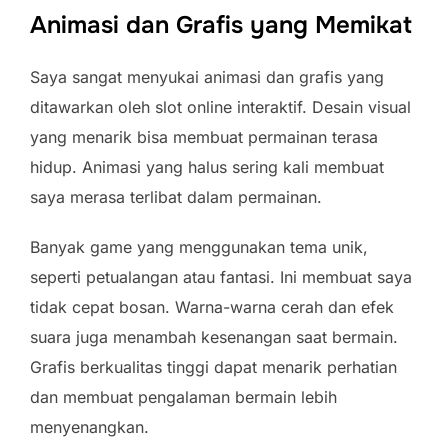
Animasi dan Grafis yang Memikat
Saya sangat menyukai animasi dan grafis yang
ditawarkan oleh slot online interaktif. Desain visual
yang menarik bisa membuat permainan terasa
hidup. Animasi yang halus sering kali membuat
saya merasa terlibat dalam permainan.
Banyak game yang menggunakan tema unik,
seperti petualangan atau fantasi. Ini membuat saya
tidak cepat bosan. Warna-warna cerah dan efek
suara juga menambah kesenangan saat bermain.
Grafis berkualitas tinggi dapat menarik perhatian
dan membuat pengalaman bermain lebih
menyenangkan.