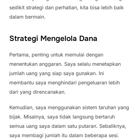
sedikit strategi dan perhatian, kita bisa lebih baik
dalam bermain.
Strategi Mengelola Dana
Pertama, penting untuk memulai dengan
menentukan anggaran. Saya selalu menetapkan
jumlah uang yang siap saya gunakan. Ini
membantu saya menghindari pengeluaran lebih
dari yang direncanakan.
Kemudian, saya menggunakan sistem taruhan yang
bijak. Misalnya, saya tidak langsung bertaruh
semua uang saya dalam satu putaran. Sebaliknya,
saya membagi jumlah itu dalam beberapa sesi.