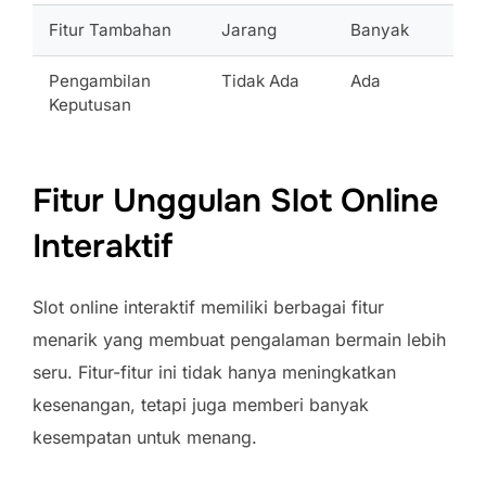
Fitur Tambahan
Jarang
Banyak
Pengambilan
Tidak Ada
Ada
Keputusan
Fitur Unggulan Slot Online
Interaktif
Slot online interaktif memiliki berbagai fitur
menarik yang membuat pengalaman bermain lebih
seru. Fitur-fitur ini tidak hanya meningkatkan
kesenangan, tetapi juga memberi banyak
kesempatan untuk menang.