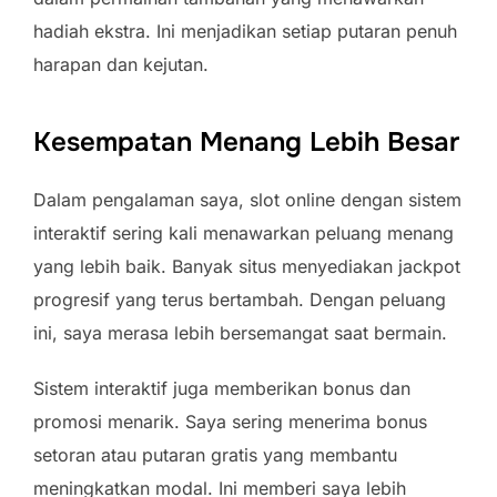
hadiah ekstra. Ini menjadikan setiap putaran penuh
harapan dan kejutan.
Kesempatan Menang Lebih Besar
Dalam pengalaman saya, slot online dengan sistem
interaktif sering kali menawarkan peluang menang
yang lebih baik. Banyak situs menyediakan jackpot
progresif yang terus bertambah. Dengan peluang
ini, saya merasa lebih bersemangat saat bermain.
Sistem interaktif juga memberikan bonus dan
promosi menarik. Saya sering menerima bonus
setoran atau putaran gratis yang membantu
meningkatkan modal. Ini memberi saya lebih