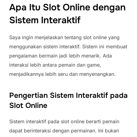
Apa Itu Slot Online dengan
Sistem Interaktif
Saya ingin menjelaskan tentang slot online yang
menggunakan sistem interaktif. Sistem ini membuat
pengalaman bermain jadi lebih menarik. Ada
interaksi lebih antara pemain dan game,
menjadikannya lebih seru dan menyenangkan.
Pengertian Sistem Interaktif pada
Slot Online
Sistem interaktif pada slot online berarti pemain
dapat berinteraksi dengan permainan. Ini bukan