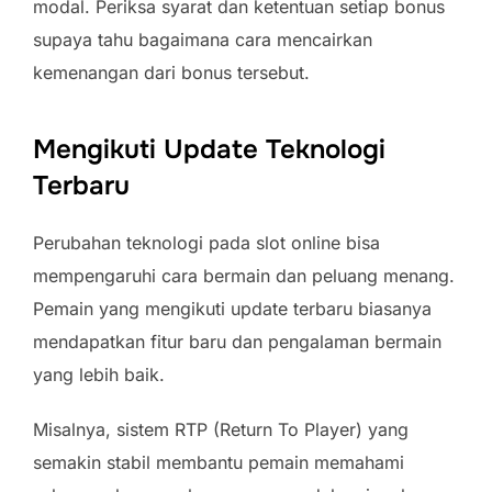
modal. Periksa syarat dan ketentuan setiap bonus
supaya tahu bagaimana cara mencairkan
kemenangan dari bonus tersebut.
Mengikuti Update Teknologi
Terbaru
Perubahan teknologi pada slot online bisa
mempengaruhi cara bermain dan peluang menang.
Pemain yang mengikuti update terbaru biasanya
mendapatkan fitur baru dan pengalaman bermain
yang lebih baik.
Misalnya, sistem RTP (Return To Player) yang
semakin stabil membantu pemain memahami