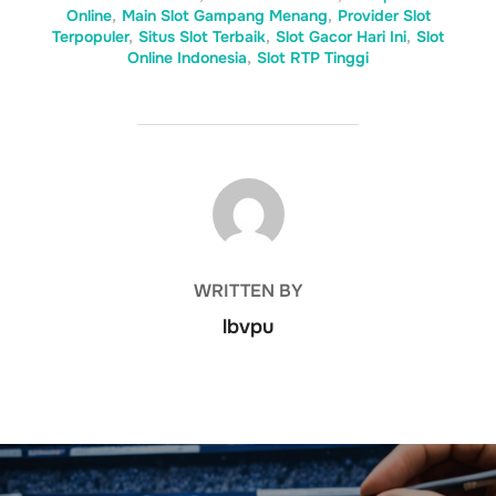
Online
,
Main Slot Gampang Menang
,
Provider Slot
Terpopuler
,
Situs Slot Terbaik
,
Slot Gacor Hari Ini
,
Slot
Online Indonesia
,
Slot RTP Tinggi
POST AUTHOR
WRITTEN BY
lbvpu
Post