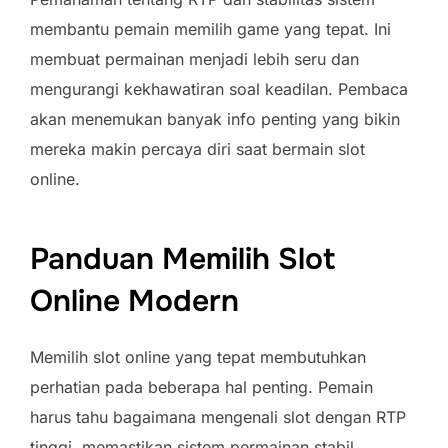
membantu pemain memilih game yang tepat. Ini
membuat permainan menjadi lebih seru dan
mengurangi kekhawatiran soal keadilan. Pembaca
akan menemukan banyak info penting yang bikin
mereka makin percaya diri saat bermain slot
online.
Panduan Memilih Slot
Online Modern
Memilih slot online yang tepat membutuhkan
perhatian pada beberapa hal penting. Pemain
harus tahu bagaimana mengenali slot dengan RTP
tinggi, memastikan sistem permainan stabil,