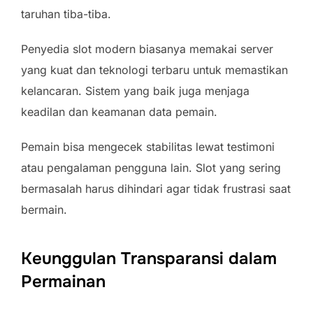
taruhan tiba-tiba.
Penyedia slot modern biasanya memakai server
yang kuat dan teknologi terbaru untuk memastikan
kelancaran. Sistem yang baik juga menjaga
keadilan dan keamanan data pemain.
Pemain bisa mengecek stabilitas lewat testimoni
atau pengalaman pengguna lain. Slot yang sering
bermasalah harus dihindari agar tidak frustrasi saat
bermain.
Keunggulan Transparansi dalam
Permainan