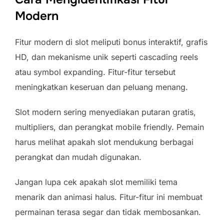
Modern
Fitur modern di slot meliputi bonus interaktif, grafis
HD, dan mekanisme unik seperti cascading reels
atau symbol expanding. Fitur-fitur tersebut
meningkatkan keseruan dan peluang menang.
Slot modern sering menyediakan putaran gratis,
multipliers, dan perangkat mobile friendly. Pemain
harus melihat apakah slot mendukung berbagai
perangkat dan mudah digunakan.
Jangan lupa cek apakah slot memiliki tema
menarik dan animasi halus. Fitur-fitur ini membuat
permainan terasa segar dan tidak membosankan.