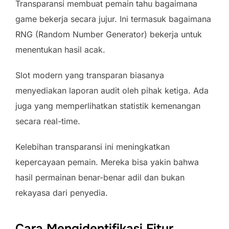
Transparansi membuat pemain tahu bagaimana
game bekerja secara jujur. Ini termasuk bagaimana
RNG (Random Number Generator) bekerja untuk
menentukan hasil acak.
Slot modern yang transparan biasanya
menyediakan laporan audit oleh pihak ketiga. Ada
juga yang memperlihatkan statistik kemenangan
secara real-time.
Kelebihan transparansi ini meningkatkan
kepercayaan pemain. Mereka bisa yakin bahwa
hasil permainan benar-benar adil dan bukan
rekayasa dari penyedia.
Cara Mengidentifikasi Fitur