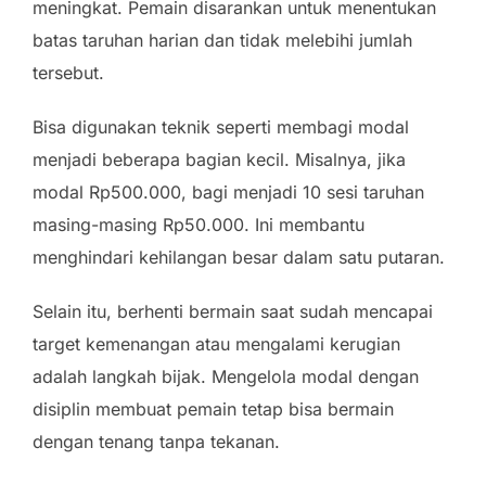
meningkat. Pemain disarankan untuk menentukan
batas taruhan harian dan tidak melebihi jumlah
tersebut.
Bisa digunakan teknik seperti membagi modal
menjadi beberapa bagian kecil. Misalnya, jika
modal Rp500.000, bagi menjadi 10 sesi taruhan
masing-masing Rp50.000. Ini membantu
menghindari kehilangan besar dalam satu putaran.
Selain itu, berhenti bermain saat sudah mencapai
target kemenangan atau mengalami kerugian
adalah langkah bijak. Mengelola modal dengan
disiplin membuat pemain tetap bisa bermain
dengan tenang tanpa tekanan.