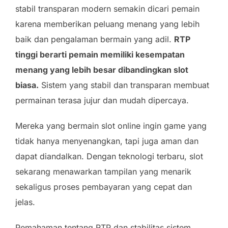
stabil transparan modern semakin dicari pemain
karena memberikan peluang menang yang lebih
baik dan pengalaman bermain yang adil.
RTP
tinggi berarti pemain memiliki kesempatan
menang yang lebih besar dibandingkan slot
biasa.
Sistem yang stabil dan transparan membuat
permainan terasa jujur dan mudah dipercaya.
Mereka yang bermain slot online ingin game yang
tidak hanya menyenangkan, tapi juga aman dan
dapat diandalkan. Dengan teknologi terbaru, slot
sekarang menawarkan tampilan yang menarik
sekaligus proses pembayaran yang cepat dan
jelas.
Pemahaman tentang RTP dan stabilitas sistem