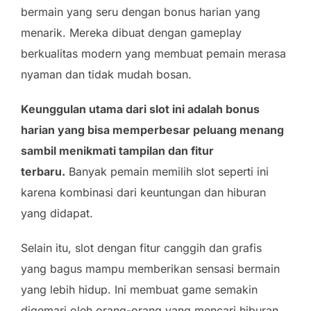
bermain yang seru dengan bonus harian yang
menarik. Mereka dibuat dengan gameplay
berkualitas modern yang membuat pemain merasa
nyaman dan tidak mudah bosan.
Keunggulan utama dari slot ini adalah bonus
harian yang bisa memperbesar peluang menang
sambil menikmati tampilan dan fitur
terbaru.
Banyak pemain memilih slot seperti ini
karena kombinasi dari keuntungan dan hiburan
yang didapat.
Selain itu, slot dengan fitur canggih dan grafis
yang bagus mampu memberikan sensasi bermain
yang lebih hidup. Ini membuat game semakin
digemari oleh orang-orang yang mencari hiburan