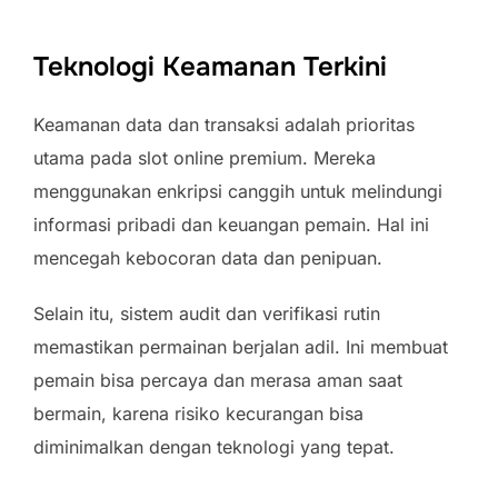
Teknologi Keamanan Terkini
Keamanan data dan transaksi adalah prioritas
utama pada slot online premium. Mereka
menggunakan enkripsi canggih untuk melindungi
informasi pribadi dan keuangan pemain. Hal ini
mencegah kebocoran data dan penipuan.
Selain itu, sistem audit dan verifikasi rutin
memastikan permainan berjalan adil. Ini membuat
pemain bisa percaya dan merasa aman saat
bermain, karena risiko kecurangan bisa
diminimalkan dengan teknologi yang tepat.