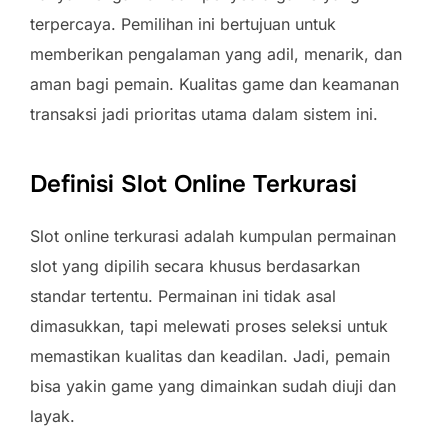
terpercaya. Pemilihan ini bertujuan untuk
memberikan pengalaman yang adil, menarik, dan
aman bagi pemain. Kualitas game dan keamanan
transaksi jadi prioritas utama dalam sistem ini.
Definisi Slot Online Terkurasi
Slot online terkurasi adalah kumpulan permainan
slot yang dipilih secara khusus berdasarkan
standar tertentu. Permainan ini tidak asal
dimasukkan, tapi melewati proses seleksi untuk
memastikan kualitas dan keadilan. Jadi, pemain
bisa yakin game yang dimainkan sudah diuji dan
layak.