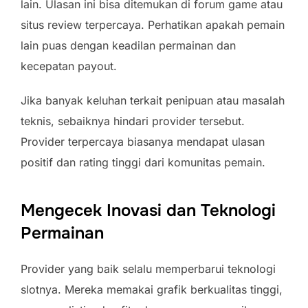
lain. Ulasan ini bisa ditemukan di forum game atau
situs review terpercaya. Perhatikan apakah pemain
lain puas dengan keadilan permainan dan
kecepatan payout.
Jika banyak keluhan terkait penipuan atau masalah
teknis, sebaiknya hindari provider tersebut.
Provider terpercaya biasanya mendapat ulasan
positif dan rating tinggi dari komunitas pemain.
Mengecek Inovasi dan Teknologi
Permainan
Provider yang baik selalu memperbarui teknologi
slotnya. Mereka memakai grafik berkualitas tinggi,