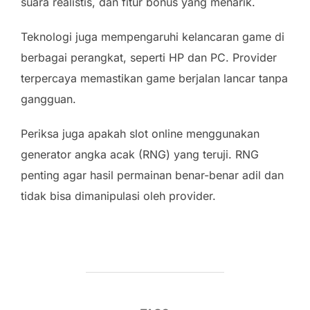
suara realistis, dan fitur bonus yang menarik.
Teknologi juga mempengaruhi kelancaran game di
berbagai perangkat, seperti HP dan PC. Provider
terpercaya memastikan game berjalan lancar tanpa
gangguan.
Periksa juga apakah slot online menggunakan
generator angka acak (RNG) yang teruji. RNG
penting agar hasil permainan benar-benar adil dan
tidak bisa dimanipulasi oleh provider.