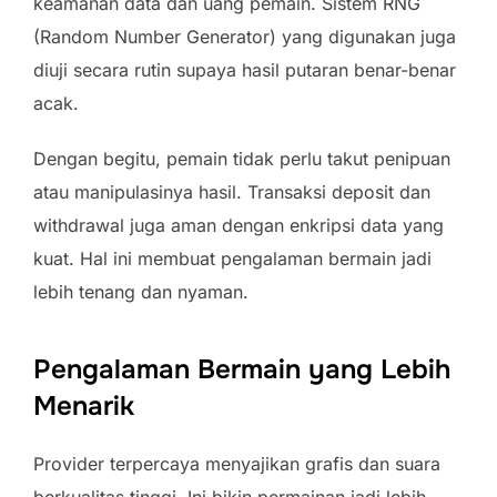
keamanan data dan uang pemain. Sistem RNG
(Random Number Generator) yang digunakan juga
diuji secara rutin supaya hasil putaran benar-benar
acak.
Dengan begitu, pemain tidak perlu takut penipuan
atau manipulasinya hasil. Transaksi deposit dan
withdrawal juga aman dengan enkripsi data yang
kuat. Hal ini membuat pengalaman bermain jadi
lebih tenang dan nyaman.
Pengalaman Bermain yang Lebih
Menarik
Provider terpercaya menyajikan grafis dan suara
berkualitas tinggi. Ini bikin permainan jadi lebih