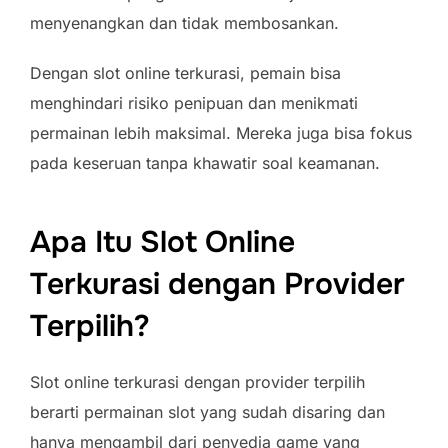
menyenangkan dan tidak membosankan.
Dengan slot online terkurasi, pemain bisa
menghindari risiko penipuan dan menikmati
permainan lebih maksimal. Mereka juga bisa fokus
pada keseruan tanpa khawatir soal keamanan.
Apa Itu Slot Online
Terkurasi dengan Provider
Terpilih?
Slot online terkurasi dengan provider terpilih
berarti permainan slot yang sudah disaring dan
hanya mengambil dari penyedia game yang