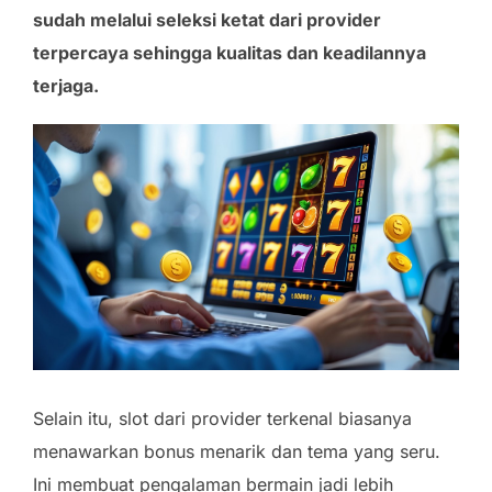
sudah melalui seleksi ketat dari provider
terpercaya sehingga kualitas dan keadilannya
terjaga.
Selain itu, slot dari provider terkenal biasanya
menawarkan bonus menarik dan tema yang seru.
Ini membuat pengalaman bermain jadi lebih