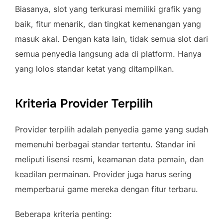
Biasanya, slot yang terkurasi memiliki grafik yang
baik, fitur menarik, dan tingkat kemenangan yang
masuk akal. Dengan kata lain, tidak semua slot dari
semua penyedia langsung ada di platform. Hanya
yang lolos standar ketat yang ditampilkan.
Kriteria Provider Terpilih
Provider terpilih adalah penyedia game yang sudah
memenuhi berbagai standar tertentu. Standar ini
meliputi lisensi resmi, keamanan data pemain, dan
keadilan permainan. Provider juga harus sering
memperbarui game mereka dengan fitur terbaru.
Beberapa kriteria penting: