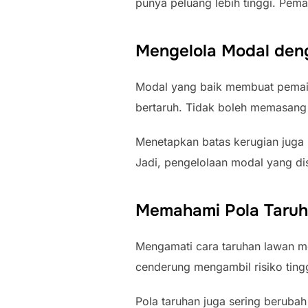
punya peluang lebih tinggi. Pema
Mengelola Modal deng
Modal yang baik membuat pemain 
bertaruh. Tidak boleh memasang 
Menetapkan batas kerugian juga pe
Jadi, pengelolaan modal yang di
Memahami Pola Taru
Mengamati cara taruhan lawan mem
cenderung mengambil risiko tingg
Pola taruhan juga sering berubah