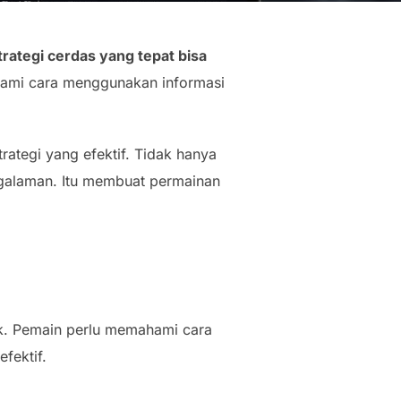
trategi cerdas yang tepat bisa
mi cara menggunakan informasi
ategi yang efektif. Tidak hanya
galaman. Itu membuat permainan
ik. Pemain perlu memahami cara
fektif.