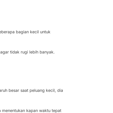
berapa bagian kecil untuk
agar tidak rugi lebih banyak.
uh besar saat peluang kecil, dia
isa menentukan kapan waktu tepat