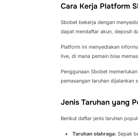
Cara Kerja Platform 
Sbobet bekerja dengan menyediak
dapat mendaftar akun, deposit d
Platform ini menyediakan informa
live, di mana pemain bisa memas
Penggunaan Sbobet memerlukan ko
pemasangan taruhan dijalankan s
Jenis Taruhan yang P
Berikut daftar jenis taruhan popu
Taruhan olahraga:
Sepak bol