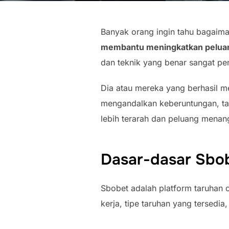
Banyak orang ingin tahu bagaima
membantu meningkatkan peluan
dan teknik yang benar sangat pe
Dia atau mereka yang berhasil me
mengandalkan keberuntungan, ta
lebih terarah dan peluang menang
Dasar-dasar Sbob
Sbobet adalah platform taruhan 
kerja, tipe taruhan yang tersedi