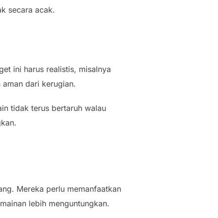
k secara acak.
 ini harus realistis, misalnya
n aman dari kerugian.
n tidak terus bertaruh walau
gkan.
ang. Mereka perlu memanfaatkan
rmainan lebih menguntungkan.