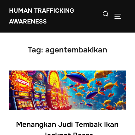
Skip
HUMAN TRAFFICKING
Search
to
TOGGLE
for:
content
AWARENESS
Tag:
agentembakikan
Menangkan Judi Tembak Ikan