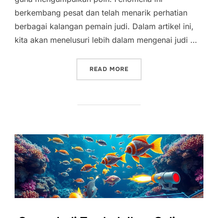
berkembang pesat dan telah menarik perhatian
berbagai kalangan pemain judi. Dalam artikel ini,
kita akan menelusuri lebih dalam mengenai judi …
“SENSASI JUDI TEMBAK IK
READ MORE