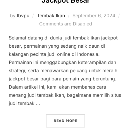
Jackpot Besar
Posted
by
lbvpu
Tembak Ikan
September 6, 2024
on
Comments are Disabled
Selamat datang di dunia judi tembak ikan jackpot
besar, permainan yang sedang naik daun di
kalangan pecinta judi online di Indonesia.
Permainan ini menggabungkan keterampilan dan
strategi, serta menawarkan peluang untuk meraih
jackpot besar bagi para pemain yang beruntung.
Dalam artikel ini, kami akan membahas cara
menang judi tembak ikan, bagaimana memilih situs
judi tembak …
“MENANGKAN JUDI TEMBA
READ MORE