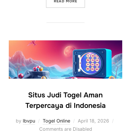
“MAINKAN JUDI TOGEL ON
READ MORE
Situs Judi Togel Aman
Terpercaya di Indonesia
Posted
by
lbvpu
Togel Online
April 18, 2026
on
Comments are Disabled