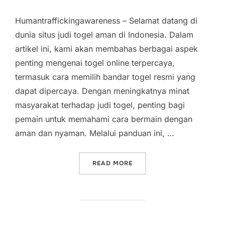
Humantraffickingawareness – Selamat datang di
dunia situs judi togel aman di Indonesia. Dalam
artikel ini, kami akan membahas berbagai aspek
penting mengenai togel online terpercaya,
termasuk cara memilih bandar togel resmi yang
dapat dipercaya. Dengan meningkatnya minat
masyarakat terhadap judi togel, penting bagi
pemain untuk memahami cara bermain dengan
aman dan nyaman. Melalui panduan ini, …
“SITUS JUDI TOGEL AMAN 
READ MORE