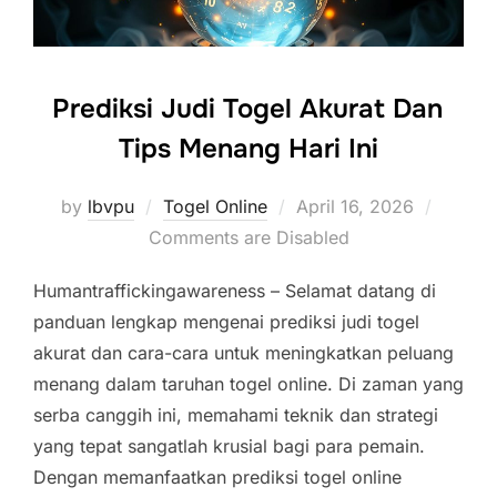
Prediksi Judi Togel Akurat Dan
Tips Menang Hari Ini
Posted
by
lbvpu
Togel Online
April 16, 2026
on
Comments are Disabled
Humantraffickingawareness – Selamat datang di
panduan lengkap mengenai prediksi judi togel
akurat dan cara-cara untuk meningkatkan peluang
menang dalam taruhan togel online. Di zaman yang
serba canggih ini, memahami teknik dan strategi
yang tepat sangatlah krusial bagi para pemain.
Dengan memanfaatkan prediksi togel online